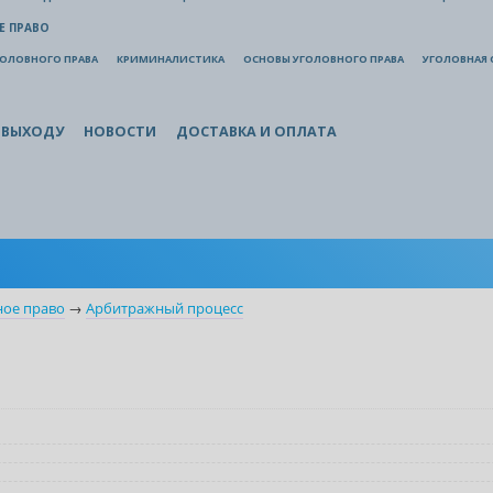
Е ПРАВО
ГОЛОВНОГО ПРАВА
КРИМИНАЛИСТИКА
ОСНОВЫ УГОЛОВНОГО ПРАВА
УГОЛОВНАЯ 
 ВЫХОДУ
НОВОСТИ
ДОСТАВКА И ОПЛАТА
ное право
→
Арбитражный процесс