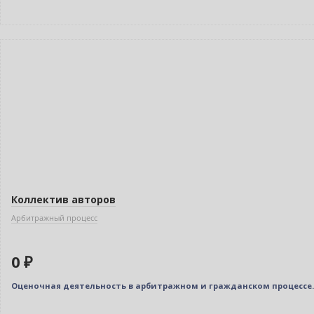
Нет в наличии
Коллектив авторов
Арбитражный процесс
0 ₽
Оценочная деятельность в арбитражном и гражданском процессе.