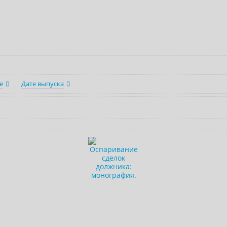
е
Дате выпуска