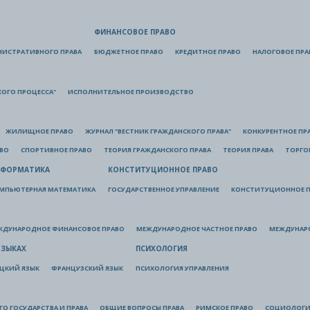
ФИНАНСОВОЕ ПРАВО
НИСТРАТИВНОГО ПРАВА
БЮДЖЕТНОЕ ПРАВО
КРЕДИТНОЕ ПРАВО
НАЛОГОВОЕ ПРА
КОГО ПРОЦЕССА"
ИСПОЛНИТЕЛЬНОЕ ПРОИЗВОДСТВО
ЖИЛИЩНОЕ ПРАВО
ЖУРНАЛ "ВЕСТНИК ГРАЖДАНСКОГО ПРАВА"
КОНКУРЕНТНОЕ ПР
АВО
СПОРТИВНОЕ ПРАВО
ТЕОРИЯ ГРАЖДАНСКОГО ПРАВА
ТЕОРИЯ ПРАВА
ТОРГО
ФОРМАТИКА
КОНСТИТУЦИОННОЕ ПРАВО
МПЬЮТЕРНАЯ МАТЕМАТИКА
ГОСУДАРСТВЕННОЕ УПРАВЛЕНИЕ
КОНСТИТУЦИОННОЕ П
ЖДУНАРОДНОЕ ФИНАНСОВОЕ ПРАВО
МЕЖДУНАРОДНОЕ ЧАСТНОЕ ПРАВО
МЕЖДУНАР
ЯЗЫКАХ
ПСИХОЛОГИЯ
ЦКИЙ ЯЗЫК
ФРАНЦУЗСКИЙ ЯЗЫК
ПСИХОЛОГИЯ УПРАВЛЕНИЯ
О ГОСУДАРСТВА И ПРАВА
ОБЩИЕ ВОПРОСЫ ПРАВА
РИМСКОЕ ПРАВО
СОЦИОЛОГИ