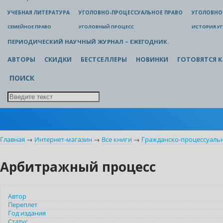
УЧЕБНАЯ ЛИТЕРАТУРА
УГОЛОВНО-ПРОЦЕССУАЛЬНОЕ ПРАВО
УГОЛОВНО
СЕМЕЙНОЕ ПРАВО
УГОЛОВНЫЙ ПРОЦЕСС
ИСТОРИЯ У
ПЕРИОДИЧЕСКИЙ НАУЧНЫЙ ЖУРНАЛ – ЕЖЕГОДНИК.
АВТОРЫ
СКИДКИ
БЕСТСЕЛЛЕРЫ
НОВИНКИ
ГОТОВЯТСЯ К
ПОИСК
Главная
→
Интернет-магазин
→
Все книги
→
Гражданско-процессуаль
Арбитражный процесс
Автор
Переплет
Год издания
Статус