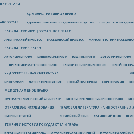
ВСЕ КНИГИ
АДМИНИСТРАТИВНОЕ ПРАВО
АКСЕССУАРЫ
АДМИНИСТРАТИВНОЕ СУДОПРОИЗВОДСТВО
ОБЩАЯ ТЕОРИЯ АДМИ
ГРАЖДАНСКО-ПРОЦЕССУАЛЬНОЕ ПРАВО
АРБИТРАЖНЫЙ ПРОЦЕСС
ГРАЖДАНСКИЙ ПРОЦЕСС
ЖУРНАЛ "ВЕСТНИК ГРАЖДАНС
ГРАЖДАНСКОЕ ПРАВО
АВТОРСКОЕ ПРАВО
БАНКОВСКОЕ ПРАВО
ВЕЩНОЕ ПРАВО
ДОГОВОРНОЕ ПРАВО
ПРЕДПРИНИМАТЕЛЬСКОЕ ПРАВО
СДЕЛКИ С НЕДВИЖИМОСТЬЮ
СЕМЕЙНОЕ ПР
ХУДОЖЕСТВЕННАЯ ЛИТЕРАТУРА
ИН
БИОГРАФИИ
ЛИТЕРАТУРОВЕДЕНИЕ
РОССИЙСКАЯ ПРОЗА
ХОРЕОГРАФИЯ
КО
МЕЖДУНАРОДНОЕ ПРАВО
ЖУРНАЛ "КОММЕРЧЕСКИЙ АРБИТРАЖ"
МЕЖДУНАРОДНОЕ ПУБЛИЧНОЕ ПРАВО
МЕ
ОТРАСЛЕВЫЕ ИССЛЕДОВАНИЯ
ПРАВОВАЯ ЛИТЕРАТУРА НА ИНОСТРАННЫХ 
СБОРНИК СТАТЕЙ
АНГЛИЙСКИЙ ЯЗЫК
ЛАТИНСКИЙ ЯЗЫК
НЕМЕ
ТЕОРИЯ И ИСТОРИЯ ГОСУДАРСТВА И ПРАВА
ВСЕОБЩАЯ ИСТОРИЯ ПРАВА
ИСТОРИЯ ПРАВОВЫХ УЧЕНИЙ
ИСТОРИЯ РОССИЙСКОГ