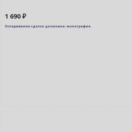
1 690 ₽
Оспаривание сделок должника: монография.
Новинка
Только у нас