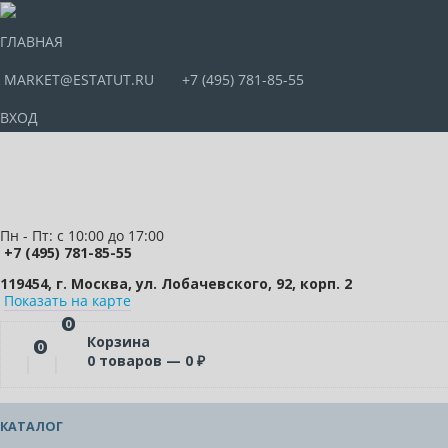
ГЛАВНАЯ
MARKET@ESTATUT.RU
+7 (495) 781-85-55
ВХОД
Пн - Пт: с 10:00 до 17:00
+7 (495) 781-85-55
119454, г. Москва, ул. Лобачевского, 92, корп. 2
Показать на карте
0
Корзина
0
0
товаров —
0
₽
КАТАЛОГ