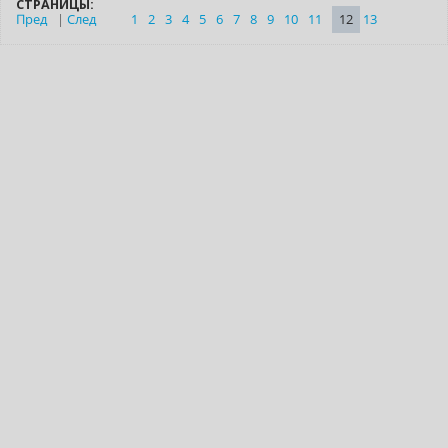
СТРАНИЦЫ:
Пред
|
След
1
2
3
4
5
6
7
8
9
10
11
12
13