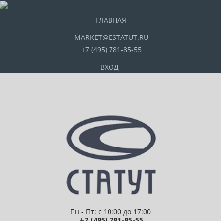
ГЛАВНАЯ
MARKET@ESTATUT.RU
+7 (495) 781-85-55
ВХОД
Пн - Пт: с 10:00 до 17:00
+7 (495) 781-85-55