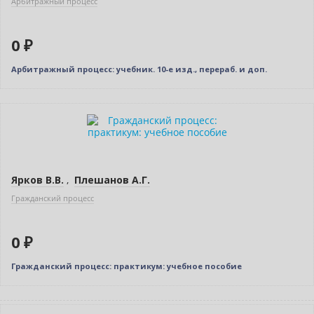
Арбитражный процесс
0 ₽
Арбитражный процесс: учебник. 10-е изд., перераб. и доп.
Нет в наличии
Ярков В.В.
,
Плешанов А.Г.
Гражданский процесс
0 ₽
Гражданский процесс: практикум: учебное пособие