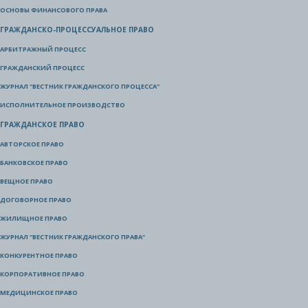
ОСНОВЫ ФИНАНСОВОГО ПРАВА
ГРАЖДАНСКО-ПРОЦЕССУАЛЬНОЕ ПРАВО
АРБИТРАЖНЫЙ ПРОЦЕСС
ГРАЖДАНСКИЙ ПРОЦЕСС
ЖУРНАЛ "ВЕСТНИК ГРАЖДАНСКОГО ПРОЦЕССА"
ИСПОЛНИТЕЛЬНОЕ ПРОИЗВОДСТВО
ГРАЖДАНСКОЕ ПРАВО
АВТОРСКОЕ ПРАВО
БАНКОВСКОЕ ПРАВО
ВЕЩНОЕ ПРАВО
ДОГОВОРНОЕ ПРАВО
ЖИЛИЩНОЕ ПРАВО
ЖУРНАЛ "ВЕСТНИК ГРАЖДАНСКОГО ПРАВА"
КОНКУРЕНТНОЕ ПРАВО
КОРПОРАТИВНОЕ ПРАВО
МЕДИЦИНСКОЕ ПРАВО