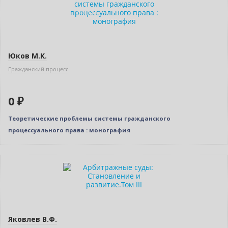
Индивидуальный подход
Юков М.К.
Гражданский процесс
0 ₽
Теоретические проблемы системы гражданского
процессуального права : монография
Нет в наличии
Яковлев В.Ф.