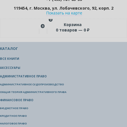
119454, г. Москва, ул. Лобачевского, 92, корп. 2
Показать на карте
0
Корзина
0
0
товаров —
0
₽
КАТАЛОГ
ВСЕ КНИГИ
АКСЕССУАРЫ
АДМИНИСТРАТИВНОЕ ПРАВО
АДМИНИСТРАТИВНОЕ СУДОПРОИЗВОДСТВО
ОБЩАЯ ТЕОРИЯ АДМИНИСТРАТИВНОГО ПРАВА
ФИНАНСОВОЕ ПРАВО
БЮДЖЕТНОЕ ПРАВО
КРЕДИТНОЕ ПРАВО
НАЛОГОВОЕ ПРАВО