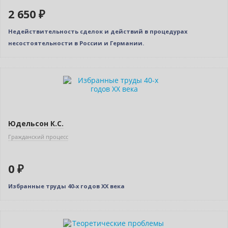
2 650 ₽
Недействительность сделок и действий в процедурах
несостоятельности в России и Германии.
Новинка
Нет в наличии
Юдельсон К.С.
Гражданский процесс
0 ₽
Избранные труды 40-х годов ХХ века
Нет в наличии