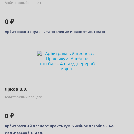
Арбитражный процесс
0 ₽
Арбитражные суды: Становление и развитие.Том III
Нет в наличии
Ярков В.В.
Арбитражный процесс
0 ₽
Арбитражный процесс: Практикум: Учебное пособие – 4-е
изд.,перераб. и доп.