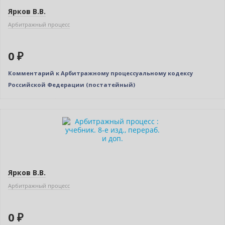
Ярков В.В.
Арбитражный процесс
0 ₽
Комментарий к Арбитражному процессуальному кодексу
Российской Федерации (постатейный)
Новинка
Бестселлер
Нет в наличии
Ярков В.В.
Арбитражный процесс
0 ₽