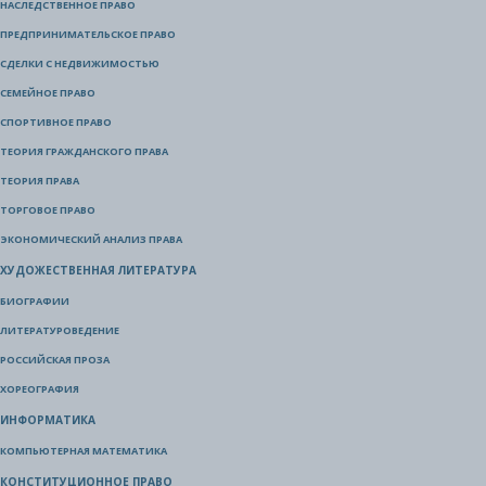
НАСЛЕДСТВЕННОЕ ПРАВО
ПРЕДПРИНИМАТЕЛЬСКОЕ ПРАВО
СДЕЛКИ С НЕДВИЖИМОСТЬЮ
СЕМЕЙНОЕ ПРАВО
СПОРТИВНОЕ ПРАВО
ТЕОРИЯ ГРАЖДАНСКОГО ПРАВА
ТЕОРИЯ ПРАВА
ТОРГОВОЕ ПРАВО
ЭКОНОМИЧЕСКИЙ АНАЛИЗ ПРАВА
ХУДОЖЕСТВЕННАЯ ЛИТЕРАТУРА
БИОГРАФИИ
ЛИТЕРАТУРОВЕДЕНИЕ
РОССИЙСКАЯ ПРОЗА
ХОРЕОГРАФИЯ
ИНФОРМАТИКА
КОМПЬЮТЕРНАЯ МАТЕМАТИКА
КОНСТИТУЦИОННОЕ ПРАВО