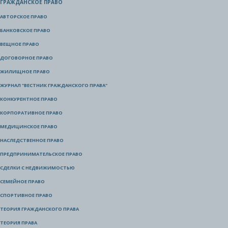
ГРАЖДАНСКОЕ ПРАВО
АВТОРСКОЕ ПРАВО
БАНКОВСКОЕ ПРАВО
ВЕЩНОЕ ПРАВО
ДОГОВОРНОЕ ПРАВО
ЖИЛИЩНОЕ ПРАВО
ЖУРНАЛ "ВЕСТНИК ГРАЖДАНСКОГО ПРАВА"
КОНКУРЕНТНОЕ ПРАВО
КОРПОРАТИВНОЕ ПРАВО
МЕДИЦИНСКОЕ ПРАВО
НАСЛЕДСТВЕННОЕ ПРАВО
ПРЕДПРИНИМАТЕЛЬСКОЕ ПРАВО
СДЕЛКИ С НЕДВИЖИМОСТЬЮ
СЕМЕЙНОЕ ПРАВО
СПОРТИВНОЕ ПРАВО
ТЕОРИЯ ГРАЖДАНСКОГО ПРАВА
ТЕОРИЯ ПРАВА