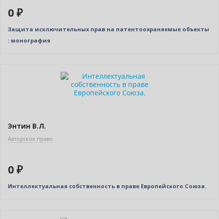
0 ₽
Защита исключительных прав на патентоохраняемые объекты
: монография
Нет в наличии
Энтин В.Л.
Авторское право
0 ₽
Интеллектуальная собственность в праве Европейского Союза.
–10% (скидка 384 ₽)