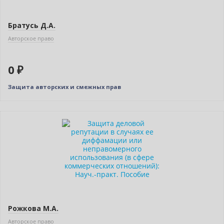
Братусь Д.А.
Авторское право
0 ₽
Защита авторских и смежных прав
Рожкова М.А.
Авторское право