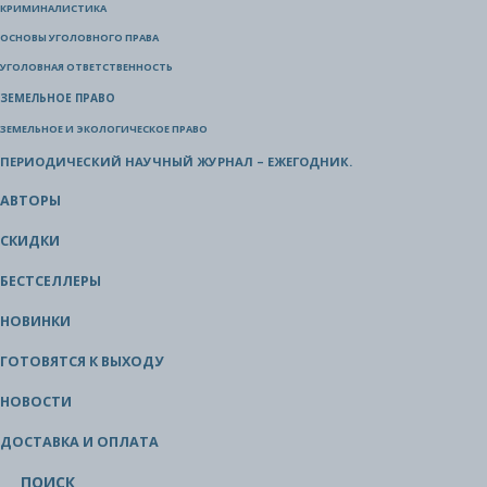
КРИМИНАЛИСТИКА
ОСНОВЫ УГОЛОВНОГО ПРАВА
УГОЛОВНАЯ ОТВЕТСТВЕННОСТЬ
ЗЕМЕЛЬНОЕ ПРАВО
ЗЕМЕЛЬНОЕ И ЭКОЛОГИЧЕСКОЕ ПРАВО
ПЕРИОДИЧЕСКИЙ НАУЧНЫЙ ЖУРНАЛ – ЕЖЕГОДНИК.
АВТОРЫ
СКИДКИ
БЕСТСЕЛЛЕРЫ
НОВИНКИ
ГОТОВЯТСЯ К ВЫХОДУ
НОВОСТИ
ДОСТАВКА И ОПЛАТА
ПОИСК