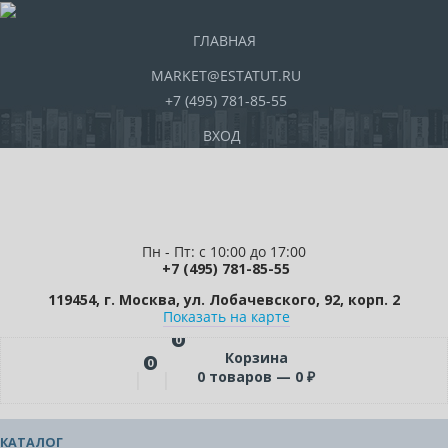
ГЛАВНАЯ
MARKET@ESTATUT.RU
+7 (495) 781-85-55
ВХОД
Пн - Пт: с 10:00 до 17:00
+7 (495) 781-85-55
119454, г. Москва, ул. Лобачевского, 92, корп. 2
Показать на карте
0
Корзина
0
0
товаров —
0
₽
КАТАЛОГ