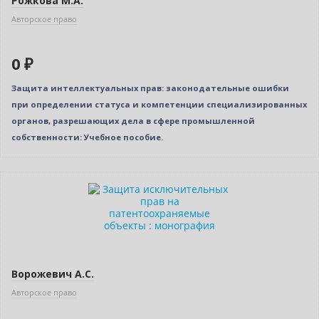
Рожкова М.А.
Авторское право
0 ₽
Защита интеллектуальных прав: законодательные ошибки
при определении статуса и компетенции специализированных
органов, разрешающих дела в сфере промышленной
собственности: Учебное пособие.
Новинка
Нет в наличии
Ворожевич А.С.
Авторское право