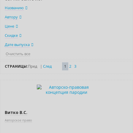
Названию
Автору
Цене
Скидке
Дате выпуска
Очистить все
СТРАНИЦЫ:
Пред
|
След
1
2
3
Новинка
Витко В.С.
Авторское право