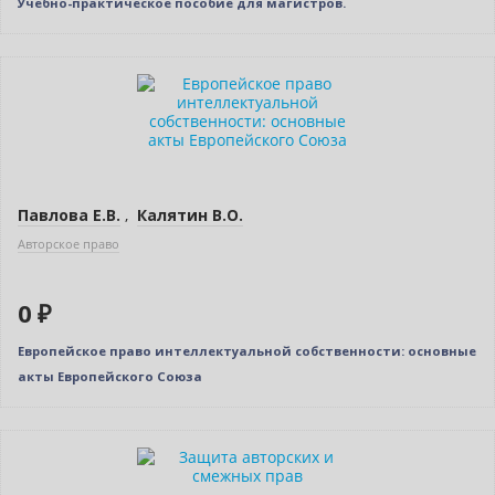
Учебно-практическое пособие для магистров.
Нет в наличии
Павлова Е.В.
,
Калятин В.О.
Авторское право
0 ₽
Европейское право интеллектуальной собственности: основные
акты Европейского Союза
Новинка
Нет в наличии