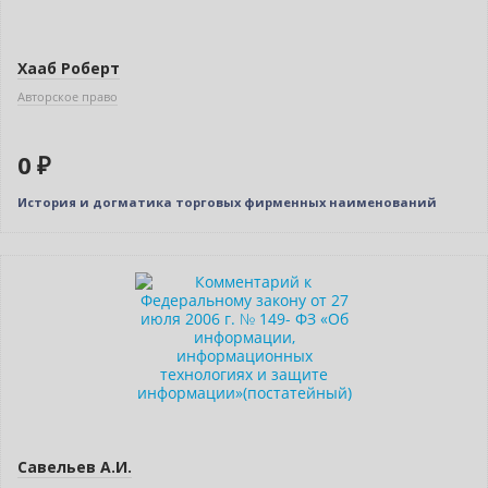
Хааб Роберт
Авторское право
0 ₽
История и догматика торговых фирменных наименований
Савельев А.И.