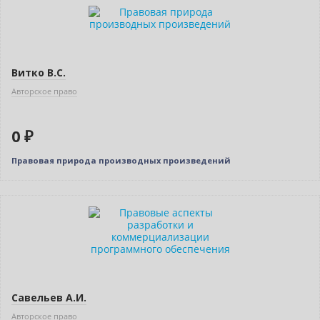
Новинка
Нет в наличии
Витко В.С.
Авторское право
0 ₽
Правовая природа производных произведений
Новинка
Савельев А.И.
Авторское право