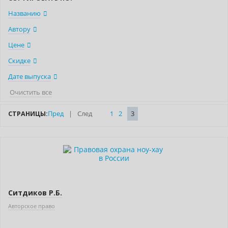
Названию
Автору
Цене
Скидке
Дате выпуска
Очистить все
СТРАНИЦЫ:
Пред
|
След
1
2
3
Ситдиков Р.Б.
Авторское право