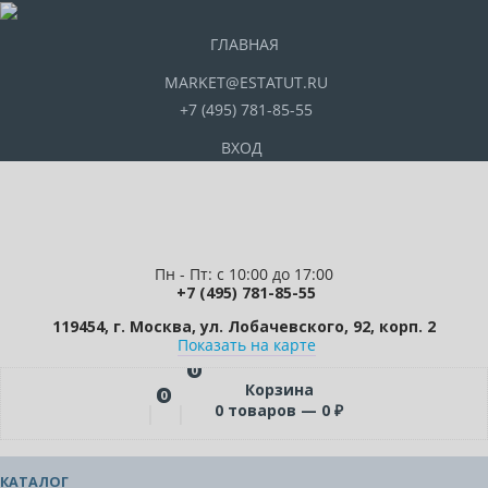
ГЛАВНАЯ
MARKET@ESTATUT.RU
+7 (495) 781-85-55
ВХОД
Пн - Пт: с 10:00 до 17:00
+7 (495) 781-85-55
119454, г. Москва, ул. Лобачевского, 92, корп. 2
Показать на карте
0
Корзина
0
0
товаров —
0
₽
КАТАЛОГ