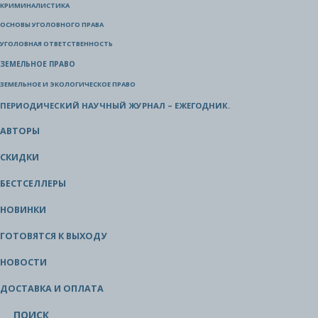
КРИМИНАЛИСТИКА
ОСНОВЫ УГОЛОВНОГО ПРАВА
УГОЛОВНАЯ ОТВЕТСТВЕННОСТЬ
ЗЕМЕЛЬНОЕ ПРАВО
ЗЕМЕЛЬНОЕ И ЭКОЛОГИЧЕСКОЕ ПРАВО
ПЕРИОДИЧЕСКИЙ НАУЧНЫЙ ЖУРНАЛ – ЕЖЕГОДНИК.
АВТОРЫ
СКИДКИ
БЕСТСЕЛЛЕРЫ
НОВИНКИ
ГОТОВЯТСЯ К ВЫХОДУ
НОВОСТИ
ДОСТАВКА И ОПЛАТА
ПОИСК