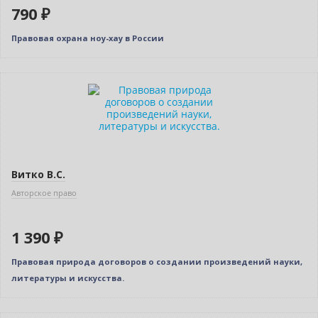
790 ₽
Правовая охрана ноу-хау в России
Новинка
Витко В.С.
Авторское право
1 390 ₽
Правовая природа договоров о создании произведений науки,
литературы и искусства.