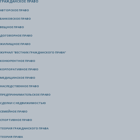
ГРАЖДАНСКОЕ ПРАВО
АВТОРСКОЕ ПРАВО
БАНКОВСКОЕ ПРАВО
ВЕЩНОЕ ПРАВО
ДОГОВОРНОЕ ПРАВО
ЖИЛИЩНОЕ ПРАВО
ЖУРНАЛ "ВЕСТНИК ГРАЖДАНСКОГО ПРАВА"
КОНКУРЕНТНОЕ ПРАВО
КОРПОРАТИВНОЕ ПРАВО
МЕДИЦИНСКОЕ ПРАВО
НАСЛЕДСТВЕННОЕ ПРАВО
ПРЕДПРИНИМАТЕЛЬСКОЕ ПРАВО
СДЕЛКИ С НЕДВИЖИМОСТЬЮ
СЕМЕЙНОЕ ПРАВО
СПОРТИВНОЕ ПРАВО
ТЕОРИЯ ГРАЖДАНСКОГО ПРАВА
ТЕОРИЯ ПРАВА