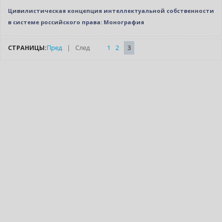
Цивилистическая концепция интеллектуальной собственности
в системе российского права: Монография
СТРАНИЦЫ:
Пред
|
След
1
2
3