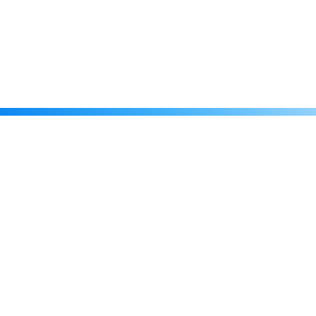
Каталог
Скидки
О нас
Новости
© 2026 Издательство «Статут»