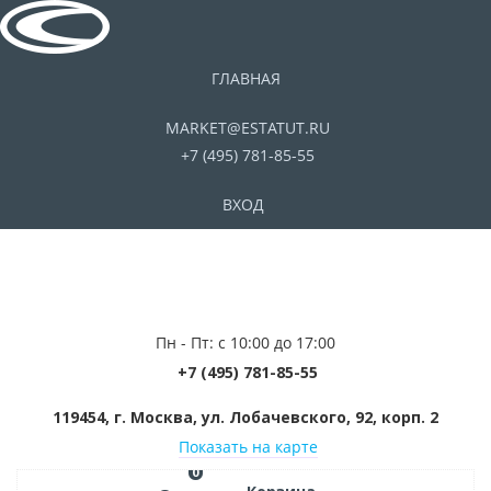
ГЛАВНАЯ
MARKET@ESTATUT.RU
+7 (495) 781-85-55
ВХОД
Пн - Пт: с 10:00 до 17:00
+7 (495) 781-85-55
119454, г. Москва, ул. Лобачевского, 92, корп. 2
Показать на карте
0