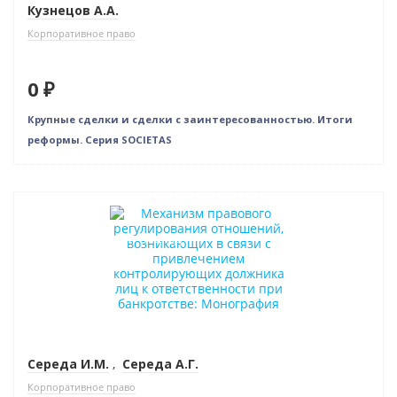
Кузнецов А.А.
Корпоративное право
0 ₽
Крупные сделки и сделки с заинтересованностью. Итоги
реформы. Серия SOCIETAS
Новинка
Индивидуальный подход
Середа И.М.
,
Середа А.Г.
Корпоративное право