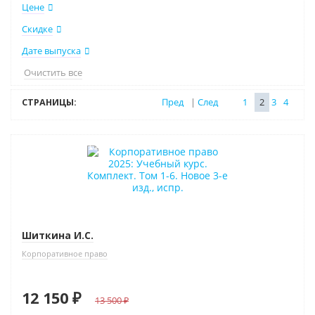
Цене
Скидке
Дате выпуска
Очистить все
СТРАНИЦЫ:
Пред
|
След
1
2
3
4
–10% (скидка 1350 ₽)
Новинка
Новое издание
Шиткина И.С.
Корпоративное право
12 150 ₽
13 500