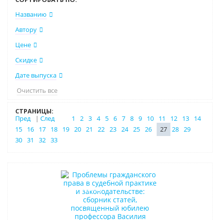
Названию
Автору
Цене
Скидке
Дате выпуска
Очистить все
СТРАНИЦЫ:
Пред
|
След
1
2
3
4
5
6
7
8
9
10
11
12
13
14
15
16
17
18
19
20
21
22
23
24
25
26
27
28
29
30
31
32
33
Бестселлер
Индивидуальный подход