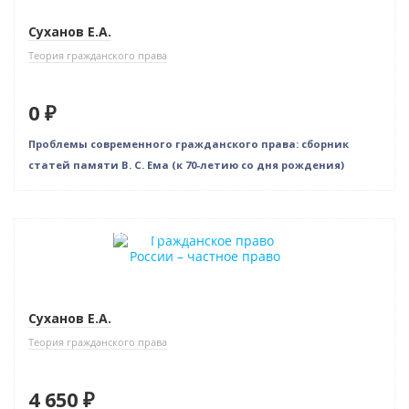
Суханов Е.А.
Теория гражданского права
0 ₽
Проблемы современного гражданского права: сборник
статей памяти В. С. Ема (к 70-летию со дня рождения)
Индивидуальный подход
Суханов Е.А.
Теория гражданского права
4 650 ₽