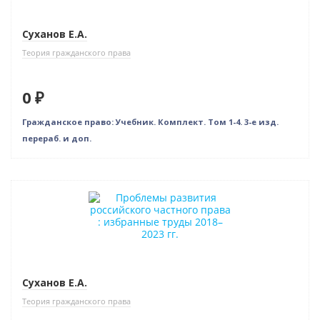
Новое издание
Суханов Е.А.
Теория гражданского права
0 ₽
Гражданское право: Учебник. Комплект. Том 1-4. 3-е изд.
перераб. и доп.
Новинка
Нет в наличии
Суханов Е.А.
Теория гражданского права