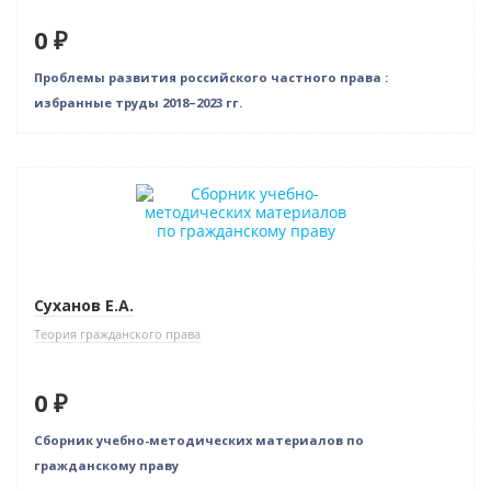
0 ₽
Проблемы развития российского частного права :
избранные труды 2018–2023 гг.
Новинка
Нет в наличии
Суханов Е.А.
Теория гражданского права
0 ₽
Сборник учебно-методических материалов по
гражданскому праву