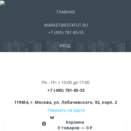
ГЛАВНАЯ
MARKET@ESTATUT.RU
+7 (495) 781-85-55
ВХОД
Пн - Пт: с 10:00 до 17:00
+7 (495) 781-85-55
119454, г. Москва, ул. Лобачевского, 92, корп. 2
Показать на карте
0
Корзина
0
0
товаров —
0
₽