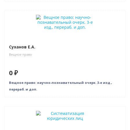
Новинка
Нет в наличии
Суханов Е.А.
Вещное право
0 ₽
Вещное право: научно-познавательный очерк. 3-е изд.,
перераб. и доп.
Новинка