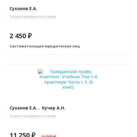
Суханов Е.А.
Теория гражданского права
2 450 ₽
Систематизация юридических лиц
–10% (скидка 1250 ₽)
Новинка
Новое издание
Суханов Е.А.
,
Кучер А.Н.
Теория гражданского права
11 250 ₽
12 500