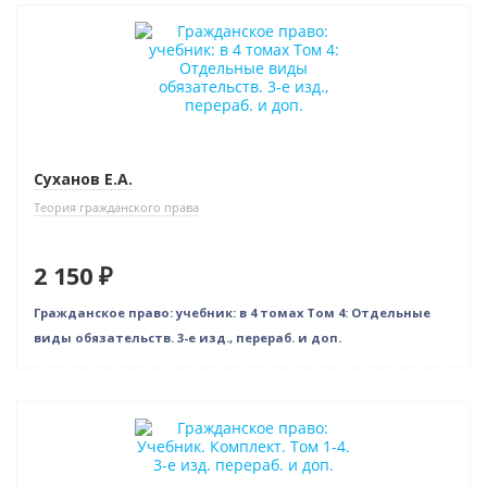
Новинка
Новое издание
Суханов Е.А.
Теория гражданского права
2 150 ₽
Гражданское право: учебник: в 4 томах Том 4: Отдельные
виды обязательств. 3-е изд., перераб. и доп.
Новинка
Нет в наличии