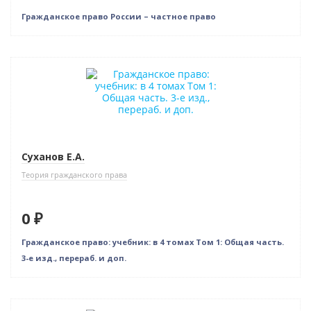
Гражданское право России – частное право
Новинка
Нет в наличии
Новое издание
Суханов Е.А.
Теория гражданского права
0 ₽
Гражданское право: учебник: в 4 томах Том 1: Общая часть.
3-е изд., перераб. и доп.
Новинка