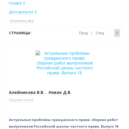
Скидке
Дате выпуска
Очистить все
СТРАНИЦЫ:
Пред
|
След
1
Новинка
Нет в наличии
Алейникова В.В.
,
Новак Д.В.
Сборник статей
Актуальные проблемы гражданского права: сборник работ
выпускников Российской школы частного права. Выпуск 18