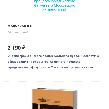
Молчанов В.В.
Сборник статей
2 190 ₽
Очерки гражданского процессуального права. К 220-летию
образования кафедры гражданского процесса
юридического факультета Московского университета
Новинка