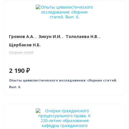
Новинка
Громов А.А.
,
Зикун И.И.
,
Тололаева Н.В.
,
Щербаков Н.Б.
Сборник статей
2 190 ₽
Опыты цивилистического исследования: сборник статей.
Вып. 6.
Новинка