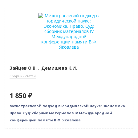
Новинка
Зайцев О.В.
,
Демишева К.И.
Сборник статей
1 850 ₽
Межотраслевой подход в юридической науке: Экономика.
Право. Суд: сборник материалов IV Международной
конференции памяти В.Ф. Яковлева