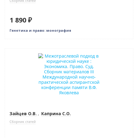
Сборник статей
1 890 ₽
Генетика и право: монография
Новинка
Зайцев О.В.
,
Каприна С.О.
Сборник статей