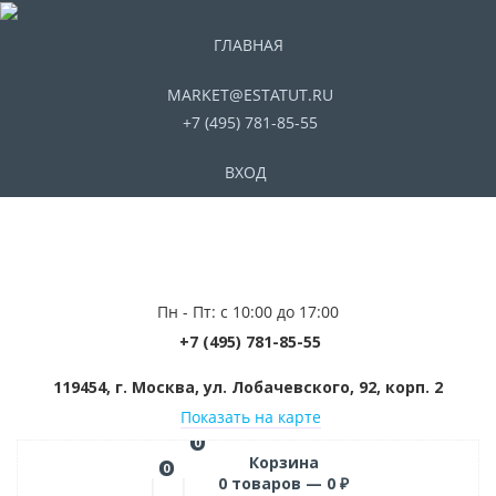
ГЛАВНАЯ
MARKET@ESTATUT.RU
+7 (495) 781-85-55
ВХОД
Пн - Пт: с 10:00 до 17:00
+7 (495) 781-85-55
119454, г. Москва, ул. Лобачевского, 92, корп. 2
Показать на карте
0
Корзина
0
0
товаров —
0
₽