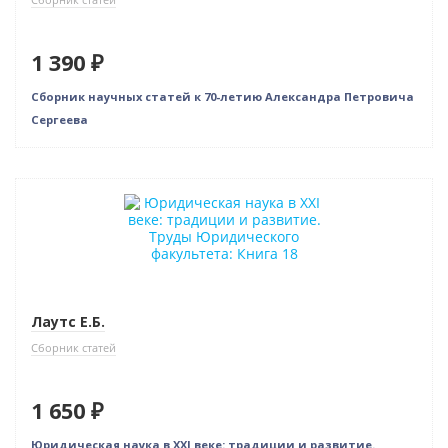
1 390 ₽
Сборник научных статей к 70-летию Александра Петровича
Сергеева
Новинка
Лаутс Е.Б.
Сборник статей
1 650 ₽
Юридическая наука в XXI веке: традиции и развитие.