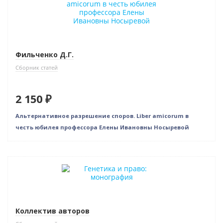
Фильченко Д.Г.
Сборник статей
2 150 ₽
Альтернативное разрешение споров. Liber amicorum в
честь юбилея профессора Елены Ивановны Носыревой
Новинка
Коллектив авторов