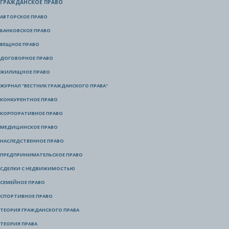
ГРАЖДАНСКОЕ ПРАВО
АВТОРСКОЕ ПРАВО
БАНКОВСКОЕ ПРАВО
ВЕЩНОЕ ПРАВО
ДОГОВОРНОЕ ПРАВО
ЖИЛИЩНОЕ ПРАВО
ЖУРНАЛ "ВЕСТНИК ГРАЖДАНСКОГО ПРАВА"
КОНКУРЕНТНОЕ ПРАВО
КОРПОРАТИВНОЕ ПРАВО
МЕДИЦИНСКОЕ ПРАВО
НАСЛЕДСТВЕННОЕ ПРАВО
ПРЕДПРИНИМАТЕЛЬСКОЕ ПРАВО
СДЕЛКИ С НЕДВИЖИМОСТЬЮ
СЕМЕЙНОЕ ПРАВО
СПОРТИВНОЕ ПРАВО
ТЕОРИЯ ГРАЖДАНСКОГО ПРАВА
ТЕОРИЯ ПРАВА