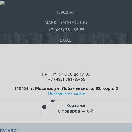
ГЛАВНАЯ
MARKET@ESTATUT.RU
+7 (495) 781-85-55
ВХОД
Пн - Пт: с 10:00 до 17:00
+7 (495) 781-85-55
119454, г. Москва, ул. Лобачевского, 92, корп. 2
Показать на карте
0
Корзина
0
0
товаров —
0
₽
КАТАЛОГ