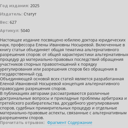
Год издания:
2025
Издатель:
Статут
Вес:
627
Артикул:
5040
Настоящее издание посвящено юбилею доктора юридических
наук, профессора Елены Ивановны Носыревой. Включенные в
книгу статьи объединяет общая тематика альтернативного
разрешения споров: от общей характеристики альтернативных
процедур до материально-правовых последствий обращения
участников спорных правоотношений к порядку
урегулирования или разрешения споров без обращения в
государственный суд.
Объединяющей основой всех статей является разработанная
Еленой Ивановной Носыревой концепция альтернативного
правосудию разрешения споров.
В публикациях авторами рассматриваются различные
доктринальные вопросы и прикладные проблемы арбитража и
третейского разбирательства, досудебного урегулирования
споров, судебных примирительных процедур и отдельные
материально-правовые аспекты, связанные с альтернативным
разрешением споров.
Прочитать отрывок:
Фрагмент
Содержание