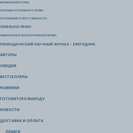
КРИМИНАЛИСТИКА
ОСНОВЫ УГОЛОВНОГО ПРАВА
УГОЛОВНАЯ ОТВЕТСТВЕННОСТЬ
ЗЕМЕЛЬНОЕ ПРАВО
ЗЕМЕЛЬНОЕ И ЭКОЛОГИЧЕСКОЕ ПРАВО
ПЕРИОДИЧЕСКИЙ НАУЧНЫЙ ЖУРНАЛ – ЕЖЕГОДНИК.
АВТОРЫ
СКИДКИ
БЕСТСЕЛЛЕРЫ
НОВИНКИ
ГОТОВЯТСЯ К ВЫХОДУ
НОВОСТИ
ДОСТАВКА И ОПЛАТА
ПОИСК