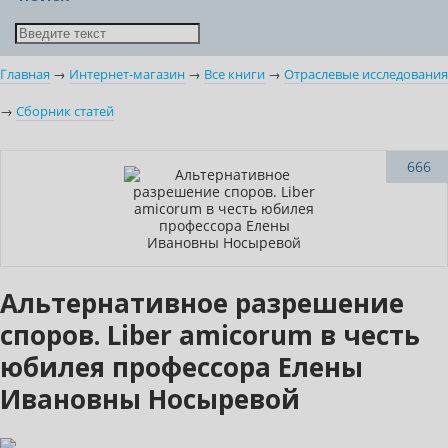
Главная
→
Интернет-магазин
→
Все книги
→
Отраслевые исследования
→
Сборник статей
Новинка
666
Альтернативное разрешение
споров. Liber amicorum в честь
юбилея профессора Елены
Ивановны Носыревой