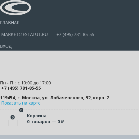
ГЛАВНАЯ
MARKET@ESTATUT.RU
+7 (495) 781-85-55
ВХОД
Пн - Пт: с 10:00 до 17:00
+7 (495) 781-85-55
119454, г. Москва, ул. Лобачевского, 92, корп. 2
Показать на карте
0
Корзина
0
0
товаров —
0
₽