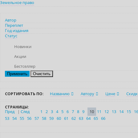
Земельное право
Автор
Переплет
Год издания
Статус
Новинки
Акции
Бестселлер
Очистить
СОРТИРОВАТЬ ПО:
Названию
Автору
Цене
Скидк
СТРАНИЦЫ:
Пред
|
След
1
2
3
4
5
6
7
8
9
10
11
12
13
14
15
1
53
54
55
56
57
58
59
60
61
62
63
64
65
66
Индивидуальный подход