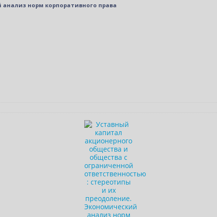
й анализ норм корпоративного права