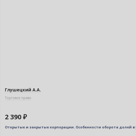
Глушецкий А.А.
Торговое право
2 390 ₽
Открытые и закрытые корпорации. Особенности оборота долей в