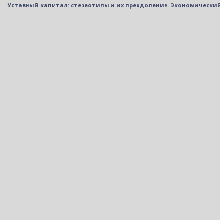
Уставный капитал: стереотипы и их преодоление. Экономически
Новинка