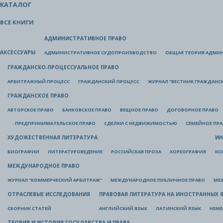
КАТАЛОГ
ВСЕ КНИГИ
АДМИНИСТРАТИВНОЕ ПРАВО
АКСЕССУАРЫ
АДМИНИСТРАТИВНОЕ СУДОПРОИЗВОДСТВО
ОБЩАЯ ТЕОРИЯ АДМИ
ГРАЖДАНСКО-ПРОЦЕССУАЛЬНОЕ ПРАВО
АРБИТРАЖНЫЙ ПРОЦЕСС
ГРАЖДАНСКИЙ ПРОЦЕСС
ЖУРНАЛ "ВЕСТНИК ГРАЖДАНС
ГРАЖДАНСКОЕ ПРАВО
АВТОРСКОЕ ПРАВО
БАНКОВСКОЕ ПРАВО
ВЕЩНОЕ ПРАВО
ДОГОВОРНОЕ ПРАВО
ПРЕДПРИНИМАТЕЛЬСКОЕ ПРАВО
СДЕЛКИ С НЕДВИЖИМОСТЬЮ
СЕМЕЙНОЕ ПР
ХУДОЖЕСТВЕННАЯ ЛИТЕРАТУРА
ИН
БИОГРАФИИ
ЛИТЕРАТУРОВЕДЕНИЕ
РОССИЙСКАЯ ПРОЗА
ХОРЕОГРАФИЯ
КО
МЕЖДУНАРОДНОЕ ПРАВО
ЖУРНАЛ "КОММЕРЧЕСКИЙ АРБИТРАЖ"
МЕЖДУНАРОДНОЕ ПУБЛИЧНОЕ ПРАВО
МЕ
ОТРАСЛЕВЫЕ ИССЛЕДОВАНИЯ
ПРАВОВАЯ ЛИТЕРАТУРА НА ИНОСТРАННЫХ 
СБОРНИК СТАТЕЙ
АНГЛИЙСКИЙ ЯЗЫК
ЛАТИНСКИЙ ЯЗЫК
НЕМЕ
ТЕОРИЯ И ИСТОРИЯ ГОСУДАРСТВА И ПРАВА