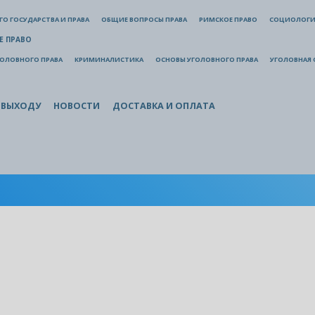
О ГОСУДАРСТВА И ПРАВА
ОБЩИЕ ВОПРОСЫ ПРАВА
РИМСКОЕ ПРАВО
СОЦИОЛОГИ
Е ПРАВО
ГОЛОВНОГО ПРАВА
КРИМИНАЛИСТИКА
ОСНОВЫ УГОЛОВНОГО ПРАВА
УГОЛОВНАЯ 
 ВЫХОДУ
НОВОСТИ
ДОСТАВКА И ОПЛАТА