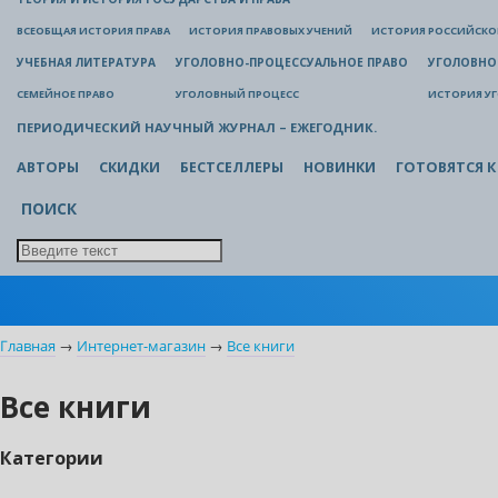
ВСЕОБЩАЯ ИСТОРИЯ ПРАВА
ИСТОРИЯ ПРАВОВЫХ УЧЕНИЙ
ИСТОРИЯ РОССИЙСКОГ
УЧЕБНАЯ ЛИТЕРАТУРА
УГОЛОВНО-ПРОЦЕССУАЛЬНОЕ ПРАВО
УГОЛОВНО
СЕМЕЙНОЕ ПРАВО
УГОЛОВНЫЙ ПРОЦЕСС
ИСТОРИЯ У
ПЕРИОДИЧЕСКИЙ НАУЧНЫЙ ЖУРНАЛ – ЕЖЕГОДНИК.
АВТОРЫ
СКИДКИ
БЕСТСЕЛЛЕРЫ
НОВИНКИ
ГОТОВЯТСЯ К
ПОИСК
Главная
→
Интернет-магазин
→
Все книги
Все книги
Категории