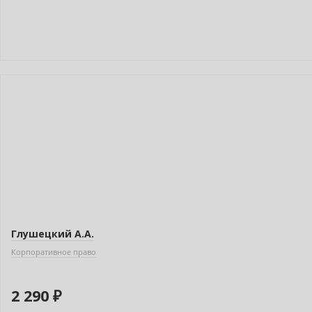
Индивидуальный подход
Глушецкий А.А.
Корпоративное право
2 290 ₽