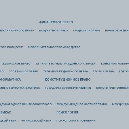
ФИНАНСОВОЕ ПРАВО
НИСТРАТИВНОГО ПРАВА
БЮДЖЕТНОЕ ПРАВО
КРЕДИТНОЕ ПРАВО
НАЛОГОВОЕ ПРА
КОГО ПРОЦЕССА"
ИСПОЛНИТЕЛЬНОЕ ПРОИЗВОДСТВО
ЖИЛИЩНОЕ ПРАВО
ЖУРНАЛ "ВЕСТНИК ГРАЖДАНСКОГО ПРАВА"
КОНКУРЕНТНОЕ ПР
АВО
СПОРТИВНОЕ ПРАВО
ТЕОРИЯ ГРАЖДАНСКОГО ПРАВА
ТЕОРИЯ ПРАВА
ТОРГО
ФОРМАТИКА
КОНСТИТУЦИОННОЕ ПРАВО
МПЬЮТЕРНАЯ МАТЕМАТИКА
ГОСУДАРСТВЕННОЕ УПРАВЛЕНИЕ
КОНСТИТУЦИОННОЕ П
ЖДУНАРОДНОЕ ФИНАНСОВОЕ ПРАВО
МЕЖДУНАРОДНОЕ ЧАСТНОЕ ПРАВО
МЕЖДУНАР
ЯЗЫКАХ
ПСИХОЛОГИЯ
ЦКИЙ ЯЗЫК
ФРАНЦУЗСКИЙ ЯЗЫК
ПСИХОЛОГИЯ УПРАВЛЕНИЯ