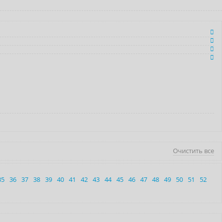
Очистить все
35
36
37
38
39
40
41
42
43
44
45
46
47
48
49
50
51
52