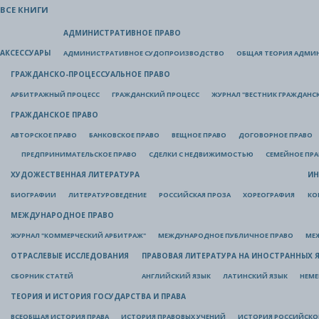
ВСЕ КНИГИ
АДМИНИСТРАТИВНОЕ ПРАВО
АКСЕССУАРЫ
АДМИНИСТРАТИВНОЕ СУДОПРОИЗВОДСТВО
ОБЩАЯ ТЕОРИЯ АДМИ
ГРАЖДАНСКО-ПРОЦЕССУАЛЬНОЕ ПРАВО
АРБИТРАЖНЫЙ ПРОЦЕСС
ГРАЖДАНСКИЙ ПРОЦЕСС
ЖУРНАЛ "ВЕСТНИК ГРАЖДАНС
ГРАЖДАНСКОЕ ПРАВО
АВТОРСКОЕ ПРАВО
БАНКОВСКОЕ ПРАВО
ВЕЩНОЕ ПРАВО
ДОГОВОРНОЕ ПРАВО
ПРЕДПРИНИМАТЕЛЬСКОЕ ПРАВО
СДЕЛКИ С НЕДВИЖИМОСТЬЮ
СЕМЕЙНОЕ ПР
ХУДОЖЕСТВЕННАЯ ЛИТЕРАТУРА
ИН
БИОГРАФИИ
ЛИТЕРАТУРОВЕДЕНИЕ
РОССИЙСКАЯ ПРОЗА
ХОРЕОГРАФИЯ
КО
МЕЖДУНАРОДНОЕ ПРАВО
ЖУРНАЛ "КОММЕРЧЕСКИЙ АРБИТРАЖ"
МЕЖДУНАРОДНОЕ ПУБЛИЧНОЕ ПРАВО
МЕ
ОТРАСЛЕВЫЕ ИССЛЕДОВАНИЯ
ПРАВОВАЯ ЛИТЕРАТУРА НА ИНОСТРАННЫХ 
СБОРНИК СТАТЕЙ
АНГЛИЙСКИЙ ЯЗЫК
ЛАТИНСКИЙ ЯЗЫК
НЕМЕ
ТЕОРИЯ И ИСТОРИЯ ГОСУДАРСТВА И ПРАВА
ВСЕОБЩАЯ ИСТОРИЯ ПРАВА
ИСТОРИЯ ПРАВОВЫХ УЧЕНИЙ
ИСТОРИЯ РОССИЙСКОГ