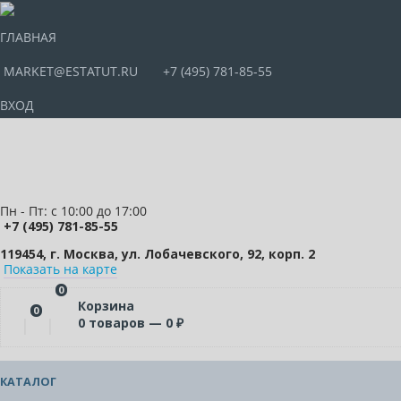
ГЛАВНАЯ
MARKET@ESTATUT.RU
+7 (495) 781-85-55
ВХОД
Пн - Пт: с 10:00 до 17:00
+7 (495) 781-85-55
119454, г. Москва, ул. Лобачевского, 92, корп. 2
Показать на карте
0
Корзина
0
0
товаров —
0
₽
КАТАЛОГ