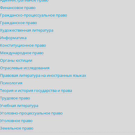
Административное право
Финансовое право
Гражданско-процессуальное право
Гражданское право
Художественная литература
Информатика
Конституционное право
Международное право
Органы юстиции
Отраслевые исследования
Правовая литература на иностранных языках
Психология
Теория и история государства и права
Трудовое право
Учебная литература
Уголовно-процессуальное право
Уголовное право
Земельное право