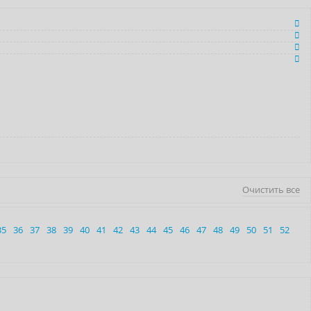
Очистить все
35
36
37
38
39
40
41
42
43
44
45
46
47
48
49
50
51
52