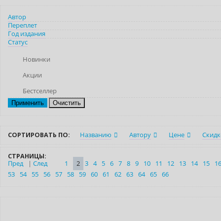
Автор
Переплет
Год издания
Статус
Новинки
Акции
Бестселлер
Очистить
СОРТИРОВАТЬ ПО:
Названию
Автору
Цене
Скидк
СТРАНИЦЫ:
Пред
|
След
1
2
3
4
5
6
7
8
9
10
11
12
13
14
15
1
53
54
55
56
57
58
59
60
61
62
63
64
65
66
Нет в наличии