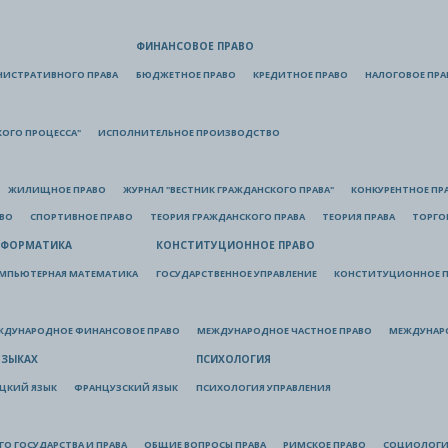
ФИНАНСОВОЕ ПРАВО
НИСТРАТИВНОГО ПРАВА
БЮДЖЕТНОЕ ПРАВО
КРЕДИТНОЕ ПРАВО
НАЛОГОВОЕ ПРА
КОГО ПРОЦЕССА"
ИСПОЛНИТЕЛЬНОЕ ПРОИЗВОДСТВО
ЖИЛИЩНОЕ ПРАВО
ЖУРНАЛ "ВЕСТНИК ГРАЖДАНСКОГО ПРАВА"
КОНКУРЕНТНОЕ ПР
АВО
СПОРТИВНОЕ ПРАВО
ТЕОРИЯ ГРАЖДАНСКОГО ПРАВА
ТЕОРИЯ ПРАВА
ТОРГО
ФОРМАТИКА
КОНСТИТУЦИОННОЕ ПРАВО
МПЬЮТЕРНАЯ МАТЕМАТИКА
ГОСУДАРСТВЕННОЕ УПРАВЛЕНИЕ
КОНСТИТУЦИОННОЕ П
ЖДУНАРОДНОЕ ФИНАНСОВОЕ ПРАВО
МЕЖДУНАРОДНОЕ ЧАСТНОЕ ПРАВО
МЕЖДУНАР
ЯЗЫКАХ
ПСИХОЛОГИЯ
ЦКИЙ ЯЗЫК
ФРАНЦУЗСКИЙ ЯЗЫК
ПСИХОЛОГИЯ УПРАВЛЕНИЯ
О ГОСУДАРСТВА И ПРАВА
ОБЩИЕ ВОПРОСЫ ПРАВА
РИМСКОЕ ПРАВО
СОЦИОЛОГИ