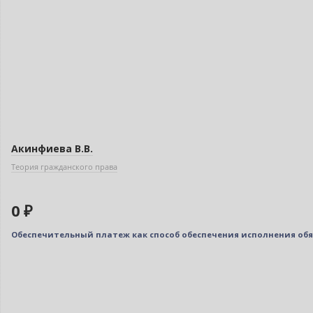
Акинфиева В.В.
Теория гражданского права
0 ₽
Обеспечительный платеж как способ обеспечения исполнения обя