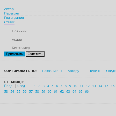
Автор
Переплет
Год издания
Статус
Новинки
Акции
Бестселлер
Очистить
СОРТИРОВАТЬ ПО:
Названию
Автору
Цене
Скидк
СТРАНИЦЫ:
Пред
|
След
1
2
3
4
5
6
7
8
9
10
11
12
13
14
15
16
53
54
55
56
57
58
59
60
61
62
63
64
65
66
Новинка