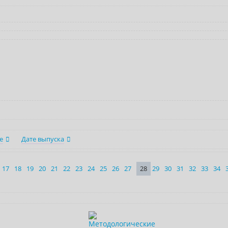
е
Дате выпуска
17
18
19
20
21
22
23
24
25
26
27
28
29
30
31
32
33
34