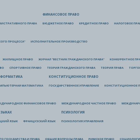
ФИНАНСОВОЕ ПРАВО
НИСТРАТИВНОГО ПРАВА
БЮДЖЕТНОЕ ПРАВО
КРЕДИТНОЕ ПРАВО
НАЛОГОВОЕ ПРА
КОГО ПРОЦЕССА"
ИСПОЛНИТЕЛЬНОЕ ПРОИЗВОДСТВО
ЖИЛИЩНОЕ ПРАВО
ЖУРНАЛ "ВЕСТНИК ГРАЖДАНСКОГО ПРАВА"
КОНКУРЕНТНОЕ ПР
АВО
СПОРТИВНОЕ ПРАВО
ТЕОРИЯ ГРАЖДАНСКОГО ПРАВА
ТЕОРИЯ ПРАВА
ТОРГО
ФОРМАТИКА
КОНСТИТУЦИОННОЕ ПРАВО
МПЬЮТЕРНАЯ МАТЕМАТИКА
ГОСУДАРСТВЕННОЕ УПРАВЛЕНИЕ
КОНСТИТУЦИОННОЕ П
ЖДУНАРОДНОЕ ФИНАНСОВОЕ ПРАВО
МЕЖДУНАРОДНОЕ ЧАСТНОЕ ПРАВО
МЕЖДУНАР
ЯЗЫКАХ
ПСИХОЛОГИЯ
ЦКИЙ ЯЗЫК
ФРАНЦУЗСКИЙ ЯЗЫК
ПСИХОЛОГИЯ УПРАВЛЕНИЯ
О ГОСУДАРСТВА И ПРАВА
ОБЩИЕ ВОПРОСЫ ПРАВА
РИМСКОЕ ПРАВО
СОЦИОЛОГИ