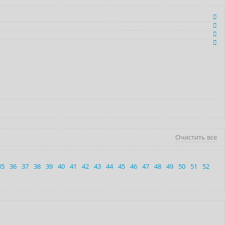
Очистить все
35
36
37
38
39
40
41
42
43
44
45
46
47
48
49
50
51
52