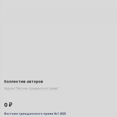
Новинка
Нет в наличии
Коллектив авторов
Журнал "Вестник гражданского права"
0 ₽
Вестник гражданского права №1 2023