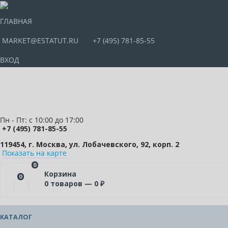
ГЛАВНАЯ
MARKET@ESTATUT.RU
+7 (495) 781-85-55
ВХОД
Пн - Пт: с 10:00 до 17:00
+7 (495) 781-85-55
119454, г. Москва, ул. Лобачевского, 92, корп. 2
Показать на карте
0
Корзина
0
0
товаров —
0
₽
КАТАЛОГ