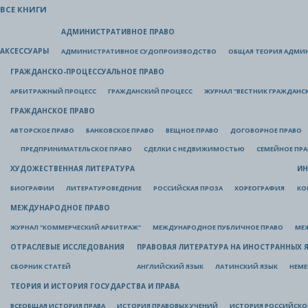
ВСЕ КНИГИ
АДМИНИСТРАТИВНОЕ ПРАВО
АКСЕССУАРЫ
АДМИНИСТРАТИВНОЕ СУДОПРОИЗВОДСТВО
ОБЩАЯ ТЕОРИЯ АДМИ
ГРАЖДАНСКО-ПРОЦЕССУАЛЬНОЕ ПРАВО
АРБИТРАЖНЫЙ ПРОЦЕСС
ГРАЖДАНСКИЙ ПРОЦЕСС
ЖУРНАЛ "ВЕСТНИК ГРАЖДАНС
ГРАЖДАНСКОЕ ПРАВО
АВТОРСКОЕ ПРАВО
БАНКОВСКОЕ ПРАВО
ВЕЩНОЕ ПРАВО
ДОГОВОРНОЕ ПРАВО
ПРЕДПРИНИМАТЕЛЬСКОЕ ПРАВО
СДЕЛКИ С НЕДВИЖИМОСТЬЮ
СЕМЕЙНОЕ ПР
ХУДОЖЕСТВЕННАЯ ЛИТЕРАТУРА
ИН
БИОГРАФИИ
ЛИТЕРАТУРОВЕДЕНИЕ
РОССИЙСКАЯ ПРОЗА
ХОРЕОГРАФИЯ
КО
МЕЖДУНАРОДНОЕ ПРАВО
ЖУРНАЛ "КОММЕРЧЕСКИЙ АРБИТРАЖ"
МЕЖДУНАРОДНОЕ ПУБЛИЧНОЕ ПРАВО
МЕ
ОТРАСЛЕВЫЕ ИССЛЕДОВАНИЯ
ПРАВОВАЯ ЛИТЕРАТУРА НА ИНОСТРАННЫХ 
СБОРНИК СТАТЕЙ
АНГЛИЙСКИЙ ЯЗЫК
ЛАТИНСКИЙ ЯЗЫК
НЕМЕ
ТЕОРИЯ И ИСТОРИЯ ГОСУДАРСТВА И ПРАВА
ВСЕОБЩАЯ ИСТОРИЯ ПРАВА
ИСТОРИЯ ПРАВОВЫХ УЧЕНИЙ
ИСТОРИЯ РОССИЙСКОГ