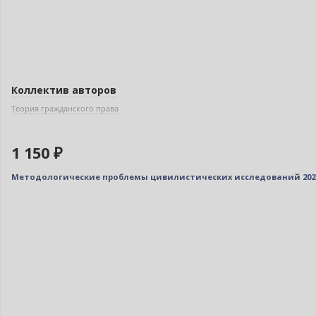
Коллектив авторов
Теория гражданского права
1 150 ₽
Методологические проблемы цивилистических исследований 2023