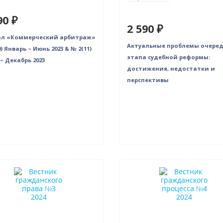
90 ₽
2 590 ₽
ал «Коммерческий арбитраж»
Актуальные проблемы очере
) Январь – Июнь 2023 & № 2(11)
этапа судебной реформы:
– Декабрь 2023
достижения, недостатки и
перспективы
нка
Новинка