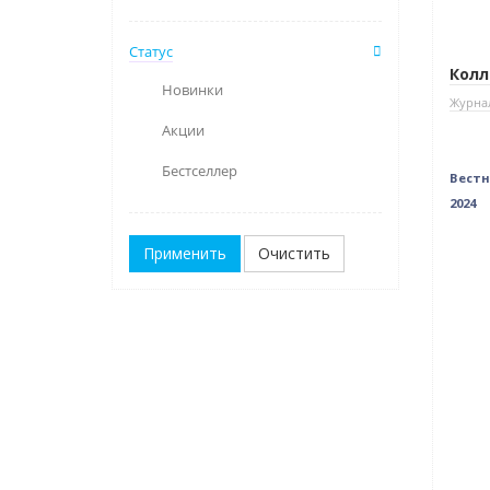
Статус
Колл
Новинки
Журнал
Акции
Бестселлер
Вестн
2024
Очистить