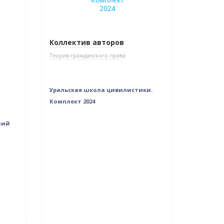
Коллектив авторов
Теория гражданского права
Уральская школа цивилистики.
Комплект 2024
ы
ний