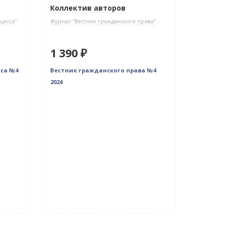
Коллектив авторов
цесса"
Журнал "Вестник гражданского права"
1 390 ₽
сса №4
Вестник гражданского права №4
2024