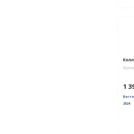
Нови
Колл
Журнал
1 3
Вестн
2024