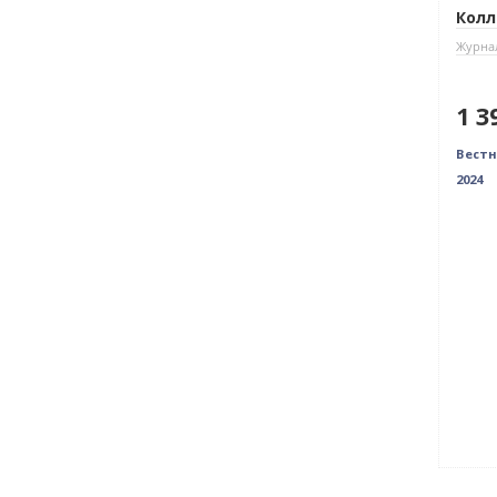
Колл
Журнал
1 3
Вестн
2024