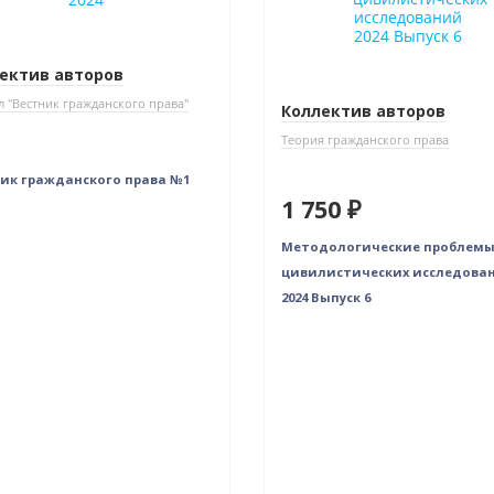
ектив авторов
 "Вестник гражданского права"
Коллектив авторов
Теория гражданского права
ик гражданского права №1
1 750 ₽
Методологические проблем
цивилистических исследова
2024 Выпуск 6