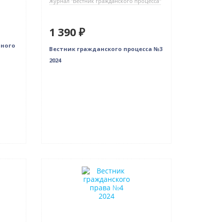
Журнал "Вестник гражданского процесса"
1 390 ₽
дного
Вестник гражданского процесса №3
2024
Новинка