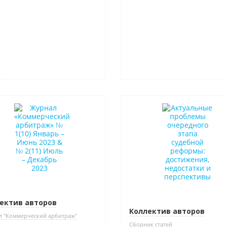
нка
Новинка
ектив авторов
Коллектив авторов
л "Коммерческий арбитраж"
Сборник статей