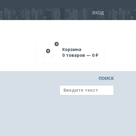
ВХОД
0
Корзина
0
0
товаров —
0
₽
ПОИСК