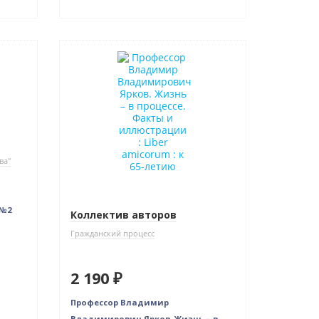
Новинка
ва"
 №2
Коллектив авторов
Гражданский процесс
2 190 ₽
Профессор Владимир
Владимирович Ярков. Жизнь – в