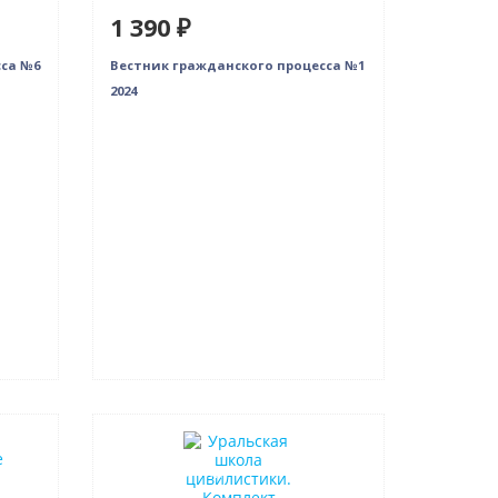
1 390 ₽
сса №6
Вестник гражданского процесса №1
2024
Новинка
Нет в наличии