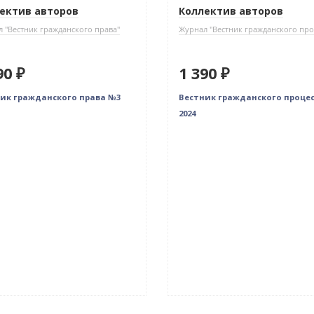
ектив авторов
Коллектив авторов
 "Вестник гражданского права"
Журнал "Вестник гражданского про
90 ₽
1 390 ₽
ик гражданского права №3
Вестник гражданского проце
2024