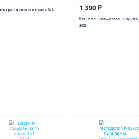
1 390 ₽
ик гражданского права №6
Вестник гражданского проце
2023
нка
Новинка
в наличии