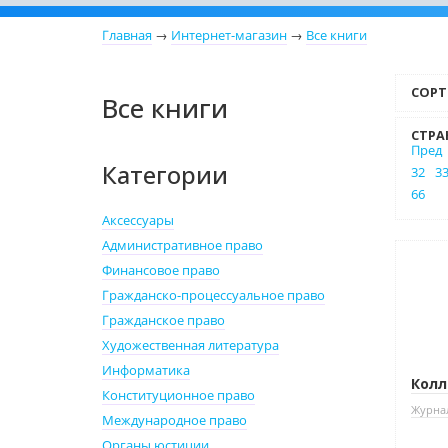
Главная
→
Интернет-магазин
→
Все книги
СОРТ
Все книги
СТРА
Пред
Категории
32
3
66
Аксессуары
Административное право
Нови
Финансовое право
Нет 
Гражданско-процессуальное право
Гражданское право
Художественная литература
Информатика
Колл
Конституционное право
Журнал
Международное право
Органы юстиции