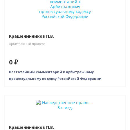
Крашенинников П.В.
Арбитражный процесс
0 ₽
Постатейный комментарий к Арбитражному
процессуальному кодексу Российской Федерации
Нет в наличии
Крашенинников П.В.