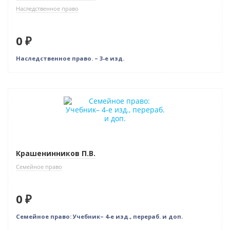
Наследственное право
0 ₽
Наследственное право. – 3-е изд.
Новинка
Нет в наличии
Крашенинников П.В.
Семейное право
0 ₽
Семейное право: Учебник– 4-е изд., перераб. и доп.