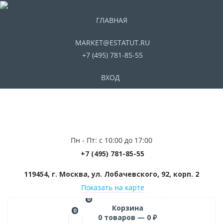
ГЛАВНАЯ
MARKET@ESTATUT.RU
+7 (495) 781-85-55
ВХОД
Пн - Пт: с 10:00 до 17:00
+7 (495) 781-85-55
119454, г. Москва, ул. Лобачевского, 92, корп. 2
Показать на карте
0
Корзина
0
0
товаров —
0
₽