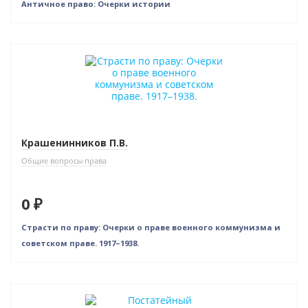
Античное право: Очерки истории
Новинка
Нет в наличии
Крашенинников П.В.
Общие вопросы права
0 ₽
Страсти по праву: Очерки о праве военного коммунизма и
советском праве. 1917–1938.
Нет в наличии