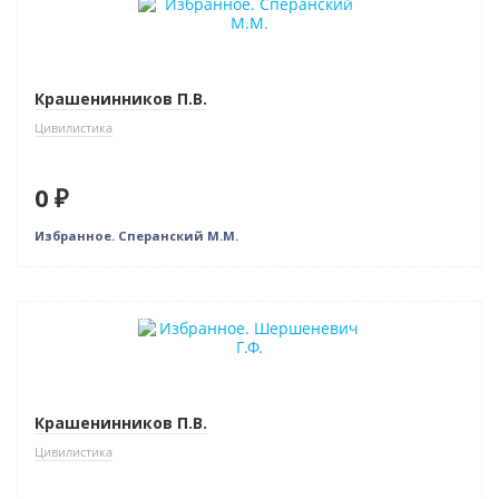
Крашенинников П.В.
Цивилистика
0 ₽
Избранное. Сперанский М.М.
Нет в наличии
Крашенинников П.В.
Цивилистика