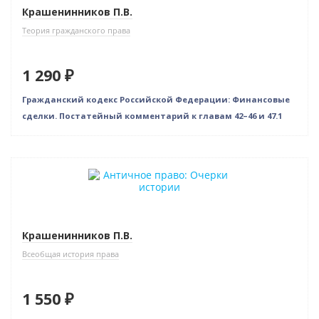
Крашенинников П.В.
Теория гражданского права
1 290 ₽
Гражданский кодекс Российской Федерации: Финансовые
сделки. Постатейный комментарий к главам 42–46 и 47.1
Новинка
Бестселлер
Крашенинников П.В.
Всеобщая история права
1 550 ₽