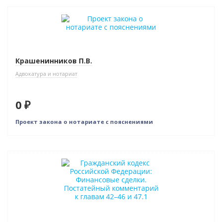
Нет в наличии
Крашенинников П.В.
Адвокатура и нотариат
0 ₽
Проект закона о нотариате с пояснениями
Новинка
Бестселлер