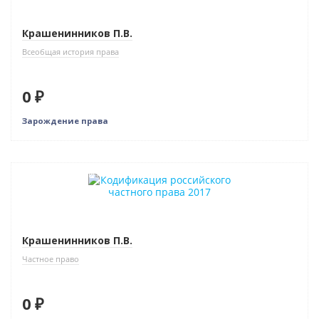
Крашенинников П.В.
Всеобщая история права
0 ₽
Зарождение права
Нет в наличии
Крашенинников П.В.
Частное право
0 ₽