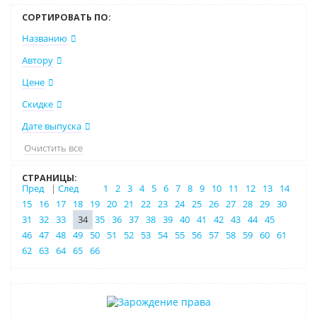
СОРТИРОВАТЬ ПО:
Названию
Автору
Цене
Скидке
Дате выпуска
Очистить все
СТРАНИЦЫ:
Пред
|
След
1
2
3
4
5
6
7
8
9
10
11
12
13
14
15
16
17
18
19
20
21
22
23
24
25
26
27
28
29
30
31
32
33
34
35
36
37
38
39
40
41
42
43
44
45
46
47
48
49
50
51
52
53
54
55
56
57
58
59
60
61
62
63
64
65
66
Нет в наличии