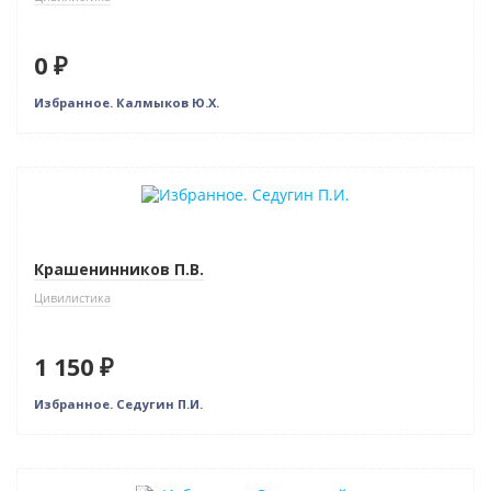
0 ₽
Избранное. Калмыков Ю.Х.
Крашенинников П.В.
Цивилистика
1 150 ₽
Избранное. Седугин П.И.
Нет в наличии