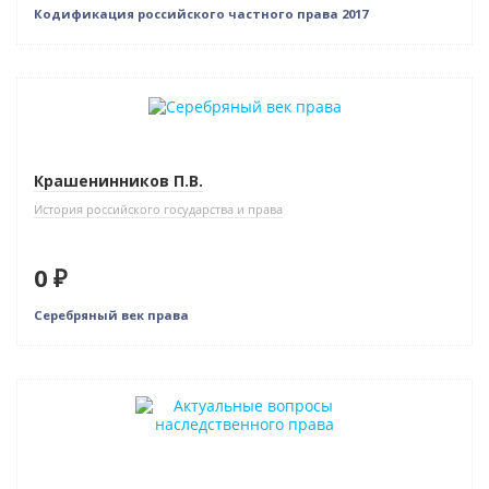
Кодификация российского частного права 2017
Нет в наличии
Крашенинников П.В.
История российского государства и права
0 ₽
Серебряный век права