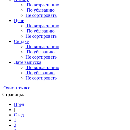
По возрастанию
По убыванию
Не сортировать
Цене
По возрастанию
По убыванию
Не сортировать
Скидке
По возрастанию
По убыванию
Не сортировать
Дате выпуска
По возрастанию
По убыванию
Не сортировать
Очистить все
Страницы:
Пред
|
След
1
2