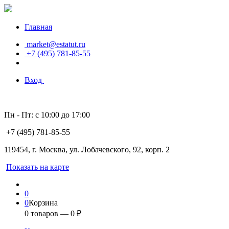
Главная
market@estatut.ru
+7 (495) 781-85-55
Вход
Пн - Пт: с 10:00 до 17:00
+7 (495) 781-85-55
119454, г. Москва, ул. Лобачевского, 92, корп. 2
Показать на карте
0
0
Корзина
0
товаров —
0
₽