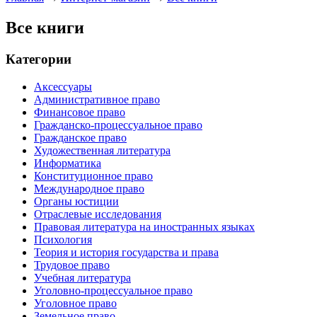
Все книги
Категории
Аксессуары
Административное право
Финансовое право
Гражданско-процессуальное право
Гражданское право
Художественная литература
Информатика
Конституционное право
Международное право
Органы юстиции
Отраслевые исследования
Правовая литература на иностранных языках
Психология
Теория и история государства и права
Трудовое право
Учебная литература
Уголовно-процессуальное право
Уголовное право
Земельное право