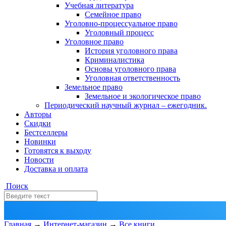
Учебная литература
Семейное право
Уголовно-процессуальное право
Уголовный процесс
Уголовное право
История уголовного права
Криминалистика
Основы уголовного права
Уголовная ответственность
Земельное право
Земельное и экологическое право
Периодический научный журнал – ежегодник.
Авторы
Скидки
Бестселлеры
Новинки
Готовятся к выходу
Новости
Доставка и оплата
Поиск
Главная
→
Интернет-магазин
→
Все книги