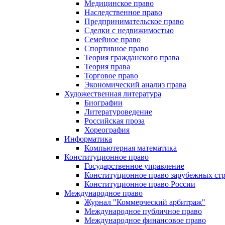
Медицинское право
Наследственное право
Предпринимательское право
Сделки с недвижимостью
Семейное право
Спортивное право
Теория гражданского права
Теория права
Торговое право
Экономический анализ права
Художественная литература
Биографии
Литературоведение
Российская проза
Хореография
Информатика
Компьютерная математика
Конституционное право
Государственное управление
Конституционное право зарубежных ст
Конституционное право России
Международное право
Журнал "Коммерческий арбитраж"
Международное публичное право
Международное финансовое право