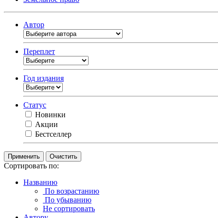
Автор
Переплет
Год издания
Статус
Новинки
Акции
Бестселлер
Очистить
Сортировать по:
Названию
По возрастанию
По убыванию
Не сортировать
Автору