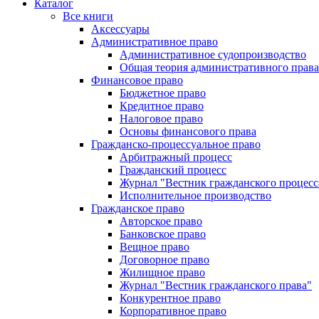
Каталог
Все книги
Аксессуары
Административное право
Административное судопроизводство
Общая теория административного права
Финансовое право
Бюджетное право
Кредитное право
Налоговое право
Основы финансового права
Гражданско-процессуальное право
Арбитражный процесс
Гражданский процесс
Журнал "Вестник гражданского процесс
Исполнительное производство
Гражданское право
Авторское право
Банковское право
Вещное право
Договорное право
Жилищное право
Журнал "Вестник гражданского права"
Конкурентное право
Корпоративное право