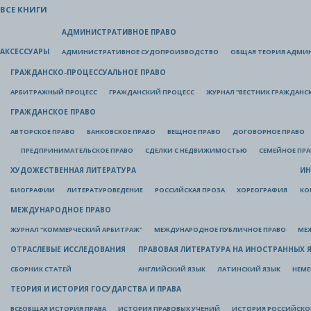
ВСЕ КНИГИ
АДМИНИСТРАТИВНОЕ ПРАВО
АКСЕССУАРЫ
АДМИНИСТРАТИВНОЕ СУДОПРОИЗВОДСТВО
ОБЩАЯ ТЕОРИЯ АДМИ
ГРАЖДАНСКО-ПРОЦЕССУАЛЬНОЕ ПРАВО
АРБИТРАЖНЫЙ ПРОЦЕСС
ГРАЖДАНСКИЙ ПРОЦЕСС
ЖУРНАЛ "ВЕСТНИК ГРАЖДАНС
ГРАЖДАНСКОЕ ПРАВО
АВТОРСКОЕ ПРАВО
БАНКОВСКОЕ ПРАВО
ВЕЩНОЕ ПРАВО
ДОГОВОРНОЕ ПРАВО
ПРЕДПРИНИМАТЕЛЬСКОЕ ПРАВО
СДЕЛКИ С НЕДВИЖИМОСТЬЮ
СЕМЕЙНОЕ ПР
ХУДОЖЕСТВЕННАЯ ЛИТЕРАТУРА
ИН
БИОГРАФИИ
ЛИТЕРАТУРОВЕДЕНИЕ
РОССИЙСКАЯ ПРОЗА
ХОРЕОГРАФИЯ
КО
МЕЖДУНАРОДНОЕ ПРАВО
ЖУРНАЛ "КОММЕРЧЕСКИЙ АРБИТРАЖ"
МЕЖДУНАРОДНОЕ ПУБЛИЧНОЕ ПРАВО
МЕ
ОТРАСЛЕВЫЕ ИССЛЕДОВАНИЯ
ПРАВОВАЯ ЛИТЕРАТУРА НА ИНОСТРАННЫХ 
СБОРНИК СТАТЕЙ
АНГЛИЙСКИЙ ЯЗЫК
ЛАТИНСКИЙ ЯЗЫК
НЕМЕ
ТЕОРИЯ И ИСТОРИЯ ГОСУДАРСТВА И ПРАВА
ВСЕОБЩАЯ ИСТОРИЯ ПРАВА
ИСТОРИЯ ПРАВОВЫХ УЧЕНИЙ
ИСТОРИЯ РОССИЙСКОГ