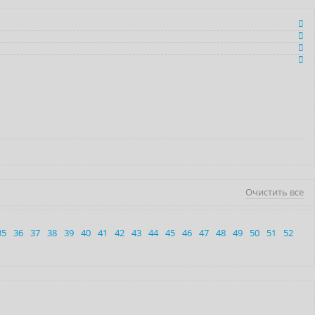
Очистить все
35
36
37
38
39
40
41
42
43
44
45
46
47
48
49
50
51
52