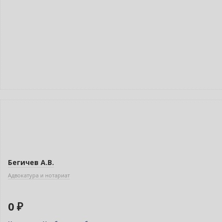
Нет в наличии
Бегичев А.В.
Адвокатура и нотариат
0 ₽