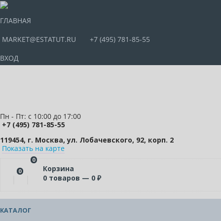
ГЛАВНАЯ
MARKET@ESTATUT.RU
+7 (495) 781-85-55
ВХОД
Пн - Пт: с 10:00 до 17:00
+7 (495) 781-85-55
119454, г. Москва, ул. Лобачевского, 92, корп. 2
Показать на карте
0
Корзина
0
0
товаров —
0
₽
КАТАЛОГ