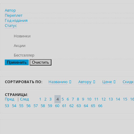
Автор
Переплет
Год издания
Статус
Новинки
Акции
Бестселлер
Очистить
СОРТИРОВАТЬ ПО:
Названию
Автору
Цене
Скидк
СТРАНИЦЫ:
Пред
|
След
1
2
3
4
5
6
7
8
9
10
11
12
13
14
15
1
53
54
55
56
57
58
59
60
61
62
63
64
65
66
Нет в наличии