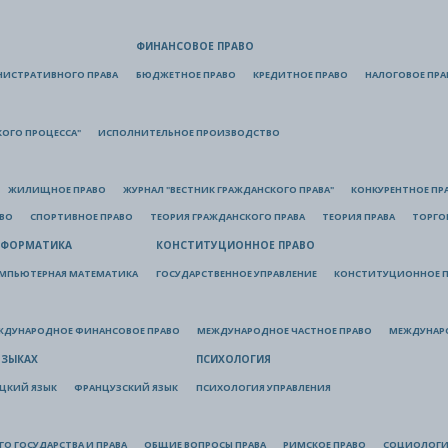
ФИНАНСОВОЕ ПРАВО
НИСТРАТИВНОГО ПРАВА
БЮДЖЕТНОЕ ПРАВО
КРЕДИТНОЕ ПРАВО
НАЛОГОВОЕ ПРА
КОГО ПРОЦЕССА"
ИСПОЛНИТЕЛЬНОЕ ПРОИЗВОДСТВО
ЖИЛИЩНОЕ ПРАВО
ЖУРНАЛ "ВЕСТНИК ГРАЖДАНСКОГО ПРАВА"
КОНКУРЕНТНОЕ ПР
АВО
СПОРТИВНОЕ ПРАВО
ТЕОРИЯ ГРАЖДАНСКОГО ПРАВА
ТЕОРИЯ ПРАВА
ТОРГО
ФОРМАТИКА
КОНСТИТУЦИОННОЕ ПРАВО
МПЬЮТЕРНАЯ МАТЕМАТИКА
ГОСУДАРСТВЕННОЕ УПРАВЛЕНИЕ
КОНСТИТУЦИОННОЕ П
ЖДУНАРОДНОЕ ФИНАНСОВОЕ ПРАВО
МЕЖДУНАРОДНОЕ ЧАСТНОЕ ПРАВО
МЕЖДУНАР
ЯЗЫКАХ
ПСИХОЛОГИЯ
ЦКИЙ ЯЗЫК
ФРАНЦУЗСКИЙ ЯЗЫК
ПСИХОЛОГИЯ УПРАВЛЕНИЯ
О ГОСУДАРСТВА И ПРАВА
ОБЩИЕ ВОПРОСЫ ПРАВА
РИМСКОЕ ПРАВО
СОЦИОЛОГИ