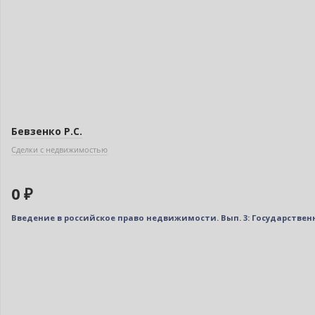
Бевзенко Р.С.
Сделки с недвижимостью
0 ₽
Введение в российское право недвижимости. Вып. 3: Государствен