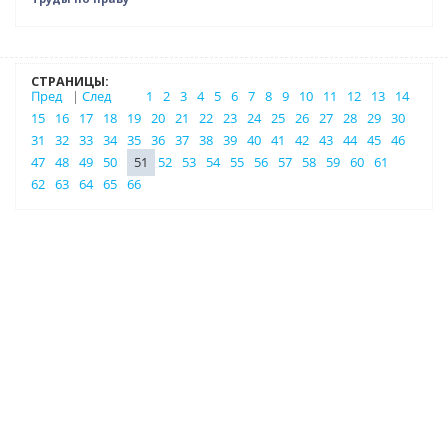
СТРАНИЦЫ:
Пред
|
След
1
2
3
4
5
6
7
8
9
10
11
12
13
14
15
16
17
18
19
20
21
22
23
24
25
26
27
28
29
30
31
32
33
34
35
36
37
38
39
40
41
42
43
44
45
46
47
48
49
50
51
52
53
54
55
56
57
58
59
60
61
62
63
64
65
66