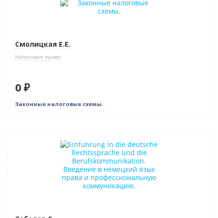
Смолицкая Е.Е.
Налоговое право
0 ₽
Законные налоговые схемы.
Индивидуальный подход