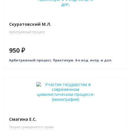
Скуратовский М.Л.
Арбитражный процесс
950 ₽
Арбитражный процесс. Практикум. 6-е изд. испр. и доп.
Новинка
Смагина Е.С.
Теория гражданского права