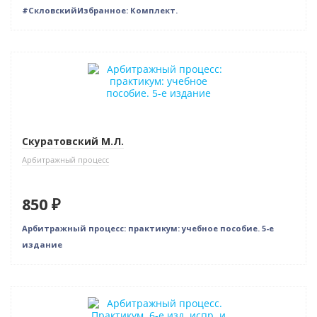
#СкловскийИзбранное: Комплект.
Новинка
Скуратовский М.Л.
Арбитражный процесс
850 ₽
Арбитражный процесс: практикум: учебное пособие. 5-е
издание
Новинка