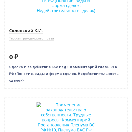
Скловский К.И.
Теория гражданского права
0 ₽
Сделка и ее действие (2-е изд.). Комментарий главы 9 ГК
РФ (Понятие, виды и форма сделок. Недействительность
сделок)
Нет в наличии