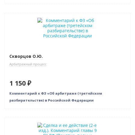
Скворцов О.Ю.
Арбитражный процесс
1 150 ₽
Комментарий к ФЗ «Об арбитраже (третейском
разбирательстве) в Российской Федерации
Нет в наличии