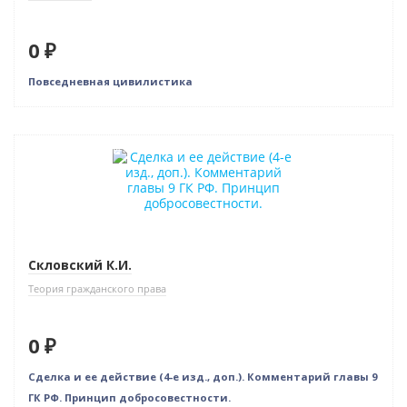
0 ₽
Повседневная цивилистика
Нет в наличии
Скловский К.И.
Теория гражданского права
0 ₽
Сделка и ее действие (4-е изд., доп.). Комментарий главы 9
ГК РФ. Принцип добросовестности.