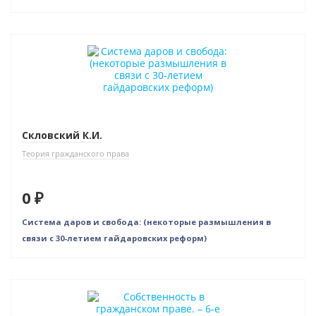
Новинка
Нет в наличии
Скловский К.И.
Теория гражданского права
0 ₽
Система даров и свобода: (некоторые размышления в
связи с 30-летием гайдаровских реформ)
Новинка