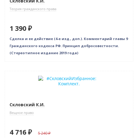
Скловский К.И.
Теория гражданского права
1 390 ₽
Сделка и ее действие (4-е изд., доп.). Комментарий главы 9
Гражданского кодекса РФ. Принцип добросовестности.
(Стереотипное издание 2019 года)
–10% (скидка 524 ₽)
Новинка
Скловский К.И.
Вещное право
4 716 ₽
5 240