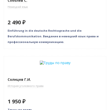
Соболев С.
Немецкий язык
2 490 ₽
Einführung in die deutsche Rechtssprache und die
Berufskommunikation. Введение в немецкий язык права и
профессиональную коммуникацию.
Новинка
Солнцев Г.И.
История уголовного права
1 950 ₽
Труды по праву