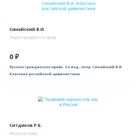
Нет в наличии
Индивидуальный подход
Синайский В.И.
Теория гражданского права
0 ₽
Русское гражданское право. 2-е изд., испр. Синайский В.И.
Классика российской цивилистики
Ситдиков Р.Б.
Авторское право