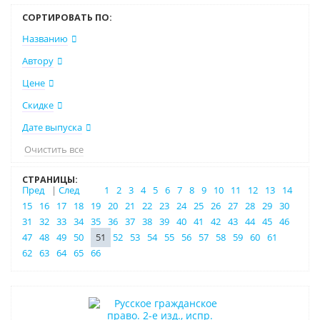
СОРТИРОВАТЬ ПО:
Названию
Автору
Цене
Скидке
Дате выпуска
Очистить все
СТРАНИЦЫ:
Пред
|
След
1
2
3
4
5
6
7
8
9
10
11
12
13
14
15
16
17
18
19
20
21
22
23
24
25
26
27
28
29
30
31
32
33
34
35
36
37
38
39
40
41
42
43
44
45
46
47
48
49
50
51
52
53
54
55
56
57
58
59
60
61
62
63
64
65
66
Новинка