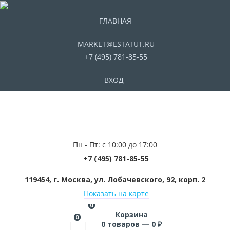
ГЛАВНАЯ
MARKET@ESTATUT.RU
+7 (495) 781-85-55
ВХОД
Пн - Пт: с 10:00 до 17:00
+7 (495) 781-85-55
119454, г. Москва, ул. Лобачевского, 92, корп. 2
Показать на карте
0
Корзина
0
0
товаров —
0
₽