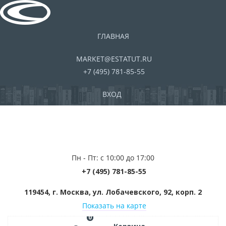
ГЛАВНАЯ
MARKET@ESTATUT.RU
+7 (495) 781-85-55
ВХОД
Пн - Пт: с 10:00 до 17:00
+7 (495) 781-85-55
119454, г. Москва, ул. Лобачевского, 92, корп. 2
Показать на карте
0