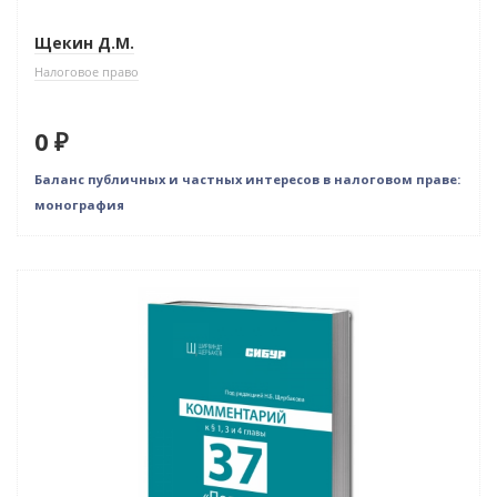
Щекин Д.М.
Налоговое право
0 ₽
Баланс публичных и частных интересов в налоговом праве:
монография
Бестселлер
Нет в наличии