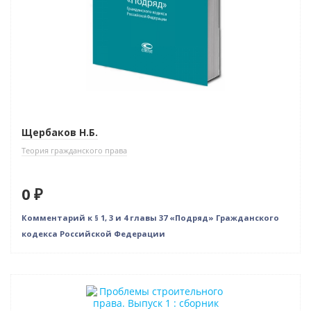
Щербаков Н.Б.
Теория гражданского права
0 ₽
Комментарий к § 1, 3 и 4 главы 37 «Подряд» Гражданского
кодекса Российской Федерации
Новинка
Нет в наличии