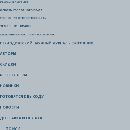
КРИМИНАЛИСТИКА
ОСНОВЫ УГОЛОВНОГО ПРАВА
УГОЛОВНАЯ ОТВЕТСТВЕННОСТЬ
ЗЕМЕЛЬНОЕ ПРАВО
ЗЕМЕЛЬНОЕ И ЭКОЛОГИЧЕСКОЕ ПРАВО
ПЕРИОДИЧЕСКИЙ НАУЧНЫЙ ЖУРНАЛ – ЕЖЕГОДНИК.
АВТОРЫ
СКИДКИ
БЕСТСЕЛЛЕРЫ
НОВИНКИ
ГОТОВЯТСЯ К ВЫХОДУ
НОВОСТИ
ДОСТАВКА И ОПЛАТА
ПОИСК