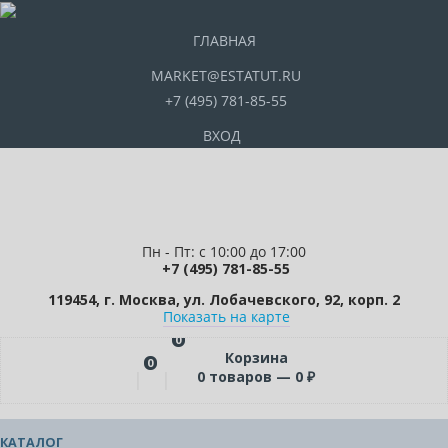
ГЛАВНАЯ
MARKET@ESTATUT.RU
+7 (495) 781-85-55
ВХОД
Пн - Пт: с 10:00 до 17:00
+7 (495) 781-85-55
119454, г. Москва, ул. Лобачевского, 92, корп. 2
Показать на карте
0
Корзина
0
0
товаров —
0
₽
КАТАЛОГ