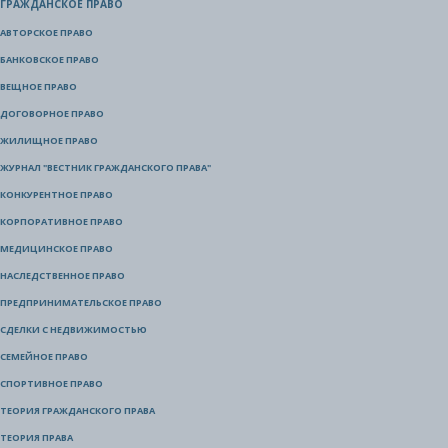
ГРАЖДАНСКОЕ ПРАВО
АВТОРСКОЕ ПРАВО
БАНКОВСКОЕ ПРАВО
ВЕЩНОЕ ПРАВО
ДОГОВОРНОЕ ПРАВО
ЖИЛИЩНОЕ ПРАВО
ЖУРНАЛ "ВЕСТНИК ГРАЖДАНСКОГО ПРАВА"
КОНКУРЕНТНОЕ ПРАВО
КОРПОРАТИВНОЕ ПРАВО
МЕДИЦИНСКОЕ ПРАВО
НАСЛЕДСТВЕННОЕ ПРАВО
ПРЕДПРИНИМАТЕЛЬСКОЕ ПРАВО
СДЕЛКИ С НЕДВИЖИМОСТЬЮ
СЕМЕЙНОЕ ПРАВО
СПОРТИВНОЕ ПРАВО
ТЕОРИЯ ГРАЖДАНСКОГО ПРАВА
ТЕОРИЯ ПРАВА