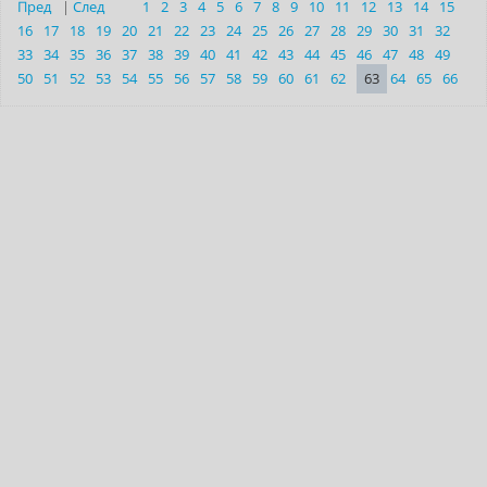
Пред
|
След
1
2
3
4
5
6
7
8
9
10
11
12
13
14
15
16
17
18
19
20
21
22
23
24
25
26
27
28
29
30
31
32
33
34
35
36
37
38
39
40
41
42
43
44
45
46
47
48
49
50
51
52
53
54
55
56
57
58
59
60
61
62
63
64
65
66