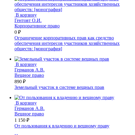
В корзину
Гентовт О.И.
Корпоративное право
0 ₽
Ограничение корпоративных прав как средство
обеспечения интересов участников хозяйственных
обществ: [монография]
В корзину
Германов А.В.
Вещное право
890 ₽
Земельный участок в системе вещных прав
В корзину
Германов А.В.
Вещное право
1 150 ₽
От пользования к владению и вещному праву