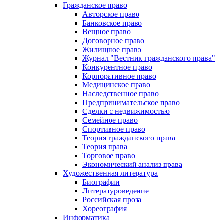
Гражданское право
Авторское право
Банковское право
Вещное право
Договорное право
Жилищное право
Журнал "Вестник гражданского права"
Конкурентное право
Корпоративное право
Медицинское право
Наследственное право
Предпринимательское право
Сделки с недвижимостью
Семейное право
Спортивное право
Теория гражданского права
Теория права
Торговое право
Экономический анализ права
Художественная литература
Биографии
Литературоведение
Российская проза
Хореография
Информатика