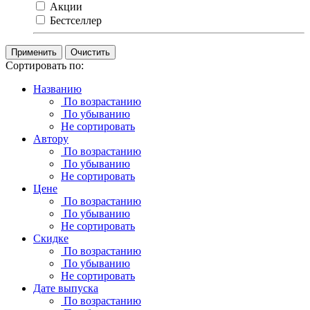
Акции
Бестселлер
Очистить
Сортировать по:
Названию
По возрастанию
По убыванию
Не сортировать
Автору
По возрастанию
По убыванию
Не сортировать
Цене
По возрастанию
По убыванию
Не сортировать
Скидке
По возрастанию
По убыванию
Не сортировать
Дате выпуска
По возрастанию