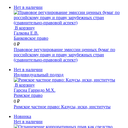
Нет в наличии
В корзину
Галкова Е.В.
Банковское право
0 ₽
Правовое регулирование эмиссии ценных бумаг по
российскому праву и праву зарубежных стран
(сравнительно-правовой аспект)
Нет в наличии
Индивидуальный подход
В корзину
Гарсиа Гарридо М.Х.
Римское право
0 ₽
Римское частное право: Казусы, иски, институты
Новинка
Нет в наличии