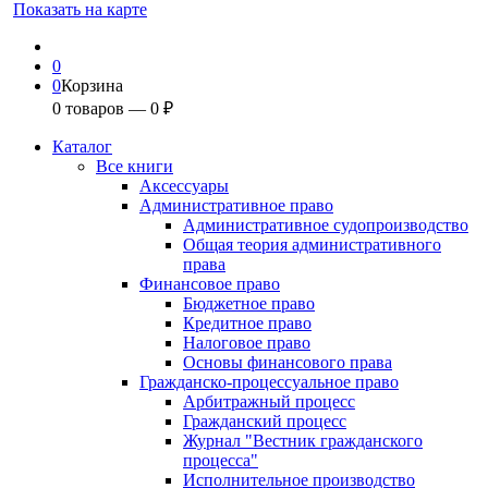
Показать на карте
0
0
Корзина
0
товаров —
0
₽
Каталог
Все книги
Аксессуары
Административное право
Административное судопроизводство
Общая теория административного
права
Финансовое право
Бюджетное право
Кредитное право
Налоговое право
Основы финансового права
Гражданско-процессуальное право
Арбитражный процесс
Гражданский процесс
Журнал "Вестник гражданского
процесса"
Исполнительное производство