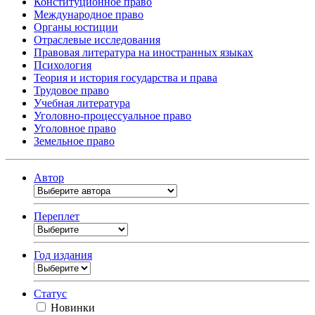
Конституционное право
Международное право
Органы юстиции
Отраслевые исследования
Правовая литература на иностранных языках
Психология
Теория и история государства и права
Трудовое право
Учебная литература
Уголовно-процессуальное право
Уголовное право
Земельное право
Автор
Переплет
Год издания
Статус
Новинки