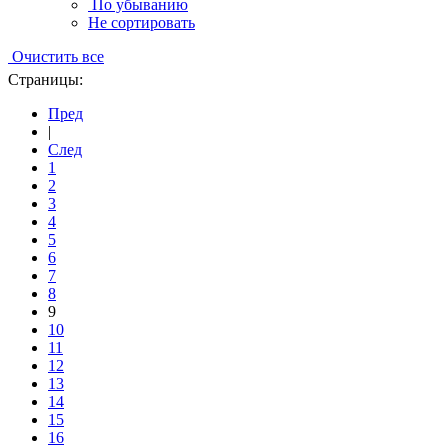
По убыванию
Не сортировать
Очистить все
Страницы:
Пред
|
След
1
2
3
4
5
6
7
8
9
10
11
12
13
14
15
16