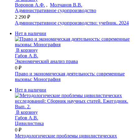
Воронов А.Ф.
,
Молчанов В.В.
Административное судопроизводство
2 290 ₽
Административное судопроизводство: учебник. 2024
Нет в наличии
В корзину
Габов А.В.
Экономический анализ права
0 ₽
Право и экономическая деятельность: современные
вызовы: Монография
Нет в наличии
В корзину
Габов А.В.
Цивилистика
0 ₽
Методологические проблемы цивилистических