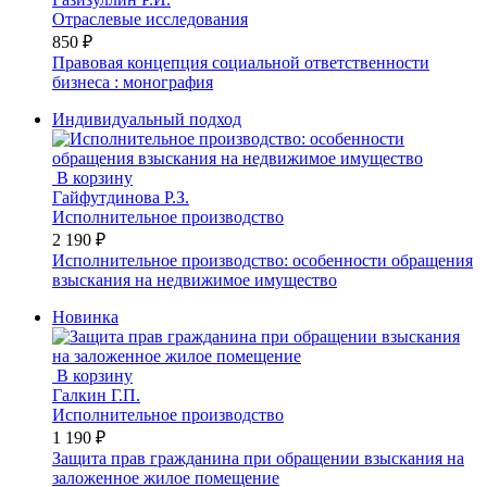
Отраслевые исследования
850 ₽
Правовая концепция социальной ответственности
бизнеса : монография
Индивидуальный подход
В корзину
Гайфутдинова Р.З.
Исполнительное производство
2 190 ₽
Исполнительное производство: особенности обращения
взыскания на недвижимое имущество
Новинка
В корзину
Галкин Г.П.
Исполнительное производство
1 190 ₽
Защита прав гражданина при обращении взыскания на
заложенное жилое помещение