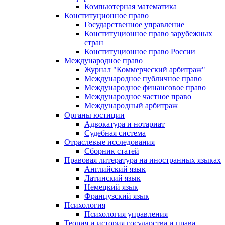
Компьютерная математика
Конституционное право
Государственное управление
Конституционное право зарубежных
стран
Конституционное право России
Международное право
Журнал "Коммерческий арбитраж"
Международное публичное право
Международное финансовое право
Международное частное право
Международный арбитраж
Органы юстиции
Адвокатура и нотариат
Судебная система
Отраслевые исследования
Сборник статей
Правовая литература на иностранных языках
Английский язык
Латинский язык
Немецкий язык
Французский язык
Психология
Психология управления
Теория и история государства и права