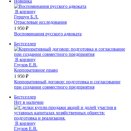
Новинка
В корзину
Гершун Б.Л.
Отраслевые исследования
1 950 ₽
Воспоминания русского адвоката
Бестселлер
В корзину
Глухов Е.В.
Корпоративное право
1 950 ₽
Корпоративный договор: подготовка и согласование
при создании совместного предприятия
Бестселлер
Нет в наличии
В корзину
Глухов Е.В.