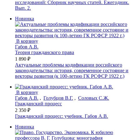
исследований: Сборник научных статей. Ежегодник.
Вып. 2.
Новинка
В корзину
Габов А.В.
Теория гражданского права
1 890 ₽
Актуальные проблемы кодификации российского
законодательства: история, современное состояние и
векторы развития (к 100-летию ГК РСФСР 1922 г.)
В корзину
Габов А.В.
,
Голубцов В.Г.
,
Соловых С.Ж.
Гражданский процесс
2 350 ₽
Гражданский процесс: учебник. Габов А.В.
Новинка