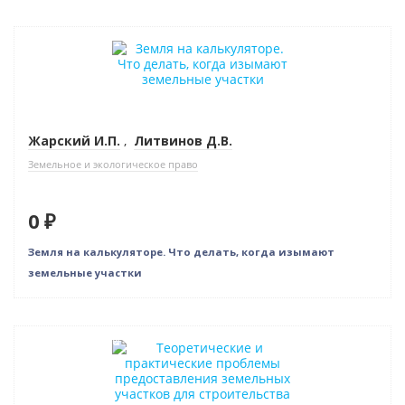
Новинка
Нет в наличии
Жарский И.П.
,
Литвинов Д.В.
Земельное и экологическое право
0 ₽
Земля на калькуляторе. Что делать, когда изымают
земельные участки
Нет в наличии