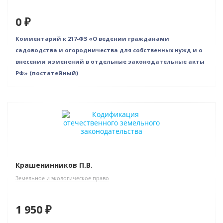
0 ₽
Комментарий к 217-ФЗ «О ведении гражданами
садоводства и огородничества для собственных нужд и о
внесении изменений в отдельные законодательные акты
РФ» (постатейный)
Новинка
Крашенинников П.В.
Земельное и экологическое право
1 950 ₽