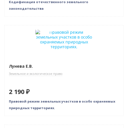
Кодификация отечественного земельного
законодательства
Индивидуальный подход
Лунева Е.В.
Земельное и экологическое право
2 190 ₽
Правовой режим земельных участков в особо охраняемых
природных территориях.