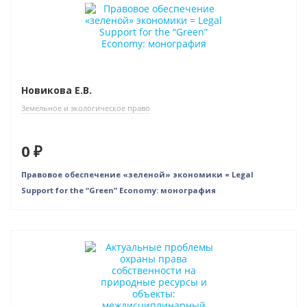
Нет в наличии
Новикова Е.В.
Земельное и экологическое право
0 ₽
Правовое обеспечение «зеленой» экономики = Legal
Support for the “Green” Economy: монография
Нет в наличии