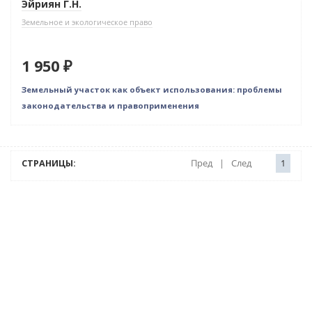
Эйриян Г.Н.
Земельное и экологическое право
1 950 ₽
Земельный участок как объект использования: проблемы
законодательства и правоприменения
СТРАНИЦЫ:
Пред
|
След
1