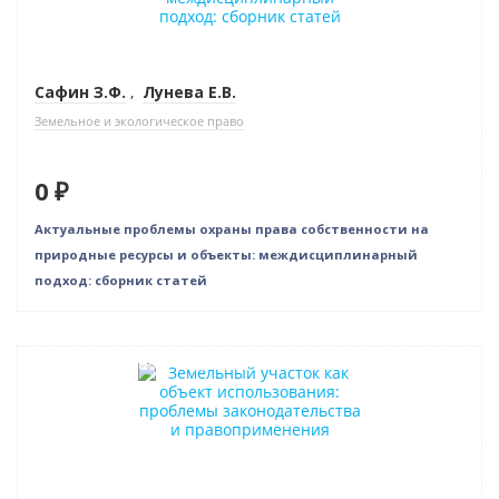
Сафин З.Ф.
,
Лунева Е.В.
Земельное и экологическое право
0 ₽
Актуальные проблемы охраны права собственности на
природные ресурсы и объекты: междисциплинарный
подход: сборник статей
Индивидуальный подход