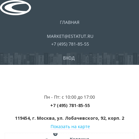
ГЛАВНАЯ
MARKET@ESTATUT.RU
+7 (495) 781-85-55
ВХОД
Пн - Пт: с 10:00 до 17:00
+7 (495) 781-85-55
119454, г. Москва, ул. Лобачевского, 92, корп. 2
Показать на карте
0