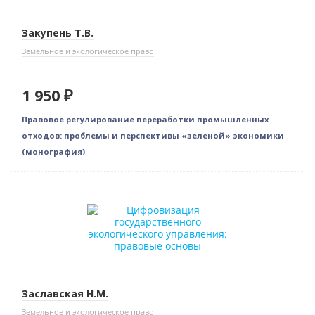
Закупень Т.В.
Земельное и экологическое право
1 950 ₽
Правовое регулирование переработки промышленных
отходов: проблемы и перспективы «зеленой» экономики
(монография)
Новинка
Заславская Н.М.
Земельное и экологическое право