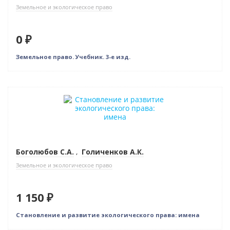
Земельное и экологическое право
0 ₽
Земельное право. Учебник. 3-е изд.
Новинка
Боголюбов С.А.
,
Голиченков А.К.
Земельное и экологическое право
1 150 ₽
Становление и развитие экологического права: имена