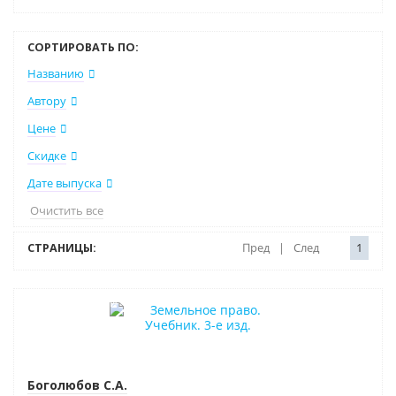
СОРТИРОВАТЬ ПО:
Названию
Автору
Цене
Скидке
Дате выпуска
Очистить все
СТРАНИЦЫ:
Пред
|
След
1
Нет в наличии
Боголюбов С.А.