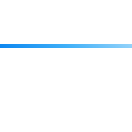
Каталог
Скидки
О нас
Новости
© 2026 Издательство «Статут»