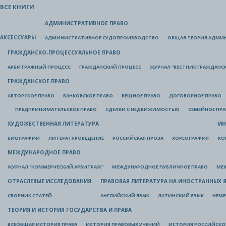
ВСЕ КНИГИ
АДМИНИСТРАТИВНОЕ ПРАВО
АКСЕССУАРЫ
АДМИНИСТРАТИВНОЕ СУДОПРОИЗВОДСТВО
ОБЩАЯ ТЕОРИЯ АДМИ
ГРАЖДАНСКО-ПРОЦЕССУАЛЬНОЕ ПРАВО
АРБИТРАЖНЫЙ ПРОЦЕСС
ГРАЖДАНСКИЙ ПРОЦЕСС
ЖУРНАЛ "ВЕСТНИК ГРАЖДАНС
ГРАЖДАНСКОЕ ПРАВО
АВТОРСКОЕ ПРАВО
БАНКОВСКОЕ ПРАВО
ВЕЩНОЕ ПРАВО
ДОГОВОРНОЕ ПРАВО
ПРЕДПРИНИМАТЕЛЬСКОЕ ПРАВО
СДЕЛКИ С НЕДВИЖИМОСТЬЮ
СЕМЕЙНОЕ ПР
ХУДОЖЕСТВЕННАЯ ЛИТЕРАТУРА
ИН
БИОГРАФИИ
ЛИТЕРАТУРОВЕДЕНИЕ
РОССИЙСКАЯ ПРОЗА
ХОРЕОГРАФИЯ
КО
МЕЖДУНАРОДНОЕ ПРАВО
ЖУРНАЛ "КОММЕРЧЕСКИЙ АРБИТРАЖ"
МЕЖДУНАРОДНОЕ ПУБЛИЧНОЕ ПРАВО
МЕ
ОТРАСЛЕВЫЕ ИССЛЕДОВАНИЯ
ПРАВОВАЯ ЛИТЕРАТУРА НА ИНОСТРАННЫХ 
СБОРНИК СТАТЕЙ
АНГЛИЙСКИЙ ЯЗЫК
ЛАТИНСКИЙ ЯЗЫК
НЕМЕ
ТЕОРИЯ И ИСТОРИЯ ГОСУДАРСТВА И ПРАВА
ВСЕОБЩАЯ ИСТОРИЯ ПРАВА
ИСТОРИЯ ПРАВОВЫХ УЧЕНИЙ
ИСТОРИЯ РОССИЙСКОГ