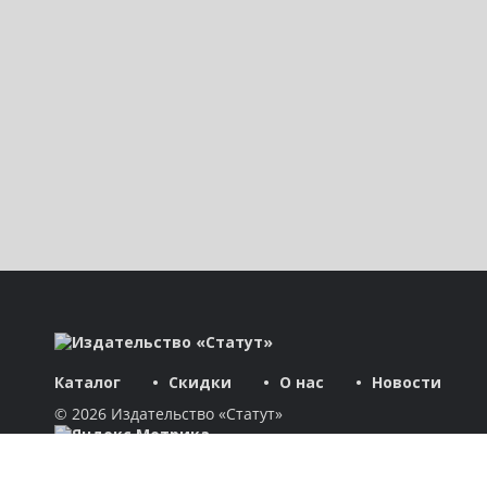
Каталог
Скидки
О нас
Новости
© 2026 Издательство «Статут»
ул. Лобачевского, 92, корп. 2
119454, г. Москва