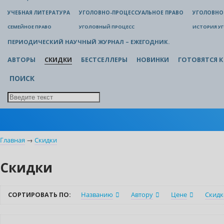
УЧЕБНАЯ ЛИТЕРАТУРА
УГОЛОВНО-ПРОЦЕССУАЛЬНОЕ ПРАВО
УГОЛОВНО
СЕМЕЙНОЕ ПРАВО
УГОЛОВНЫЙ ПРОЦЕСС
ИСТОРИЯ У
ПЕРИОДИЧЕСКИЙ НАУЧНЫЙ ЖУРНАЛ – ЕЖЕГОДНИК.
АВТОРЫ
СКИДКИ
БЕСТСЕЛЛЕРЫ
НОВИНКИ
ГОТОВЯТСЯ К
ПОИСК
Главная
→
Скидки
Скидки
СОРТИРОВАТЬ ПО:
Названию
Автору
Цене
Скидк