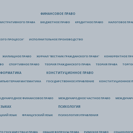
ФИНАНСОВОЕ ПРАВО
НИСТРАТИВНОГО ПРАВА
БЮДЖЕТНОЕ ПРАВО
КРЕДИТНОЕ ПРАВО
НАЛОГОВОЕ ПРА
КОГО ПРОЦЕССА"
ИСПОЛНИТЕЛЬНОЕ ПРОИЗВОДСТВО
ЖИЛИЩНОЕ ПРАВО
ЖУРНАЛ "ВЕСТНИК ГРАЖДАНСКОГО ПРАВА"
КОНКУРЕНТНОЕ ПР
АВО
СПОРТИВНОЕ ПРАВО
ТЕОРИЯ ГРАЖДАНСКОГО ПРАВА
ТЕОРИЯ ПРАВА
ТОРГО
ФОРМАТИКА
КОНСТИТУЦИОННОЕ ПРАВО
МПЬЮТЕРНАЯ МАТЕМАТИКА
ГОСУДАРСТВЕННОЕ УПРАВЛЕНИЕ
КОНСТИТУЦИОННОЕ П
ЖДУНАРОДНОЕ ФИНАНСОВОЕ ПРАВО
МЕЖДУНАРОДНОЕ ЧАСТНОЕ ПРАВО
МЕЖДУНАР
ЯЗЫКАХ
ПСИХОЛОГИЯ
ЦКИЙ ЯЗЫК
ФРАНЦУЗСКИЙ ЯЗЫК
ПСИХОЛОГИЯ УПРАВЛЕНИЯ
О ГОСУДАРСТВА И ПРАВА
ОБЩИЕ ВОПРОСЫ ПРАВА
РИМСКОЕ ПРАВО
СОЦИОЛОГИ