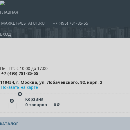
ГЛАВНАЯ
MARKET@ESTATUT.RU
+7 (495) 781-85-55
ВХОД
Пн - Пт: с 10:00 до 17:00
+7 (495) 781-85-55
119454, г. Москва, ул. Лобачевского, 92, корп. 2
Показать на карте
0
Корзина
0
0
товаров —
0
₽
КАТАЛОГ