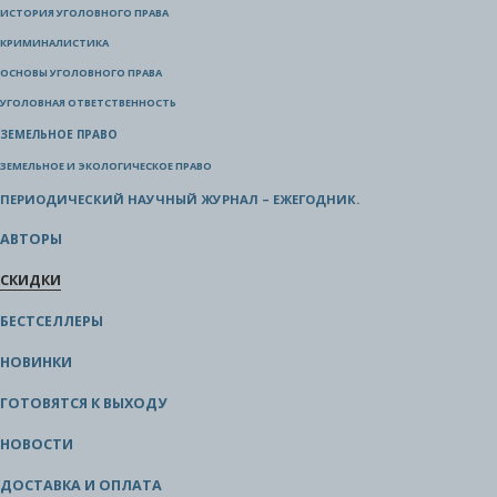
ИСТОРИЯ УГОЛОВНОГО ПРАВА
КРИМИНАЛИСТИКА
ОСНОВЫ УГОЛОВНОГО ПРАВА
УГОЛОВНАЯ ОТВЕТСТВЕННОСТЬ
ЗЕМЕЛЬНОЕ ПРАВО
ЗЕМЕЛЬНОЕ И ЭКОЛОГИЧЕСКОЕ ПРАВО
ПЕРИОДИЧЕСКИЙ НАУЧНЫЙ ЖУРНАЛ – ЕЖЕГОДНИК.
АВТОРЫ
СКИДКИ
БЕСТСЕЛЛЕРЫ
НОВИНКИ
ГОТОВЯТСЯ К ВЫХОДУ
НОВОСТИ
ДОСТАВКА И ОПЛАТА