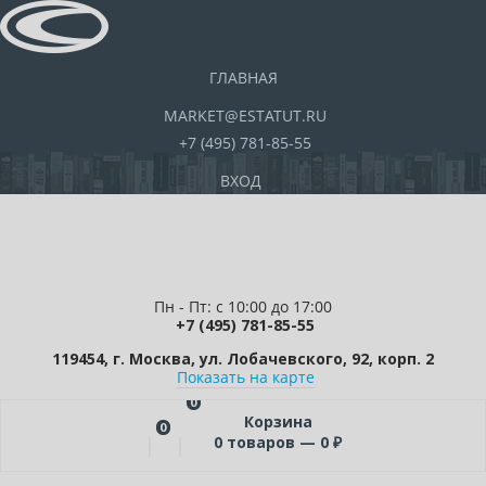
ГЛАВНАЯ
MARKET@ESTATUT.RU
+7 (495) 781-85-55
ВХОД
Пн - Пт: с 10:00 до 17:00
+7 (495) 781-85-55
119454, г. Москва, ул. Лобачевского, 92, корп. 2
Показать на карте
0
Корзина
0
0
товаров —
0
₽