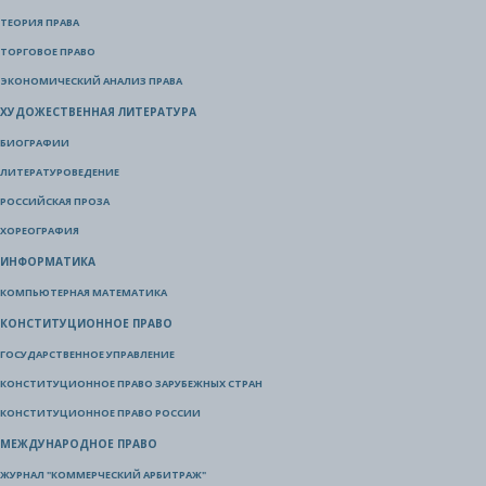
ТЕОРИЯ ПРАВА
ТОРГОВОЕ ПРАВО
ЭКОНОМИЧЕСКИЙ АНАЛИЗ ПРАВА
ХУДОЖЕСТВЕННАЯ ЛИТЕРАТУРА
БИОГРАФИИ
ЛИТЕРАТУРОВЕДЕНИЕ
РОССИЙСКАЯ ПРОЗА
ХОРЕОГРАФИЯ
ИНФОРМАТИКА
КОМПЬЮТЕРНАЯ МАТЕМАТИКА
КОНСТИТУЦИОННОЕ ПРАВО
ГОСУДАРСТВЕННОЕ УПРАВЛЕНИЕ
КОНСТИТУЦИОННОЕ ПРАВО ЗАРУБЕЖНЫХ СТРАН
КОНСТИТУЦИОННОЕ ПРАВО РОССИИ
МЕЖДУНАРОДНОЕ ПРАВО
ЖУРНАЛ "КОММЕРЧЕСКИЙ АРБИТРАЖ"