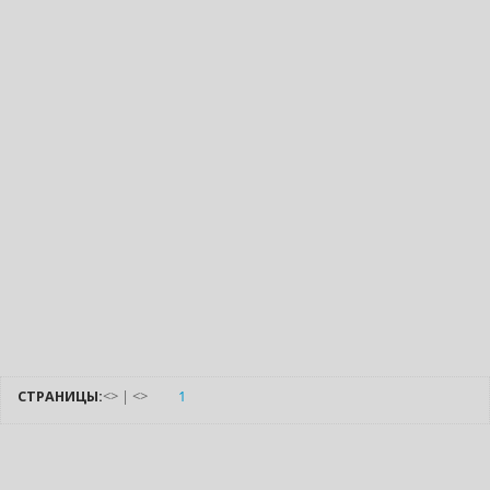
СТРАНИЦЫ:
<
>
|
<
>
1