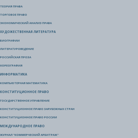
ТЕОРИЯ ПРАВА
ТОРГОВОЕ ПРАВО
ЭКОНОМИЧЕСКИЙ АНАЛИЗ ПРАВА
ХУДОЖЕСТВЕННАЯ ЛИТЕРАТУРА
БИОГРАФИИ
ЛИТЕРАТУРОВЕДЕНИЕ
РОССИЙСКАЯ ПРОЗА
ХОРЕОГРАФИЯ
ИНФОРМАТИКА
КОМПЬЮТЕРНАЯ МАТЕМАТИКА
КОНСТИТУЦИОННОЕ ПРАВО
ГОСУДАРСТВЕННОЕ УПРАВЛЕНИЕ
КОНСТИТУЦИОННОЕ ПРАВО ЗАРУБЕЖНЫХ СТРАН
КОНСТИТУЦИОННОЕ ПРАВО РОССИИ
МЕЖДУНАРОДНОЕ ПРАВО
ЖУРНАЛ "КОММЕРЧЕСКИЙ АРБИТРАЖ"