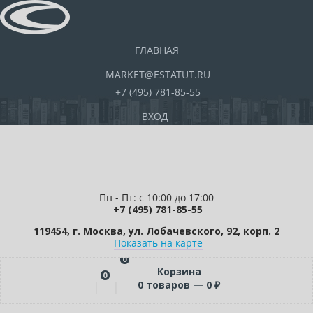
ГЛАВНАЯ
MARKET@ESTATUT.RU
+7 (495) 781-85-55
ВХОД
Пн - Пт: с 10:00 до 17:00
+7 (495) 781-85-55
119454, г. Москва, ул. Лобачевского, 92, корп. 2
Показать на карте
0
Корзина
0
0
товаров —
0
₽