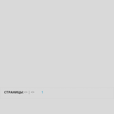
СТРАНИЦЫ:
<
>
|
<
>
1