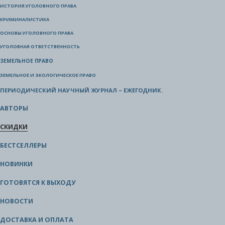
ИСТОРИЯ УГОЛОВНОГО ПРАВА
КРИМИНАЛИСТИКА
ОСНОВЫ УГОЛОВНОГО ПРАВА
УГОЛОВНАЯ ОТВЕТСТВЕННОСТЬ
ЗЕМЕЛЬНОЕ ПРАВО
ЗЕМЕЛЬНОЕ И ЭКОЛОГИЧЕСКОЕ ПРАВО
ПЕРИОДИЧЕСКИЙ НАУЧНЫЙ ЖУРНАЛ – ЕЖЕГОДНИК.
АВТОРЫ
СКИДКИ
БЕСТСЕЛЛЕРЫ
НОВИНКИ
ГОТОВЯТСЯ К ВЫХОДУ
НОВОСТИ
ДОСТАВКА И ОПЛАТА