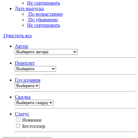
Не сортировать
Дате выпуска
По возрастанию
По убыванию
Не сортировать
Очистить все
Автор
Переплет
Год издания
Скидка
Статус
Новинки
Бестселлер