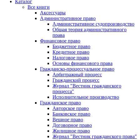
Каталог
Все книги
Аксессуары
Административное право
Административное судопроизводство
Общая теория административного
права
Финансовое право
Бюджетное право
Кредитное право
Налоговое право
Основы финансового права
Гражданско-процессуальное право
Арбитражный процесс
Гражданский процесс
Журнал "Вестник гражданского
процесса"
Исполнительное производство
Гражданское право
Авторское право
Банковское право
Вещное право
Договорное право
Жилищное право
Журнал "Вестник гражданского права"