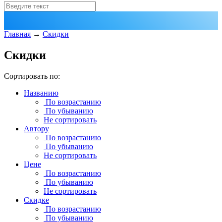
Главная
→
Скидки
Скидки
Сортировать по:
Названию
По возрастанию
По убыванию
Не сортировать
Автору
По возрастанию
По убыванию
Не сортировать
Цене
По возрастанию
По убыванию
Не сортировать
Скидке
По возрастанию
По убыванию