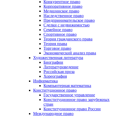
Конкурентное право
Корпоративное право
Медицинское право
Наследственное право
Предпринимательское право
Сделки с недвижимостью
Семейное право
Спортивное право
Теория гражданского права
Теория права
Торговое право
Экономический анализ права
Художественная литература
Биографии
Литературоведение
Российская проза
Хореография
Информатика
Компьютерная математика
Конституционное право
Государственное управление
Конституционное право зарубежных
стран
Конституционное право России
Международное право