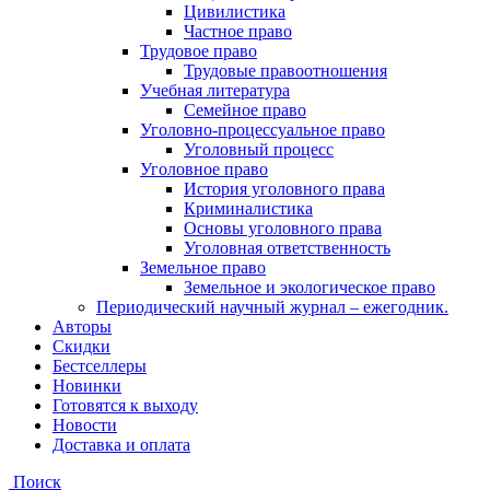
Цивилистика
Частное право
Трудовое право
Трудовые правоотношения
Учебная литература
Семейное право
Уголовно-процессуальное право
Уголовный процесс
Уголовное право
История уголовного права
Криминалистика
Основы уголовного права
Уголовная ответственность
Земельное право
Земельное и экологическое право
Периодический научный журнал – ежегодник.
Авторы
Скидки
Бестселлеры
Новинки
Готовятся к выходу
Новости
Доставка и оплата
Поиск