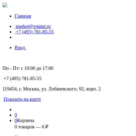
Главная
market@estatut.ru
+7 (495) 781-85-55
Вход
Пн - Пт: с 10:00 до 17:00
+7 (495) 781-85-55
119454, г. Москва, ул. Лобачевского, 92, корп. 2
Показать на карте
0
0
Корзина
0
товаров —
0
₽