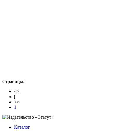
Страницы:
<
>
|
<
>
1
Каталог