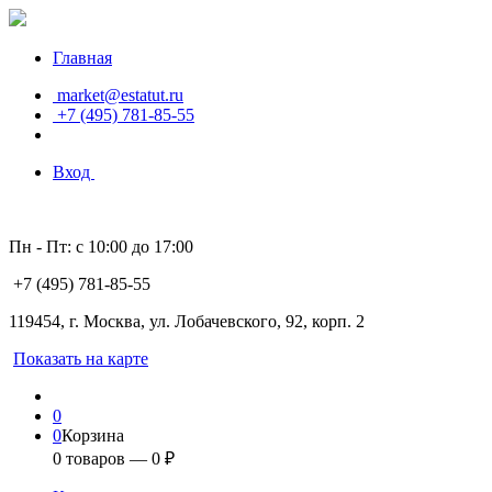
Главная
market@estatut.ru
+7 (495) 781-85-55
Вход
Пн - Пт: с 10:00 до 17:00
+7 (495) 781-85-55
119454, г. Москва, ул. Лобачевского, 92, корп. 2
Показать на карте
0
0
Корзина
0
товаров —
0
₽