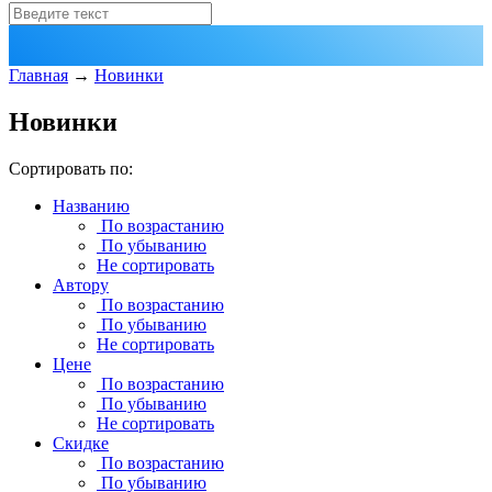
Главная
→
Новинки
Новинки
Сортировать по:
Названию
По возрастанию
По убыванию
Не сортировать
Автору
По возрастанию
По убыванию
Не сортировать
Цене
По возрастанию
По убыванию
Не сортировать
Скидке
По возрастанию
По убыванию