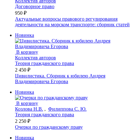
Коллектив авторов
Договорное право
950 ₽
Актуальные вопросы правового регулирования
деятельности на морском транспорте: сборник статей
Новинка
В корзину
Коллектив авторов
Теория гражданского права
2 450 ₽
Цивилистика. Сборник к юбилею Андрея
Владимировича Егорова
Новинка
В корзину
Козлова Н.В.
,
Филиппова С. Ю.
Теория гражданского права
2 250 ₽
Очерки по гражданскому праву
Новинка