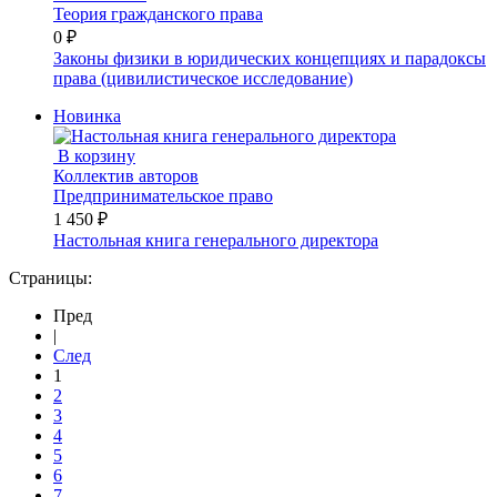
Теория гражданского права
0 ₽
Законы физики в юридических концепциях и парадоксы
права (цивилистическое исследование)
Новинка
В корзину
Коллектив авторов
Предпринимательское право
1 450 ₽
Настольная книга генерального директора
Страницы:
Пред
|
След
1
2
3
4
5
6
7