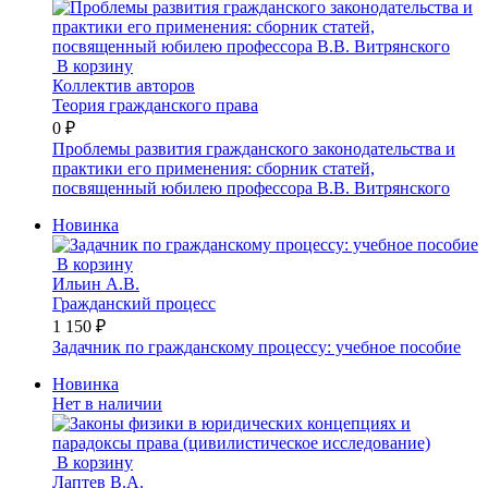
В корзину
Коллектив авторов
Теория гражданского права
0 ₽
Проблемы развития гражданского законодательства и
практики его применения: сборник статей,
посвященный юбилею профессора В.В. Витрянского
Новинка
В корзину
Ильин А.В.
Гражданский процесс
1 150 ₽
Задачник по гражданскому процессу: учебное пособие
Новинка
Нет в наличии
В корзину
Лаптев В.А.