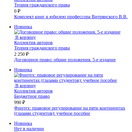
Теория гражданского права
0 ₽
Комплект книг к юбилею профессора Витрянского В.В.
Новинка
В корзину
Коллектив авторов
Теория гражданского права
2 250 ₽
Договорное право: общие положения. 5-е издание
Новинка
В корзину
Коллектив авторов
Бюджетное право
990 ₽
Финтех: правовое регулирование на пяти континентах
(глазами студентов): учебное пособие
Новинка
Нет в наличии