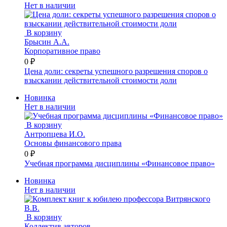
Нет в наличии
В корзину
Брысин А.А.
Корпоративное право
0 ₽
Цена доли: секреты успешного разрешения споров о
взыскании действительной стоимости доли
Новинка
Нет в наличии
В корзину
Антропцева И.О.
Основы финансового права
0 ₽
Учебная программа дисциплины «Финансовое право»
Новинка
Нет в наличии
В корзину
Коллектив авторов