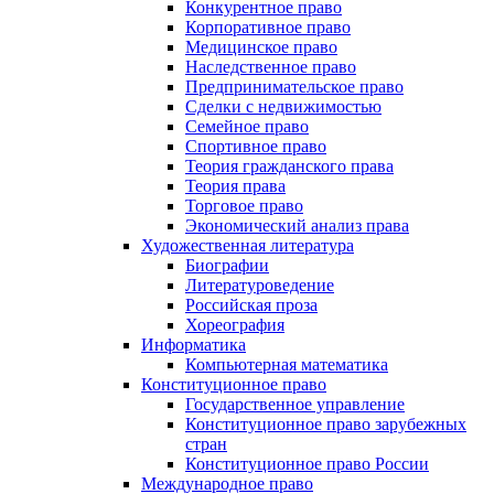
Конкурентное право
Корпоративное право
Медицинское право
Наследственное право
Предпринимательское право
Сделки с недвижимостью
Семейное право
Спортивное право
Теория гражданского права
Теория права
Торговое право
Экономический анализ права
Художественная литература
Биографии
Литературоведение
Российская проза
Хореография
Информатика
Компьютерная математика
Конституционное право
Государственное управление
Конституционное право зарубежных
стран
Конституционное право России
Международное право