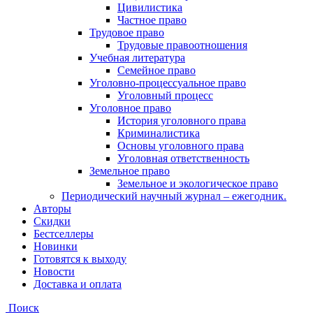
Цивилистика
Частное право
Трудовое право
Трудовые правоотношения
Учебная литература
Семейное право
Уголовно-процессуальное право
Уголовный процесс
Уголовное право
История уголовного права
Криминалистика
Основы уголовного права
Уголовная ответственность
Земельное право
Земельное и экологическое право
Периодический научный журнал – ежегодник.
Авторы
Скидки
Бестселлеры
Новинки
Готовятся к выходу
Новости
Доставка и оплата
Поиск