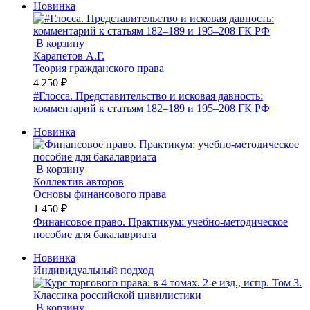
Новинка
В корзину
Карапетов А.Г.
Теория гражданского права
4 250 ₽
#Глосса. Представительство и исковая давность:
комментарий к статьям 182–189 и 195–208 ГК РФ
Новинка
В корзину
Коллектив авторов
Основы финансового права
1 450 ₽
Финансовое право. Практикум: учебно-методическое
пособие для бакалавриата
Новинка
Индивидуальный подход
В корзину