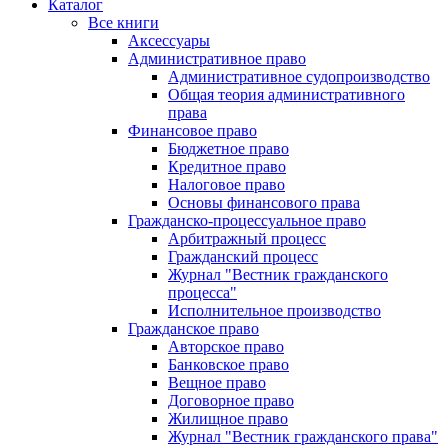
Каталог
Все книги
Аксессуары
Административное право
Административное судопроизводство
Общая теория административного
права
Финансовое право
Бюджетное право
Кредитное право
Налоговое право
Основы финансового права
Гражданско-процессуальное право
Арбитражный процесс
Гражданский процесс
Журнал "Вестник гражданского
процесса"
Исполнительное производство
Гражданское право
Авторское право
Банковское право
Вещное право
Договорное право
Жилищное право
Журнал "Вестник гражданского права"