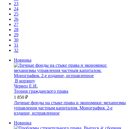
23
24
25
26
27
28
29
30
31
32
Новинка
В корзину
Червец Е.И.
Теория гражданского права
1 850 ₽
Личные фонды на стыке права и экономики: механизмы
управления частным капиталом. Монография. 2-е
издание, исправленное
Новинка