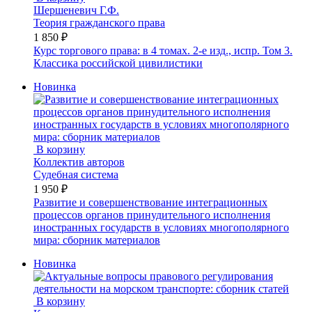
Шершеневич Г.Ф.
Теория гражданского права
1 850 ₽
Курс торгового права: в 4 томах. 2-е изд., испр. Том 3.
Классика российской цивилистики
Новинка
В корзину
Коллектив авторов
Судебная система
1 950 ₽
Развитие и совершенствование интеграционных
процессов органов принудительного исполнения
иностранных государств в условиях многополярного
мира: сборник материалов
Новинка
В корзину