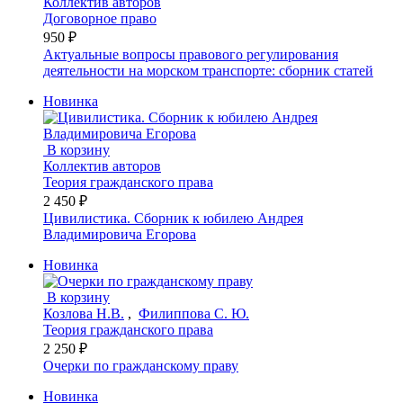
Коллектив авторов
Договорное право
950 ₽
Актуальные вопросы правового регулирования
деятельности на морском транспорте: сборник статей
Новинка
В корзину
Коллектив авторов
Теория гражданского права
2 450 ₽
Цивилистика. Сборник к юбилею Андрея
Владимировича Егорова
Новинка
В корзину
Козлова Н.В.
,
Филиппова С. Ю.
Теория гражданского права
2 250 ₽
Очерки по гражданскому праву
Новинка