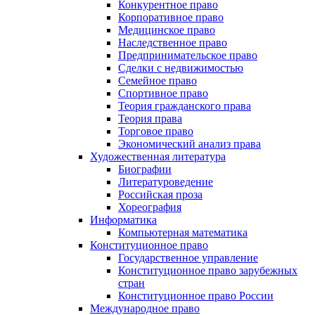
Конкурентное право
Корпоративное право
Медицинское право
Наследственное право
Предпринимательское право
Сделки с недвижимостью
Семейное право
Спортивное право
Теория гражданского права
Теория права
Торговое право
Экономический анализ права
Художественная литература
Биографии
Литературоведение
Российская проза
Хореография
Информатика
Компьютерная математика
Конституционное право
Государственное управление
Конституционное право зарубежных
стран
Конституционное право России
Международное право