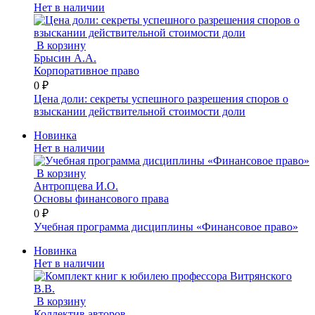
Нет в наличии
В корзину
Брысин А.А.
Корпоративное право
0 ₽
Цена доли: секреты успешного разрешения споров о
взыскании действительной стоимости доли
Новинка
Нет в наличии
В корзину
Антропцева И.О.
Основы финансового права
0 ₽
Учебная программа дисциплины «Финансовое право»
Новинка
Нет в наличии
В корзину
Коллектив авторов