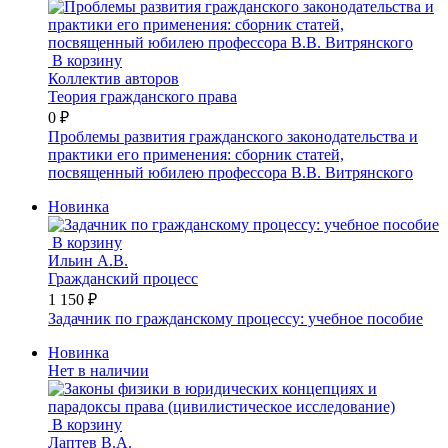
В корзину
Коллектив авторов
Теория гражданского права
0 ₽
Проблемы развития гражданского законодательства и
практики его применения: сборник статей,
посвященный юбилею профессора В.В. Витрянского
Новинка
В корзину
Ильин А.В.
Гражданский процесс
1 150 ₽
Задачник по гражданскому процессу: учебное пособие
Новинка
Нет в наличии
В корзину
Лаптев В.А.