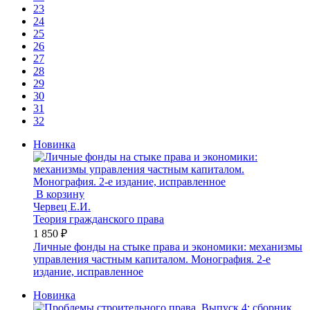
23
24
25
26
27
28
29
30
31
32
Новинка
В корзину
Червец Е.И.
Теория гражданского права
1 850 ₽
Личные фонды на стыке права и экономики: механизмы
управления частным капиталом. Монография. 2-е
издание, исправленное
Новинка