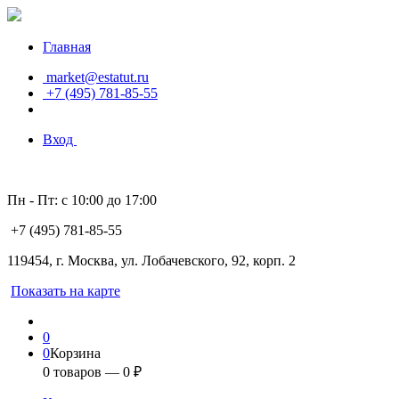
Главная
market@estatut.ru
+7 (495) 781-85-55
Вход
Пн - Пт: с 10:00 до 17:00
+7 (495) 781-85-55
119454, г. Москва, ул. Лобачевского, 92, корп. 2
Показать на карте
0
0
Корзина
0
товаров —
0
₽