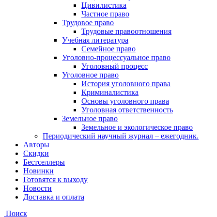
Цивилистика
Частное право
Трудовое право
Трудовые правоотношения
Учебная литература
Семейное право
Уголовно-процессуальное право
Уголовный процесс
Уголовное право
История уголовного права
Криминалистика
Основы уголовного права
Уголовная ответственность
Земельное право
Земельное и экологическое право
Периодический научный журнал – ежегодник.
Авторы
Скидки
Бестселлеры
Новинки
Готовятся к выходу
Новости
Доставка и оплата
Поиск