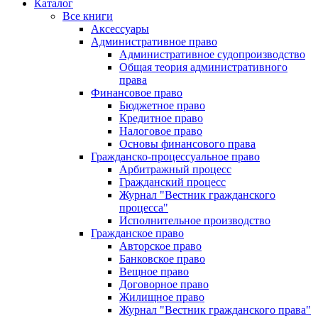
Каталог
Все книги
Аксессуары
Административное право
Административное судопроизводство
Общая теория административного
права
Финансовое право
Бюджетное право
Кредитное право
Налоговое право
Основы финансового права
Гражданско-процессуальное право
Арбитражный процесс
Гражданский процесс
Журнал "Вестник гражданского
процесса"
Исполнительное производство
Гражданское право
Авторское право
Банковское право
Вещное право
Договорное право
Жилищное право
Журнал "Вестник гражданского права"