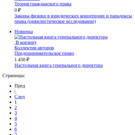
Теория гражданского права
0 ₽
Законы физики в юридических концепциях и парадоксы
права (цивилистическое исследование)
Новинка
В корзину
Коллектив авторов
Предпринимательское право
1 450 ₽
Настольная книга генерального директора
Страницы:
Пред
|
След
1
2
3
4
5
6
7