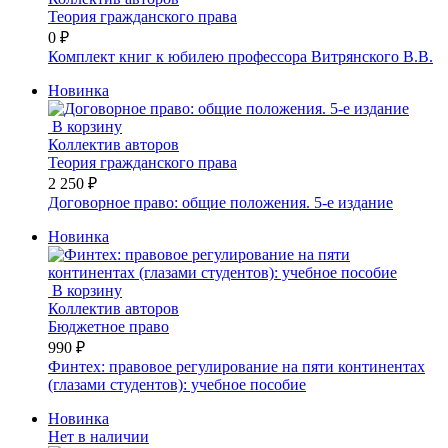
Теория гражданского права
0 ₽
Комплект книг к юбилею профессора Витрянского В.В.
Новинка
В корзину
Коллектив авторов
Теория гражданского права
2 250 ₽
Договорное право: общие положения. 5-е издание
Новинка
В корзину
Коллектив авторов
Бюджетное право
990 ₽
Финтех: правовое регулирование на пяти континентах
(глазами студентов): учебное пособие
Новинка
Нет в наличии