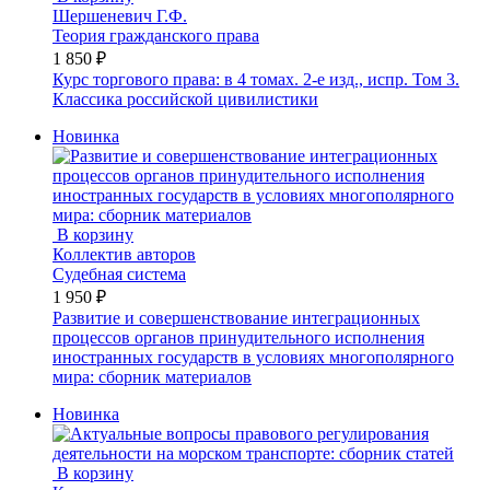
Шершеневич Г.Ф.
Теория гражданского права
1 850 ₽
Курс торгового права: в 4 томах. 2-е изд., испр. Том 3.
Классика российской цивилистики
Новинка
В корзину
Коллектив авторов
Судебная система
1 950 ₽
Развитие и совершенствование интеграционных
процессов органов принудительного исполнения
иностранных государств в условиях многополярного
мира: сборник материалов
Новинка
В корзину