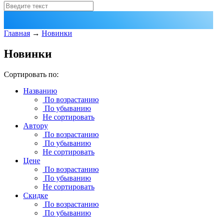
Главная
→
Новинки
Новинки
Сортировать по:
Названию
По возрастанию
По убыванию
Не сортировать
Автору
По возрастанию
По убыванию
Не сортировать
Цене
По возрастанию
По убыванию
Не сортировать
Скидке
По возрастанию
По убыванию