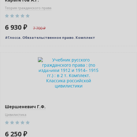
Теория гражданского права
6 930 ₽
7 700
#Глосса. Обязательственное право. Комплект
Новинка
Индивидуальный подход
Шершеневич Г.Ф.
Цивилистика
6 250 ₽