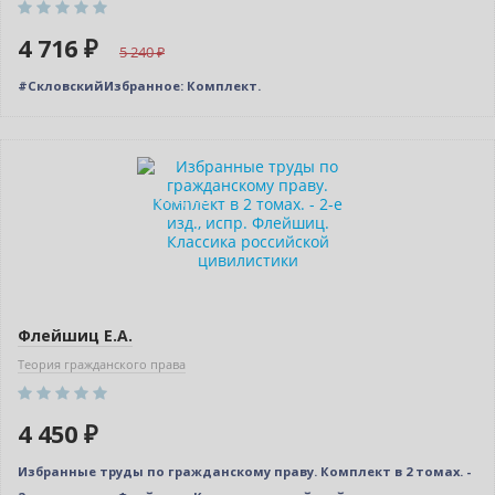
4 716 ₽
5 240
#СкловскийИзбранное: Комплект.
Новинка
Индивидуальный подход
Флейшиц Е.А.
Теория гражданского права
4 450 ₽
Избранные труды по гражданскому праву. Комплект в 2 томах. -