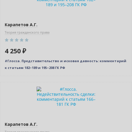
Карапетов А.Г.
Теория гражданского права
4 250 ₽
#Глосса. Представительство и исковая давность: комментарий
к статьям 182–189 и 195–208 ГК РФ
Новинка
Бестселлер
Карапетов А.Г.
Теория гражданского права