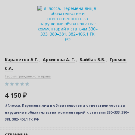
Новинка
Бестселлер
Карапетов А.Г.
,
Архипова А. Г.
,
Байбак В.В.
,
Громов
С.А.
Теория гражданского права
4 150 ₽
#Глосса. Перемена лиц в обязательстве и ответственность за
нарушение обязательства: комментарий к статьям 330–333, 380–
381, 382–406.1 ГК РФ
СТРАНИЦЫ: