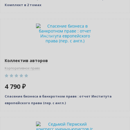
Комплект в 2 томах
Новинка
Индивидуальный подход
Коллектив авторов
Корпоративное право
4 790 ₽
Спасение бизнеса в банкротном праве : отчет Института
европейского права (пер. с англ.)
Новинка