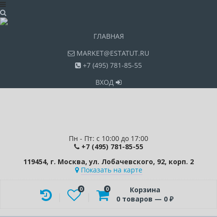
ГЛАВНАЯ
MARKET@ESTATUT.RU
+7 (495) 781-85-55
ВХОД
Пн - Пт: с 10:00 до 17:00
+7 (495) 781-85-55
119454, г. Москва, ул. Лобачевского, 92, корп. 2
Показать на карте
0
0
Корзина
0
товаров —
0
₽