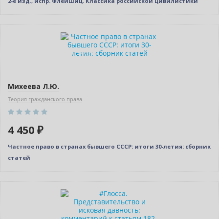
2-е изд., испр. Флейшиц. Классика российской цивилистики
Новинка
Индивидуальный подход
Михеева Л.Ю.
Теория гражданского права
4 450 ₽
Частное право в странах бывшего СССР: итоги 30-летия: сборник
статей
Новинка