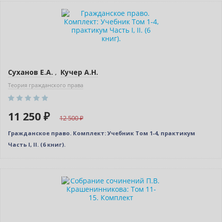
–10% (скидка 1250 ₽)
Новинка
Новое издание
Суханов Е.А.
,
Кучер А.Н.
Теория гражданского права
11 250 ₽
12 500
Гражданское право. Комплект: Учебник Том 1-4, практикум
Часть I, II. (6 книг).
–10% (скидка 1165 ₽)
Новинка