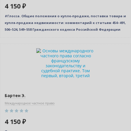
4 150 ₽
#Глосса. Общие положения о купле-продаже, поставка товара и
купля-продажа недвижимости: комментарий к статьям 454–491,
506–524, 549–558 Гражданского кодекса Российской Федерации
Новинка
Бартен Э.
Международное частное право
4 150 ₽