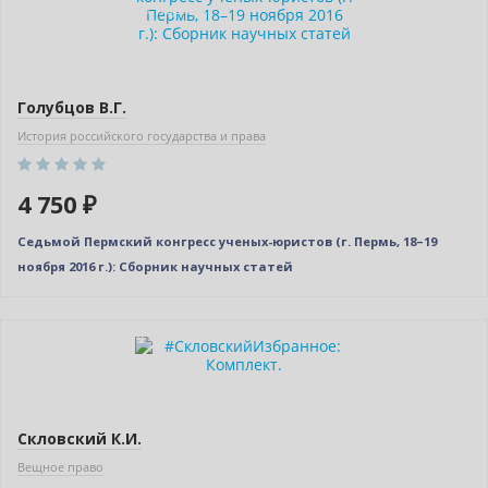
Индивидуальный подход
Голубцов В.Г.
История российского государства и права
4 750 ₽
Седьмой Пермский конгресс ученых-юристов (г. Пермь, 18–19
ноября 2016 г.): Сборник научных статей
–10% (скидка 524 ₽)
Новинка
Скловский К.И.
Вещное право