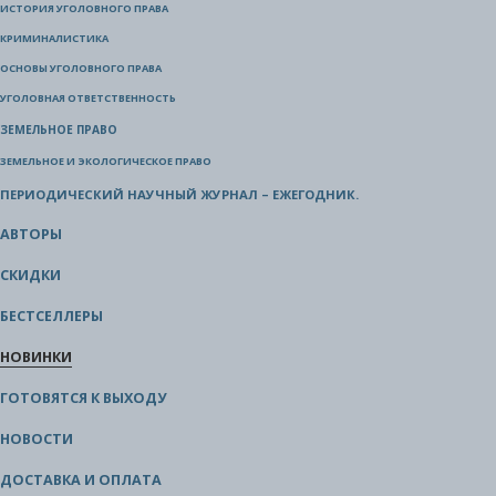
ИСТОРИЯ УГОЛОВНОГО ПРАВА
КРИМИНАЛИСТИКА
ОСНОВЫ УГОЛОВНОГО ПРАВА
УГОЛОВНАЯ ОТВЕТСТВЕННОСТЬ
ЗЕМЕЛЬНОЕ ПРАВО
ЗЕМЕЛЬНОЕ И ЭКОЛОГИЧЕСКОЕ ПРАВО
ПЕРИОДИЧЕСКИЙ НАУЧНЫЙ ЖУРНАЛ – ЕЖЕГОДНИК.
АВТОРЫ
СКИДКИ
БЕСТСЕЛЛЕРЫ
НОВИНКИ
ГОТОВЯТСЯ К ВЫХОДУ
НОВОСТИ
ДОСТАВКА И ОПЛАТА