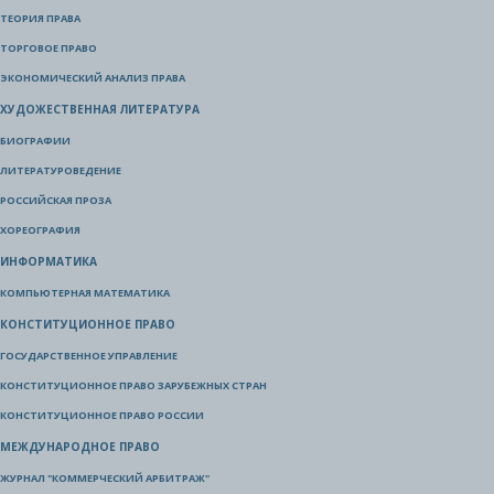
ТЕОРИЯ ПРАВА
ТОРГОВОЕ ПРАВО
ЭКОНОМИЧЕСКИЙ АНАЛИЗ ПРАВА
ХУДОЖЕСТВЕННАЯ ЛИТЕРАТУРА
БИОГРАФИИ
ЛИТЕРАТУРОВЕДЕНИЕ
РОССИЙСКАЯ ПРОЗА
ХОРЕОГРАФИЯ
ИНФОРМАТИКА
КОМПЬЮТЕРНАЯ МАТЕМАТИКА
КОНСТИТУЦИОННОЕ ПРАВО
ГОСУДАРСТВЕННОЕ УПРАВЛЕНИЕ
КОНСТИТУЦИОННОЕ ПРАВО ЗАРУБЕЖНЫХ СТРАН
КОНСТИТУЦИОННОЕ ПРАВО РОССИИ
МЕЖДУНАРОДНОЕ ПРАВО
ЖУРНАЛ "КОММЕРЧЕСКИЙ АРБИТРАЖ"