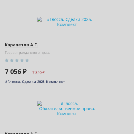
–10% (скидка 784 ₽)
Новинка
Карапетов А.Г.
Теория гражданского права
7 056 ₽
7 840
#Глосса. Сделки 2025. Комплект
–10% (скидка 770 ₽)
Новинка
Карапетов А.Г.