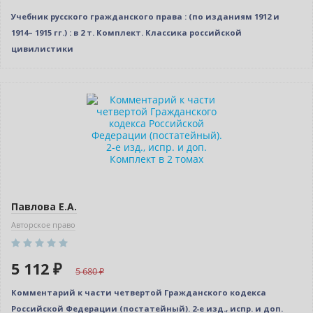
Учебник русского гражданского права : (по изданиям 1912 и
1914– 1915 гг.) : в 2 т. Комплект. Классика российской
цивилистики
–10% (скидка 568 ₽)
Новинка
Павлова Е.А.
Авторское право
5 112 ₽
5 680
Комментарий к части четвертой Гражданского кодекса
Российской Федерации (постатейный). 2-е изд., испр. и доп.