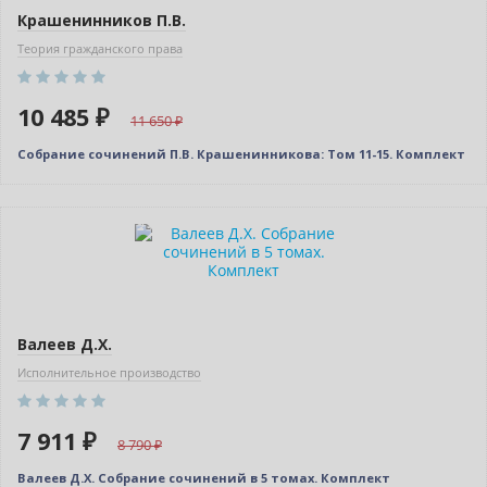
Крашенинников П.В.
Теория гражданского права
10 485 ₽
11 650
Собрание сочинений П.В. Крашенинникова: Том 11-15. Комплект
–10% (скидка 879 ₽)
Новинка
Валеев Д.Х.
Исполнительное производство
7 911 ₽
8 790
Валеев Д.Х. Собрание сочинений в 5 томах. Комплект