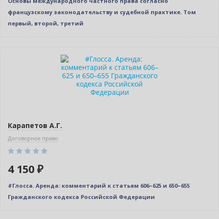
Основы международного частного права согласно
французскому законодательству и судебной практике. Том
первый, второй, третий
Новинка
Карапетов А.Г.
Договорное право
4 150 ₽
#Глосса. Аренда: комментарий к статьям 606–625 и 650–655
Гражданского кодекса Российской Федерации