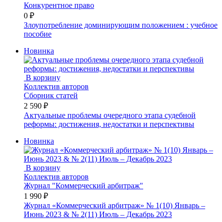
Конкурентное право
0 ₽
Злоупотребление доминирующим положением : учебное
пособие
Новинка
В корзину
Коллектив авторов
Сборник статей
2 590 ₽
Актуальные проблемы очередного этапа судебной
реформы: достижения, недостатки и перспективы
Новинка
В корзину
Коллектив авторов
Журнал "Коммерческий арбитраж"
1 990 ₽
Журнал «Коммерческий арбитраж» № 1(10) Январь –
Июнь 2023 & № 2(11) Июль – Декабрь 2023