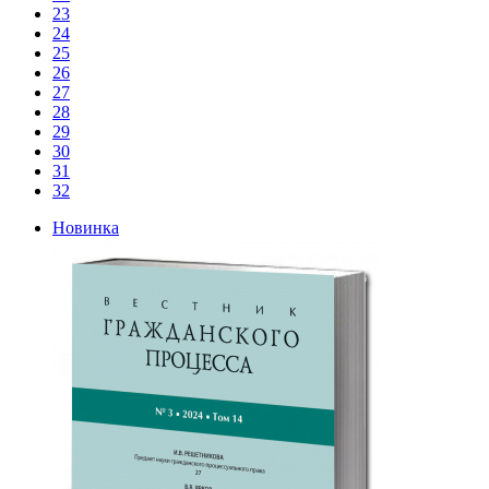
23
24
25
26
27
28
29
30
31
32
Новинка