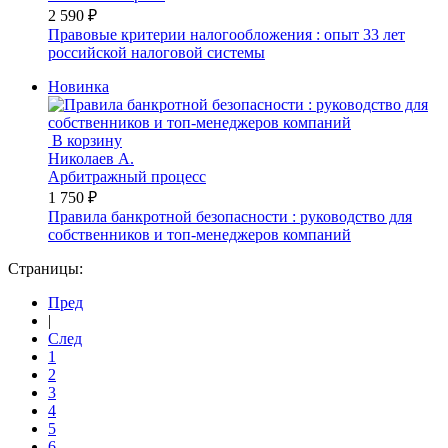
2 590 ₽
Правовые критерии налогообложения : опыт 33 лет
российской налоговой системы
Новинка
В корзину
Николаев А.
Арбитражный процесс
1 750 ₽
Правила банкротной безопасности : руководство для
собственников и топ-менеджеров компаний
Страницы:
Пред
|
След
1
2
3
4
5
6