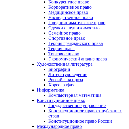
Конкурентное право
Корпоративное право
Медицинское право
Наследственное право
Предпринимательское право
Сделки с недвижимостью
Семейное право
Спортивное право
Теория гражданского права
Теория права
Торговое право
Экономический анализ права
Художественная литература
Биографии
Литературоведение
Российская проза
Хореография
Информатика
Компьютерная математика
Конституционное право
Государственное управление
Конституционное право зарубежных
стран
Конституционное право России
Международное право