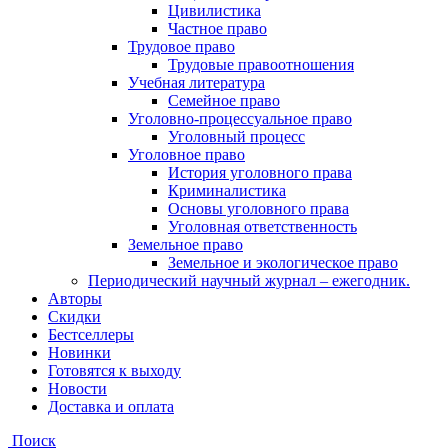
Цивилистика
Частное право
Трудовое право
Трудовые правоотношения
Учебная литература
Семейное право
Уголовно-процессуальное право
Уголовный процесс
Уголовное право
История уголовного права
Криминалистика
Основы уголовного права
Уголовная ответственность
Земельное право
Земельное и экологическое право
Периодический научный журнал – ежегодник.
Авторы
Скидки
Бестселлеры
Новинки
Готовятся к выходу
Новости
Доставка и оплата
Поиск