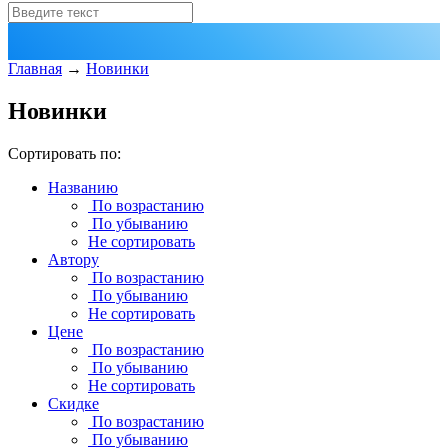
Главная
→
Новинки
Новинки
Сортировать по:
Названию
По возрастанию
По убыванию
Не сортировать
Автору
По возрастанию
По убыванию
Не сортировать
Цене
По возрастанию
По убыванию
Не сортировать
Скидке
По возрастанию
По убыванию