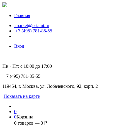
Главная
market@estatut.ru
+7 (495) 781-85-55
Вход
Пн - Пт: с 10:00 до 17:00
+7 (495) 781-85-55
119454, г. Москва, ул. Лобачевского, 92, корп. 2
Показать на карте
0
0
Корзина
0
товаров —
0
₽