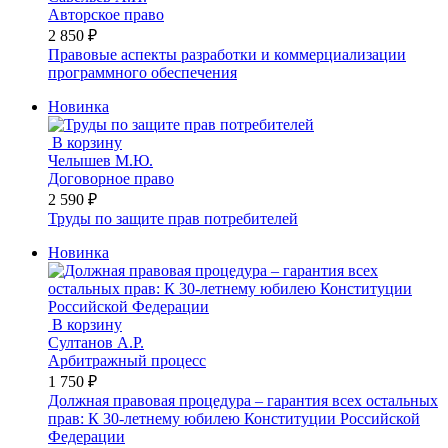
Авторское право
2 850 ₽
Правовые аспекты разработки и коммерциализации
программного обеспечения
Новинка
В корзину
Челышев М.Ю.
Договорное право
2 590 ₽
Труды по защите прав потребителей
Новинка
В корзину
Султанов А.Р.
Арбитражный процесс
1 750 ₽
Должная правовая процедура – гарантия всех остальных
прав: К 30-летнему юбилею Конституции Российской
Федерации