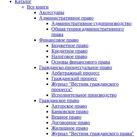
Каталог
Все книги
Аксессуары
Административное право
Административное судопроизводство
Общая теория административного
права
Финансовое право
Бюджетное право
Кредитное право
Налоговое право
Основы финансового права
Гражданско-процессуальное право
Арбитражный процесс
Гражданский процесс
Журнал "Вестник гражданского
процесса"
Исполнительное производство
Гражданское право
Авторское право
Банковское право
Вещное право
Договорное право
Жилищное право
Журнал "Вестник гражданского права"