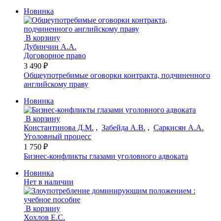
Новинка
В корзину
Дубинчин А.А.
Договорное право
3 490 ₽
Общеупотребимые оговорки контракта, подчиненного
английскому праву
Новинка
В корзину
Константинова Д.М.
,
Забейда А.В.
,
Саркисян А.А.
Уголовный процесс
1 750 ₽
Бизнес-конфликты глазами уголовного адвоката
Новинка
Нет в наличии
В корзину
Хохлов Е.С.