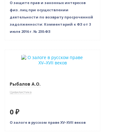
О защите прав и законных интересов
физ. лиц при осуществлении
деятельности по возврату просроченной
задолженности: Комментарий к ФЗ от 3
июля 2016 г. № 230-ФЗ
Новинка
Нет в наличии
Рыбалов А.О.
Цивилистика
0 ₽
О залоге в русском праве XV‒XVII веков