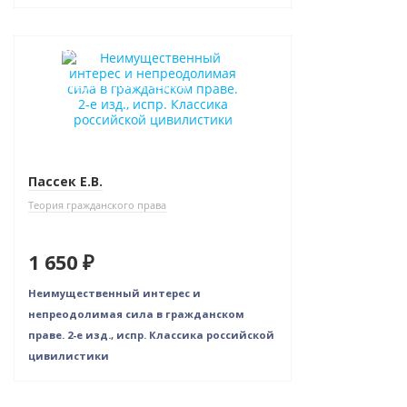
Новинка
Индивидуальный подход
Пассек Е.В.
Теория гражданского права
1 650 ₽
Неимущественный интерес и
непреодолимая сила в гражданском
праве. 2-е изд., испр. Классика российской
цивилистики