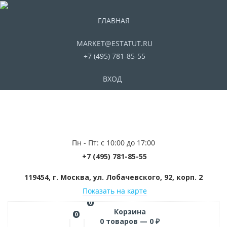
ГЛАВНАЯ
MARKET@ESTATUT.RU
+7 (495) 781-85-55
ВХОД
Пн - Пт: с 10:00 до 17:00
+7 (495) 781-85-55
119454, г. Москва, ул. Лобачевского, 92, корп. 2
Показать на карте
0
Корзина
0
0
товаров —
0
₽