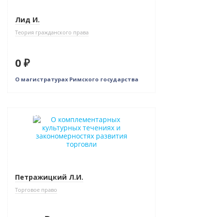
Лид И.
Теория гражданского права
0 ₽
О магистратурах Римского государства
Новинка
Петражицкий Л.И.
Торговое право