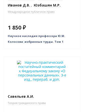
Иванов Д.В.
,
Юзбашян М.Р.
Международное публичное право
1 850 ₽
Научное наследие профессора Ю.М.
Колосова: избранные труды. Том 1
Новинка
Нет в наличии
Савельев А.И.
Теория гражданского права