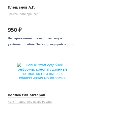
Плешанов А.Г.
Гражданский процесс
950 ₽
Нотариальное право : практикум :
учебное пособие. 3-е изд., перераб. и доп.
Новинка
Нет в наличии
Коллектив авторов
Конституционное право России