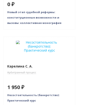
0 ₽
Новый этап судебной реформы:
конституционные возможности и
вызовы: коллективная монография
Новинка
Карелина С. А.
Арбитражный процесс
1 950 ₽
Несостоятельность (банкротство):
Практический курс