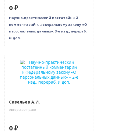
0 ₽
Научно-практический постатейный
комментарий к Федеральному закону «О
персональных данных». 3-е изд., перераб.
и доп.
Новинка
Нет в наличии
Савельев А.И.
Авторское право
0 ₽