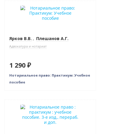
Новинка
Ярков В.В.
,
Плешанов А.Г.
Адвокатура и нотариат
1 290 ₽
Нотариальное право: Практикум: Учебное
пособие
Новинка