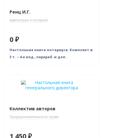
Ренц И.Г.
Адвокатура и нотариат
0 ₽
Настольная книга нотариуса: Комплект в
3 т. – 4-е изд., перераб. и доп.
Новинка
Коллектив авторов
Предпринимательское право
1 450 ₽