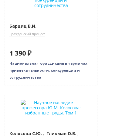
Барциц В.И.
Гражданский процесс
1 390 ₽
Национальная юрисдикция в терминах
привлекательности, конкуренции и
сотрудничества
Новинка
Колосова С.Ю.
,
Гликман О.В.
,