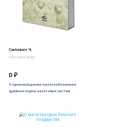
Силович Ч.
Налоговое право
0 ₽
О происхождении налогообложения:
древние корни налоговых систем
Новинка
Нет в наличии