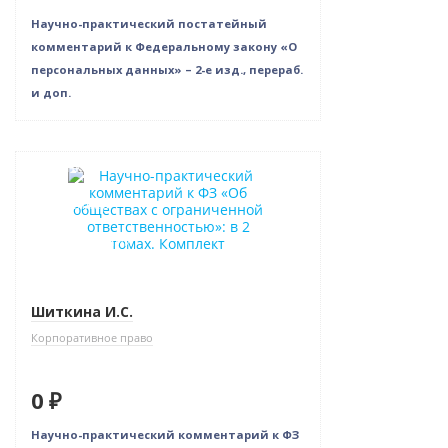
Научно-практический постатейный
комментарий к Федеральному закону «О
персональных данных» – 2-е изд., перераб.
и доп.
Новинка
Бестселлер
Нет в наличии
Шиткина И.С.
Корпоративное право
0 ₽
Научно-практический комментарий к ФЗ