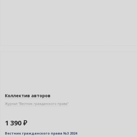
Новинка
Коллектив авторов
Журнал "Вестник гражданского права"
1 390 ₽
Вестник гражданского права №3 2024