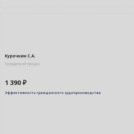
Новинка
Курочкин С.А.
Гражданский процесс
1 390 ₽
Эффективность гражданского судопроизводства