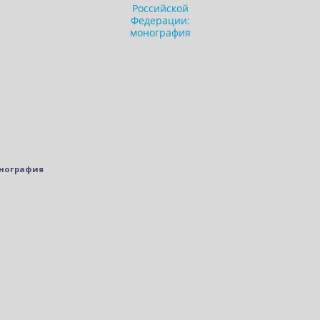
онография