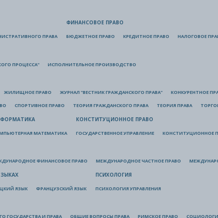
ФИНАНСОВОЕ ПРАВО
НИСТРАТИВНОГО ПРАВА
БЮДЖЕТНОЕ ПРАВО
КРЕДИТНОЕ ПРАВО
НАЛОГОВОЕ ПРА
КОГО ПРОЦЕССА"
ИСПОЛНИТЕЛЬНОЕ ПРОИЗВОДСТВО
ЖИЛИЩНОЕ ПРАВО
ЖУРНАЛ "ВЕСТНИК ГРАЖДАНСКОГО ПРАВА"
КОНКУРЕНТНОЕ ПР
АВО
СПОРТИВНОЕ ПРАВО
ТЕОРИЯ ГРАЖДАНСКОГО ПРАВА
ТЕОРИЯ ПРАВА
ТОРГО
ФОРМАТИКА
КОНСТИТУЦИОННОЕ ПРАВО
МПЬЮТЕРНАЯ МАТЕМАТИКА
ГОСУДАРСТВЕННОЕ УПРАВЛЕНИЕ
КОНСТИТУЦИОННОЕ П
ЖДУНАРОДНОЕ ФИНАНСОВОЕ ПРАВО
МЕЖДУНАРОДНОЕ ЧАСТНОЕ ПРАВО
МЕЖДУНАР
ЯЗЫКАХ
ПСИХОЛОГИЯ
ЦКИЙ ЯЗЫК
ФРАНЦУЗСКИЙ ЯЗЫК
ПСИХОЛОГИЯ УПРАВЛЕНИЯ
О ГОСУДАРСТВА И ПРАВА
ОБЩИЕ ВОПРОСЫ ПРАВА
РИМСКОЕ ПРАВО
СОЦИОЛОГИ