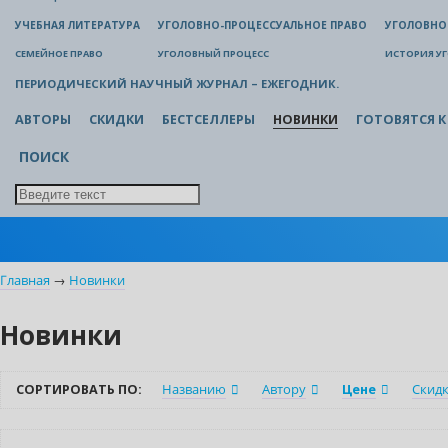
УЧЕБНАЯ ЛИТЕРАТУРА
УГОЛОВНО-ПРОЦЕССУАЛЬНОЕ ПРАВО
УГОЛОВНО
СЕМЕЙНОЕ ПРАВО
УГОЛОВНЫЙ ПРОЦЕСС
ИСТОРИЯ У
ПЕРИОДИЧЕСКИЙ НАУЧНЫЙ ЖУРНАЛ – ЕЖЕГОДНИК.
АВТОРЫ
СКИДКИ
БЕСТСЕЛЛЕРЫ
НОВИНКИ
ГОТОВЯТСЯ К
ПОИСК
Главная
→
Новинки
Новинки
СОРТИРОВАТЬ ПО:
Названию
Автору
Цене
Скид