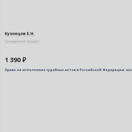
Кузнецов Е.Н.
Гражданский процесс
1 390 ₽
Право на исполнение судебных актов в Российской Федерации: м