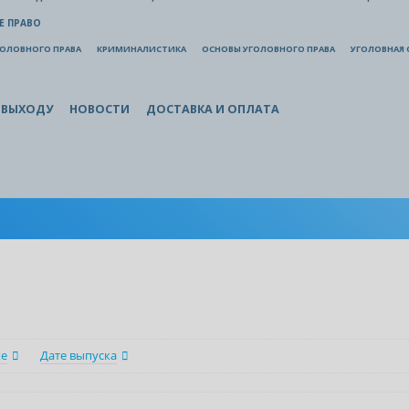
Е ПРАВО
ГОЛОВНОГО ПРАВА
КРИМИНАЛИСТИКА
ОСНОВЫ УГОЛОВНОГО ПРАВА
УГОЛОВНАЯ 
 ВЫХОДУ
НОВОСТИ
ДОСТАВКА И ОПЛАТА
ке
Дате выпуска