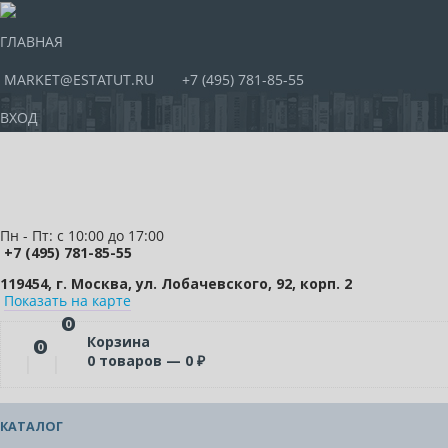
ГЛАВНАЯ
MARKET@ESTATUT.RU
+7 (495) 781-85-55
ВХОД
Пн - Пт: с 10:00 до 17:00
+7 (495) 781-85-55
119454, г. Москва, ул. Лобачевского, 92, корп. 2
Показать на карте
0
Корзина
0
0
товаров —
0
₽
КАТАЛОГ