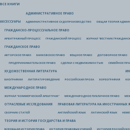
ВСЕ КНИГИ
АДМИНИСТРАТИВНОЕ ПРАВО
АКСЕССУАРЫ
АДМИНИСТРАТИВНОЕ СУДОПРОИЗВОДСТВО
ОБЩАЯ ТЕОРИЯ АДМИ
ГРАЖДАНСКО-ПРОЦЕССУАЛЬНОЕ ПРАВО
АРБИТРАЖНЫЙ ПРОЦЕСС
ГРАЖДАНСКИЙ ПРОЦЕСС
ЖУРНАЛ "ВЕСТНИК ГРАЖДАНС
ГРАЖДАНСКОЕ ПРАВО
АВТОРСКОЕ ПРАВО
БАНКОВСКОЕ ПРАВО
ВЕЩНОЕ ПРАВО
ДОГОВОРНОЕ ПРАВО
ПРЕДПРИНИМАТЕЛЬСКОЕ ПРАВО
СДЕЛКИ С НЕДВИЖИМОСТЬЮ
СЕМЕЙНОЕ ПР
ХУДОЖЕСТВЕННАЯ ЛИТЕРАТУРА
ИН
БИОГРАФИИ
ЛИТЕРАТУРОВЕДЕНИЕ
РОССИЙСКАЯ ПРОЗА
ХОРЕОГРАФИЯ
КО
МЕЖДУНАРОДНОЕ ПРАВО
ЖУРНАЛ "КОММЕРЧЕСКИЙ АРБИТРАЖ"
МЕЖДУНАРОДНОЕ ПУБЛИЧНОЕ ПРАВО
МЕ
ОТРАСЛЕВЫЕ ИССЛЕДОВАНИЯ
ПРАВОВАЯ ЛИТЕРАТУРА НА ИНОСТРАННЫХ 
СБОРНИК СТАТЕЙ
АНГЛИЙСКИЙ ЯЗЫК
ЛАТИНСКИЙ ЯЗЫК
НЕМЕ
ТЕОРИЯ И ИСТОРИЯ ГОСУДАРСТВА И ПРАВА
ВСЕОБЩАЯ ИСТОРИЯ ПРАВА
ИСТОРИЯ ПРАВОВЫХ УЧЕНИЙ
ИСТОРИЯ РОССИЙСКОГ