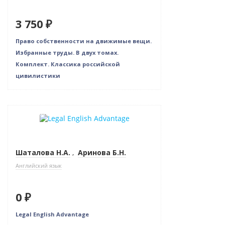
3 750 ₽
Право собственности на движимые вещи.
Избранные труды. В двух томах.
Комплект. Классика российской
цивилистики
Новинка
Нет в наличии
Шаталова Н.А.
,
Аринова Б.Н.
Английский язык
0 ₽
Legal English Advantage