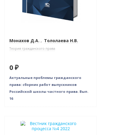
Монахов Д.А.
,
Тололаева Н.В.
Теория гражданского права
0 ₽
Актуальные проблемы гражданского
права: сборник работ выпускников
Российской школы частного права. Вып.
16
Новинка