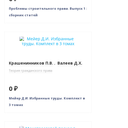
Проблемы строительного права. Выпуск 1 :
сборник статей
Новинка
Нет в наличии
Крашенинников П.В.
,
Валеев Д.Х.
Теория гражданского права
0 ₽
Мейер Д.И. Избранные труды. Комплект в
3 томах
Новинка