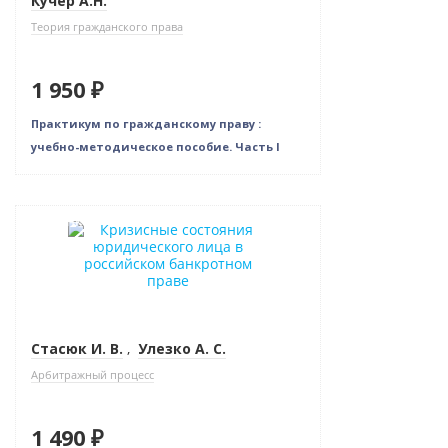
Кучер А.Н.
Теория гражданского права
1 950 ₽
Практикум по гражданскому праву :
учебно-методическое пособие. Часть I
Новинка
Стасюк И. В.
,
Улезко А. С.
Арбитражный процесс
1 490 ₽