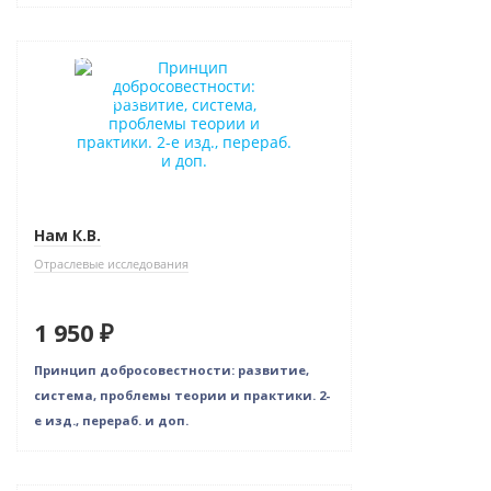
Новинка
Новое издание
Нам К.В.
Отраслевые исследования
1 950 ₽
Принцип добросовестности: развитие,
система, проблемы теории и практики. 2-
е изд., перераб. и доп.