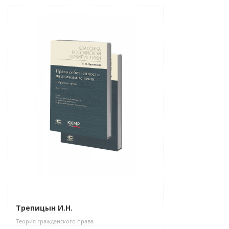
Новинка
Индивидуальный подход
Трепицын И.Н.
Теория гражданского права