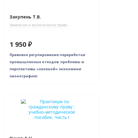
Закупень Т.В.
Земельное и экологическое право
1 950 ₽
Правовое регулирование переработки
промышленных отходов: проблемы и
перспективы «зеленой» экономики
(монография)
Новинка