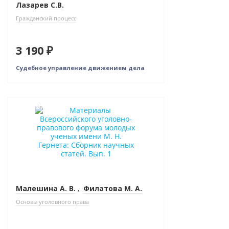
Лазарев С.В.
Гражданский процесс
3 190 ₽
Судебное управление движением дела
Новинка
Малешина А. В.
,
Филатова М. А.
Основы уголовного права