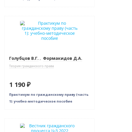
Новинка
Голубцов В.Г.
,
Формакидов Д.А.
Теория гражданского права
1 190 ₽
Практикум по гражданскому праву (часть
1): учебно-методическое пособие
Новинка