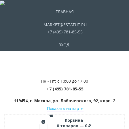
ГЛАВНАЯ
MARKET@ESTATUT.RU
+7 (495) 781-85-55
ВХОД
Пн - Пт: с 10:00 до 17:00
+7 (495) 781-85-55
119454, г. Москва, ул. Лобачевского, 92, корп. 2
Показать на карте
0
Корзина
0
0
товаров —
0
₽