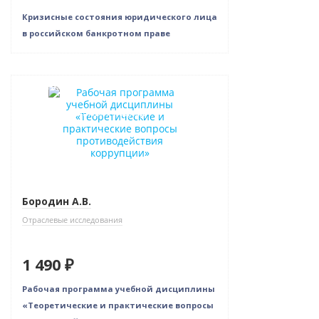
Кризисные состояния юридического лица
в российском банкротном праве
Новинка
Индивидуальный подход
Бородин А.В.
Отраслевые исследования
1 490 ₽
Рабочая программа учебной дисциплины
«Теоретические и практические вопросы