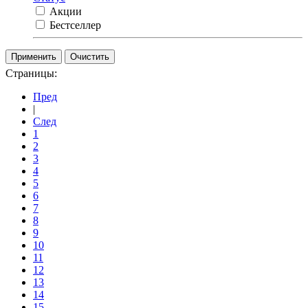
Акции
Бестселлер
Очистить
Страницы:
Пред
|
След
1
2
3
4
5
6
7
8
9
10
11
12
13
14
15