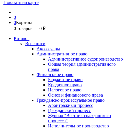
Показать на карте
0
0
Корзина
0
товаров —
0
₽
Каталог
Все книги
Аксессуары
Административное право
Административное судопроизводство
Общая теория административного
права
Финансовое право
Бюджетное право
Кредитное право
Налоговое право
Основы финансового права
Гражданско-процессуальное право
Арбитражный процесс
Гражданский процесс
Журнал "Вестник гражданского
процесса"
Исполнительное производство