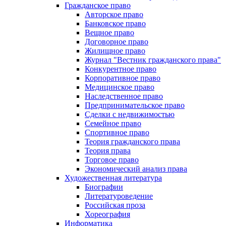
Гражданское право
Авторское право
Банковское право
Вещное право
Договорное право
Жилищное право
Журнал "Вестник гражданского права"
Конкурентное право
Корпоративное право
Медицинское право
Наследственное право
Предпринимательское право
Сделки с недвижимостью
Семейное право
Спортивное право
Теория гражданского права
Теория права
Торговое право
Экономический анализ права
Художественная литература
Биографии
Литературоведение
Российская проза
Хореография
Информатика