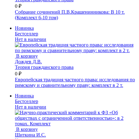
0 ₽
Собрание сочинений П.В.Крашенинникова: В 10 т.
(Комплект 6-10 том)
Новинка
Бестселлер
Нет в наличии
В корзину
Дождев Д.В.
Теория гражданского права
0 ₽
Европейская традиция частного права: исследования по
римскому и сравнительному праву: комплект в 2 т.
Новинка
Бестселлер
Нет в наличии
В корзину
Шиткина И.С.