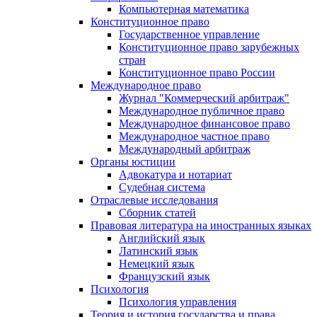
Компьютерная математика
Конституционное право
Государственное управление
Конституционное право зарубежных
стран
Конституционное право России
Международное право
Журнал "Коммерческий арбитраж"
Международное публичное право
Международное финансовое право
Международное частное право
Международный арбитраж
Органы юстиции
Адвокатура и нотариат
Судебная система
Отраслевые исследования
Сборник статей
Правовая литература на иностранных языках
Английский язык
Латинский язык
Немецкий язык
Французский язык
Психология
Психология управления
Теория и история государства и права