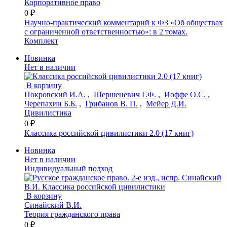
Корпоративное право
0 ₽
Научно-практический комментарий к ФЗ «Об обществах
с ограниченной ответственностью»: в 2 томах.
Комплект
Новинка
Нет в наличии
В корзину
Покровский И.А.
,
Шершеневич Г.Ф.
,
Иоффе О.С.
,
Черепахин Б.Б.
,
Грибанов В. П.
,
Мейер Д.И.
Цивилистика
0 ₽
Классика российской цивилистики 2.0 (17 книг)
Новинка
Нет в наличии
Индивидуальный подход
В корзину
Синайский В.И.
Теория гражданского права
0 ₽