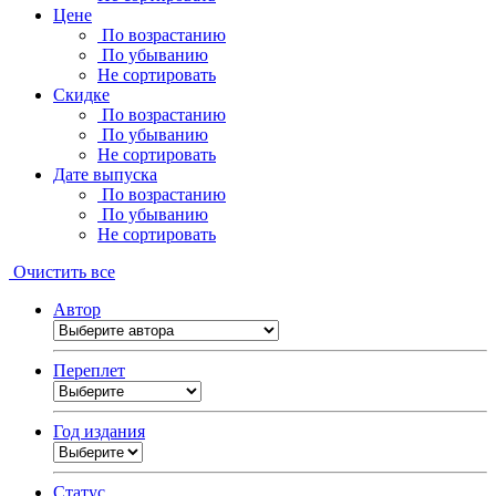
Цене
По возрастанию
По убыванию
Не сортировать
Скидке
По возрастанию
По убыванию
Не сортировать
Дате выпуска
По возрастанию
По убыванию
Не сортировать
Очистить все
Автор
Переплет
Год издания
Статус