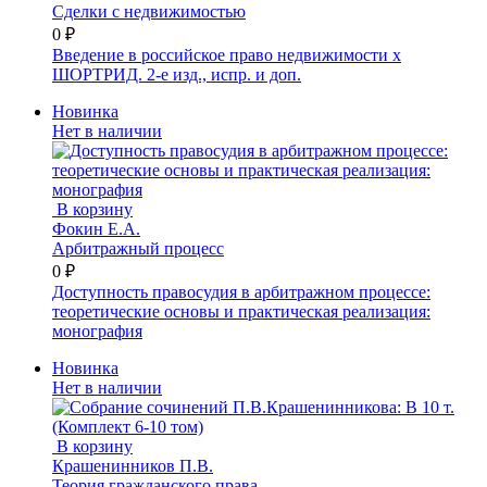
Сделки с недвижимостью
0 ₽
Введение в российское право недвижимости x
ШОРТРИД. 2-е изд., испр. и доп.
Новинка
Нет в наличии
В корзину
Фокин Е.А.
Арбитражный процесс
0 ₽
Доступность правосудия в арбитражном процессе:
теоретические основы и практическая реализация:
монография
Новинка
Нет в наличии
В корзину
Крашенинников П.В.
Теория гражданского права