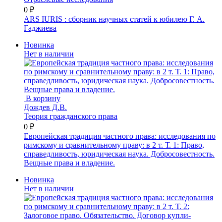
0 ₽
ARS IURIS : сборник научных статей к юбилею Г. А.
Гаджиева
Новинка
Нет в наличии
В корзину
Дождев Д.В.
Теория гражданского права
0 ₽
Европейская традиция частного права: исследования по
римскому и сравнительному праву: в 2 т. Т. 1: Право,
справедливость, юридическая наука. Добросовестность.
Вещные права и владение.
Новинка
Нет в наличии