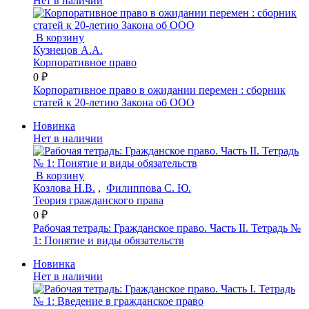
Нет в наличии
В корзину
Кузнецов А.А.
Корпоративное право
0 ₽
Корпоративное право в ожидании перемен : сборник
статей к 20-летию Закона об ООО
Новинка
Нет в наличии
В корзину
Козлова Н.В.
,
Филиппова С. Ю.
Теория гражданского права
0 ₽
Рабочая тетрадь: Гражданское право. Часть II. Тетрадь №
1: Понятие и виды обязательств
Новинка
Нет в наличии