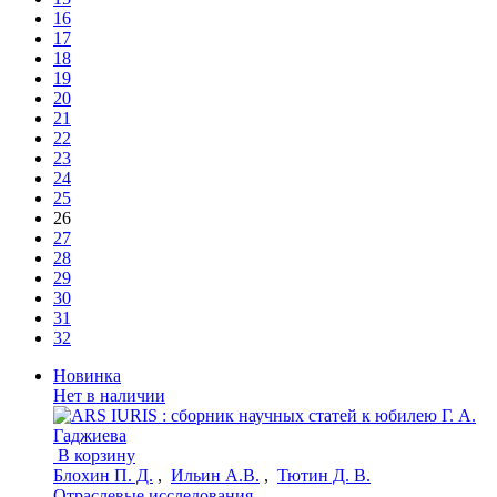
16
17
18
19
20
21
22
23
24
25
26
27
28
29
30
31
32
Новинка
Нет в наличии
В корзину
Блохин П. Д.
,
Ильин А.В.
,
Тютин Д. В.
Отраслевые исследования