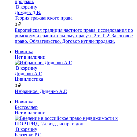
В корзину
Дождев Д.В.
Теория гражданского права
0 ₽
Европейская традиция частного права: исследования по
римскому и сравнительному праву: в 2 т. Т. 2: Залоговое
право. Обязательство. Договор купли-продажи.
Новинка
Нет в наличии
В корзину
Диденко А.Г.
Цивилистика
0 ₽
Избранное. Диденко А.Г.
Новинка
Бестселлер
Нет в наличии
В корзину
Бевзенко Р.С.