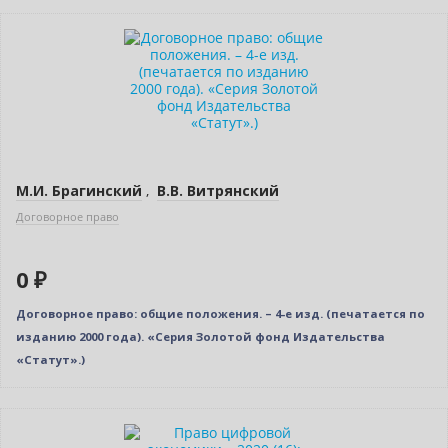
Новинка
Бестселлер
Нет в наличии
М.И. Брагинский
,
В.В. Витрянский
Договорное право
0 ₽
Договорное право: общие положения. – 4-е изд. (печатается по
изданию 2000 года). «Серия Золотой фонд Издательства
«Статут».)
Новинка