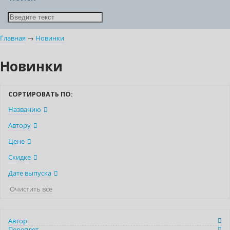
Главная
→
Новинки
Новинки
СОРТИРОВАТЬ ПО:
Названию
Автору
Цене
Скидке
Дате выпуска
Очистить все
Автор
Переплет