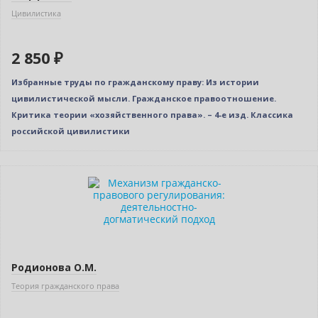
Цивилистика
2 850 ₽
Избранные труды по гражданскому праву: Из истории
цивилистической мысли. Гражданское правоотношение.
Критика теории «хозяйственного права». – 4-е изд. Классика
российской цивилистики
Новинка
Родионова О.М.
Теория гражданского права