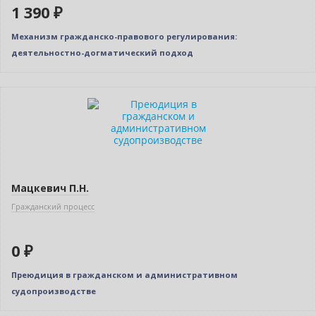
1 390 ₽
Механизм гражданско-правового регулирования:
деятельностно-догматический подход
Новинка
Нет в наличии
Мацкевич П.Н.
Гражданский процесс
0 ₽
Преюдиция в гражданском и административном
судопроизводстве