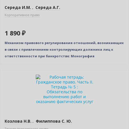
Середа И.М.
,
Середа А.Г.
Корпоративное право
1 890 ₽
Механизм правового регулирования отношений, возникаю­щих
в связи с привлечением контролирующих должника лиц к
ответственности при банкротстве: Монография
Новинка
Нет в наличии
Козлова Н.В.
,
Филиппова С. Ю.
Теория гражданского права