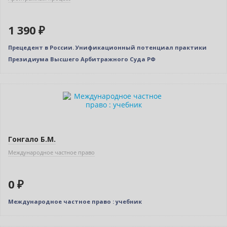
1 390 ₽
Прецедент в России. Унификационный потенциал практики
Президиума Высшего Арбитражного Суда РФ
Новинка
Нет в наличии
Гонгало Б.М.
Международное частное право
0 ₽
Международное частное право : учебник