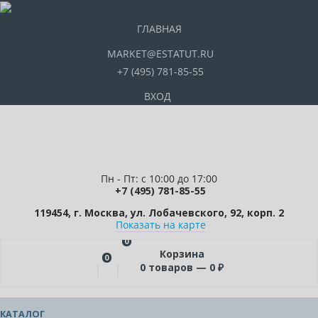
ГЛАВНАЯ
MARKET@ESTATUT.RU
+7 (495) 781-85-55
ВХОД
Пн - Пт: с 10:00 до 17:00
+7 (495) 781-85-55
119454, г. Москва, ул. Лобачевского, 92, корп. 2
Показать на карте
0
Корзина
0
0
товаров —
0
₽
КАТАЛОГ