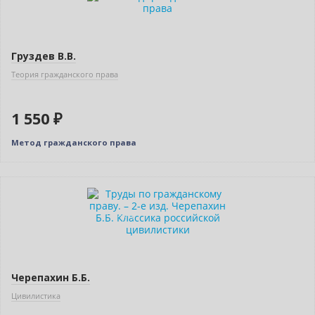
Груздев В.В.
Теория гражданского права
1 550 ₽
Метод гражданского права
Новинка
Индивидуальный подход
Черепахин Б.Б.
Цивилистика