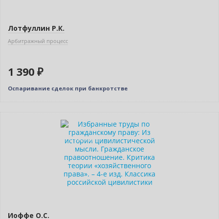
Только у нас
Лотфуллин Р.К.
Арбитражный процесс
1 390 ₽
Оспаривание сделок при банкротстве
Новинка
Индивидуальный подход
Иоффе О.С.