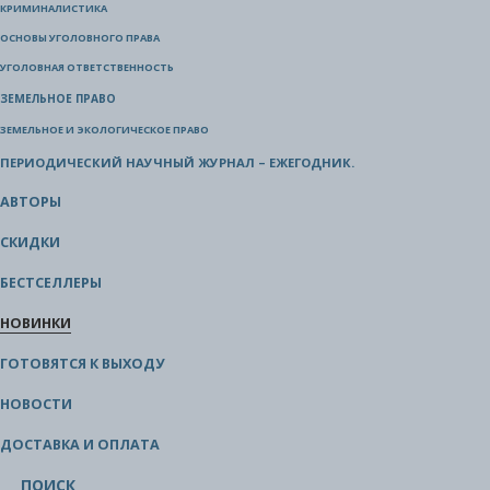
КРИМИНАЛИСТИКА
ОСНОВЫ УГОЛОВНОГО ПРАВА
УГОЛОВНАЯ ОТВЕТСТВЕННОСТЬ
ЗЕМЕЛЬНОЕ ПРАВО
ЗЕМЕЛЬНОЕ И ЭКОЛОГИЧЕСКОЕ ПРАВО
ПЕРИОДИЧЕСКИЙ НАУЧНЫЙ ЖУРНАЛ – ЕЖЕГОДНИК.
АВТОРЫ
СКИДКИ
БЕСТСЕЛЛЕРЫ
НОВИНКИ
ГОТОВЯТСЯ К ВЫХОДУ
НОВОСТИ
ДОСТАВКА И ОПЛАТА
ПОИСК