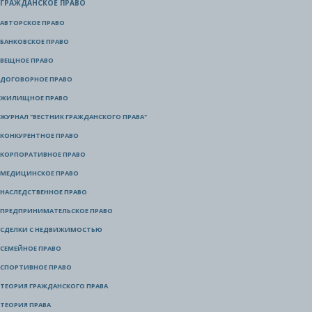
ГРАЖДАНСКОЕ ПРАВО
АВТОРСКОЕ ПРАВО
БАНКОВСКОЕ ПРАВО
ВЕЩНОЕ ПРАВО
ДОГОВОРНОЕ ПРАВО
ЖИЛИЩНОЕ ПРАВО
ЖУРНАЛ "ВЕСТНИК ГРАЖДАНСКОГО ПРАВА"
КОНКУРЕНТНОЕ ПРАВО
КОРПОРАТИВНОЕ ПРАВО
МЕДИЦИНСКОЕ ПРАВО
НАСЛЕДСТВЕННОЕ ПРАВО
ПРЕДПРИНИМАТЕЛЬСКОЕ ПРАВО
СДЕЛКИ С НЕДВИЖИМОСТЬЮ
СЕМЕЙНОЕ ПРАВО
СПОРТИВНОЕ ПРАВО
ТЕОРИЯ ГРАЖДАНСКОГО ПРАВА
ТЕОРИЯ ПРАВА