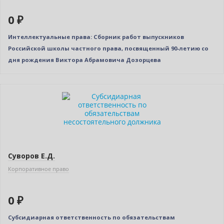
0 ₽
Интеллектуальные права: Сборник работ выпускников
Российской школы частного права, посвященный 90-летию со
дня рождения Виктора Абрамовича Дозорцева
Новинка
Бестселлер
Нет в наличии
Суворов Е.Д.
Корпоративное право
0 ₽
Субсидиарная ответственность по обязательствам