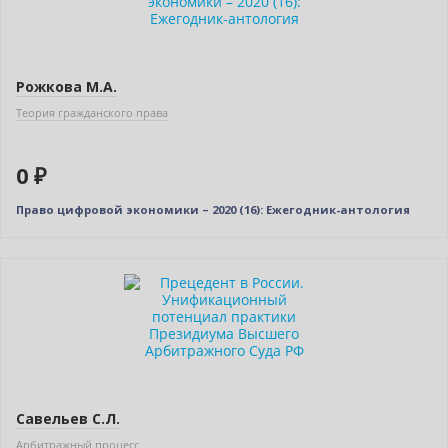
Нет в наличии
Рожкова М.А.
Теория гражданского права
0 ₽
Право цифровой экономики – 2020 (16): Ежегодник-антология
Новинка
Бестселлер
Савельев С.Л.
Арбитражный процесс