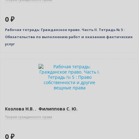
0 ₽
Рабочая тетрадь: Гражданское право. Часть II. Тетрадь № 5 :
Обязательства по выполнению работ и оказанию фактических
услуг
Новинка
Нет в наличии
Козлова Н.В.
,
Филиппова С. Ю.
Теория гражданского права
0 ₽