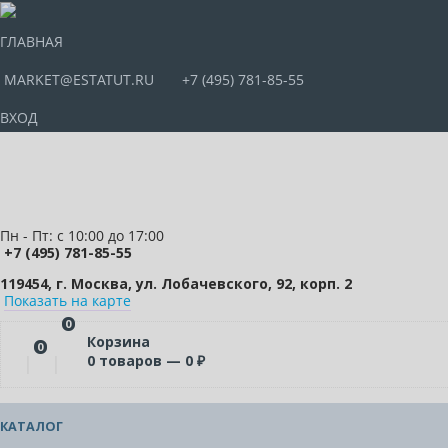
ГЛАВНАЯ
MARKET@ESTATUT.RU
+7 (495) 781-85-55
ВХОД
Пн - Пт: с 10:00 до 17:00
+7 (495) 781-85-55
119454, г. Москва, ул. Лобачевского, 92, корп. 2
Показать на карте
0
Корзина
0
0
товаров —
0
₽
КАТАЛОГ