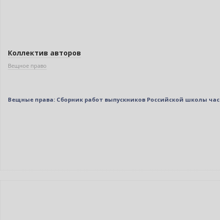
Коллектив авторов
Вещное право
Вещные права: Сборник работ выпускников Российской школы ча
Новинка
Нет в наличии