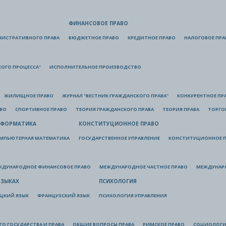
ФИНАНСОВОЕ ПРАВО
НИСТРАТИВНОГО ПРАВА
БЮДЖЕТНОЕ ПРАВО
КРЕДИТНОЕ ПРАВО
НАЛОГОВОЕ ПРА
КОГО ПРОЦЕССА"
ИСПОЛНИТЕЛЬНОЕ ПРОИЗВОДСТВО
ЖИЛИЩНОЕ ПРАВО
ЖУРНАЛ "ВЕСТНИК ГРАЖДАНСКОГО ПРАВА"
КОНКУРЕНТНОЕ ПР
АВО
СПОРТИВНОЕ ПРАВО
ТЕОРИЯ ГРАЖДАНСКОГО ПРАВА
ТЕОРИЯ ПРАВА
ТОРГО
ФОРМАТИКА
КОНСТИТУЦИОННОЕ ПРАВО
МПЬЮТЕРНАЯ МАТЕМАТИКА
ГОСУДАРСТВЕННОЕ УПРАВЛЕНИЕ
КОНСТИТУЦИОННОЕ П
ЖДУНАРОДНОЕ ФИНАНСОВОЕ ПРАВО
МЕЖДУНАРОДНОЕ ЧАСТНОЕ ПРАВО
МЕЖДУНАР
ЯЗЫКАХ
ПСИХОЛОГИЯ
ЦКИЙ ЯЗЫК
ФРАНЦУЗСКИЙ ЯЗЫК
ПСИХОЛОГИЯ УПРАВЛЕНИЯ
О ГОСУДАРСТВА И ПРАВА
ОБЩИЕ ВОПРОСЫ ПРАВА
РИМСКОЕ ПРАВО
СОЦИОЛОГИ