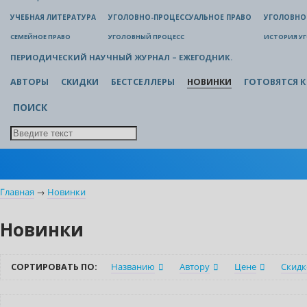
УЧЕБНАЯ ЛИТЕРАТУРА
УГОЛОВНО-ПРОЦЕССУАЛЬНОЕ ПРАВО
УГОЛОВНО
СЕМЕЙНОЕ ПРАВО
УГОЛОВНЫЙ ПРОЦЕСС
ИСТОРИЯ У
ПЕРИОДИЧЕСКИЙ НАУЧНЫЙ ЖУРНАЛ – ЕЖЕГОДНИК.
АВТОРЫ
СКИДКИ
БЕСТСЕЛЛЕРЫ
НОВИНКИ
ГОТОВЯТСЯ К
ПОИСК
Главная
→
Новинки
Новинки
СОРТИРОВАТЬ ПО:
Названию
Автору
Цене
Скидк