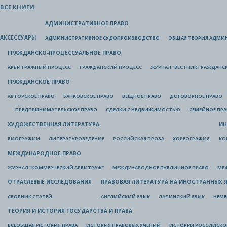
ВСЕ КНИГИ
АДМИНИСТРАТИВНОЕ ПРАВО
АКСЕССУАРЫ
АДМИНИСТРАТИВНОЕ СУДОПРОИЗВОДСТВО
ОБЩАЯ ТЕОРИЯ АДМИ
ГРАЖДАНСКО-ПРОЦЕССУАЛЬНОЕ ПРАВО
АРБИТРАЖНЫЙ ПРОЦЕСС
ГРАЖДАНСКИЙ ПРОЦЕСС
ЖУРНАЛ "ВЕСТНИК ГРАЖДАНС
ГРАЖДАНСКОЕ ПРАВО
АВТОРСКОЕ ПРАВО
БАНКОВСКОЕ ПРАВО
ВЕЩНОЕ ПРАВО
ДОГОВОРНОЕ ПРАВО
ПРЕДПРИНИМАТЕЛЬСКОЕ ПРАВО
СДЕЛКИ С НЕДВИЖИМОСТЬЮ
СЕМЕЙНОЕ ПР
ХУДОЖЕСТВЕННАЯ ЛИТЕРАТУРА
ИН
БИОГРАФИИ
ЛИТЕРАТУРОВЕДЕНИЕ
РОССИЙСКАЯ ПРОЗА
ХОРЕОГРАФИЯ
КО
МЕЖДУНАРОДНОЕ ПРАВО
ЖУРНАЛ "КОММЕРЧЕСКИЙ АРБИТРАЖ"
МЕЖДУНАРОДНОЕ ПУБЛИЧНОЕ ПРАВО
МЕ
ОТРАСЛЕВЫЕ ИССЛЕДОВАНИЯ
ПРАВОВАЯ ЛИТЕРАТУРА НА ИНОСТРАННЫХ 
СБОРНИК СТАТЕЙ
АНГЛИЙСКИЙ ЯЗЫК
ЛАТИНСКИЙ ЯЗЫК
НЕМЕ
ТЕОРИЯ И ИСТОРИЯ ГОСУДАРСТВА И ПРАВА
ВСЕОБЩАЯ ИСТОРИЯ ПРАВА
ИСТОРИЯ ПРАВОВЫХ УЧЕНИЙ
ИСТОРИЯ РОССИЙСКОГ