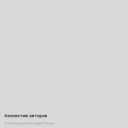
Новинка
Нет в наличии
Коллектив авторов
Конституционное право России