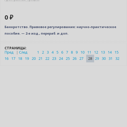
0 ₽
Банкротство. Правовое регулирование: научно-практическое
пособие. — 2-е изд., перераб. и доп.
СТРАНИЦЫ:
Пред
|
След
1
2
3
4
5
6
7
8
9
10
11
12
13
14
15
16
17
18
19
20
21
22
23
24
25
26
27
28
29
30
31
32