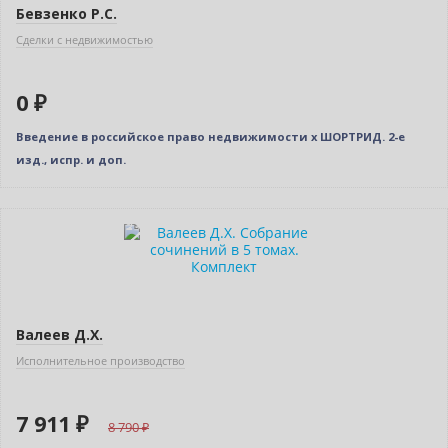
Бевзенко Р.С.
Сделки с недвижимостью
0 ₽
Введение в российское право недвижимости x ШОРТРИД. 2-е
изд., испр. и доп.
–10% (скидка 879 ₽)
Новинка
Валеев Д.Х.
Исполнительное производство
7 911 ₽
8 790