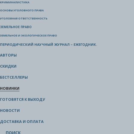
КРИМИНАЛИСТИКА
ОСНОВЫ УГОЛОВНОГО ПРАВА
УГОЛОВНАЯ ОТВЕТСТВЕННОСТЬ
ЗЕМЕЛЬНОЕ ПРАВО
ЗЕМЕЛЬНОЕ И ЭКОЛОГИЧЕСКОЕ ПРАВО
ПЕРИОДИЧЕСКИЙ НАУЧНЫЙ ЖУРНАЛ – ЕЖЕГОДНИК.
АВТОРЫ
СКИДКИ
БЕСТСЕЛЛЕРЫ
НОВИНКИ
ГОТОВЯТСЯ К ВЫХОДУ
НОВОСТИ
ДОСТАВКА И ОПЛАТА
ПОИСК