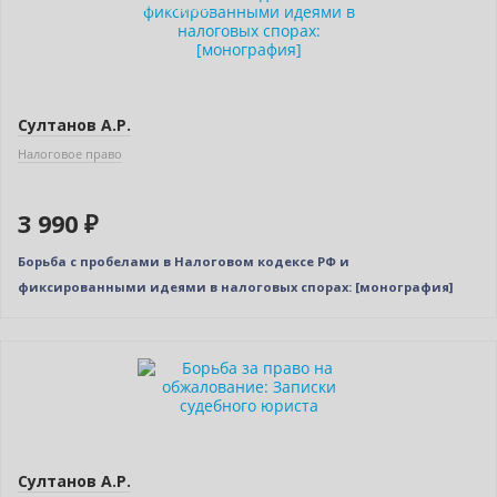
Индивидуальный подход
Султанов А.Р.
Налоговое право
3 990 ₽
Борьба с пробелами в Налоговом кодексе РФ и
фиксированными идеями в налоговых спорах: [монография]
Новинка
Нет в наличии
Султанов А.Р.