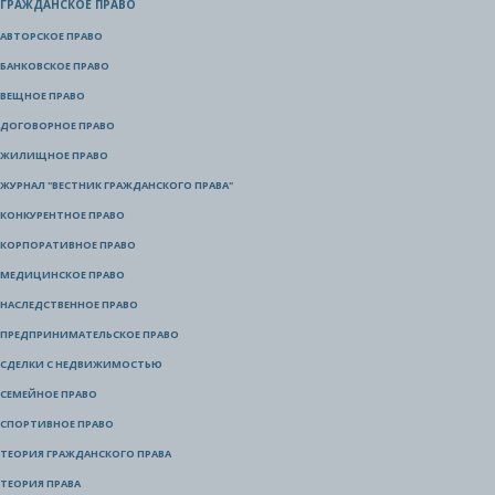
ГРАЖДАНСКОЕ ПРАВО
АВТОРСКОЕ ПРАВО
БАНКОВСКОЕ ПРАВО
ВЕЩНОЕ ПРАВО
ДОГОВОРНОЕ ПРАВО
ЖИЛИЩНОЕ ПРАВО
ЖУРНАЛ "ВЕСТНИК ГРАЖДАНСКОГО ПРАВА"
КОНКУРЕНТНОЕ ПРАВО
КОРПОРАТИВНОЕ ПРАВО
МЕДИЦИНСКОЕ ПРАВО
НАСЛЕДСТВЕННОЕ ПРАВО
ПРЕДПРИНИМАТЕЛЬСКОЕ ПРАВО
СДЕЛКИ С НЕДВИЖИМОСТЬЮ
СЕМЕЙНОЕ ПРАВО
СПОРТИВНОЕ ПРАВО
ТЕОРИЯ ГРАЖДАНСКОГО ПРАВА
ТЕОРИЯ ПРАВА