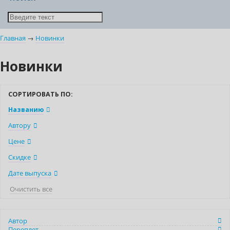
Главная
→
Новинки
Новинки
СОРТИРОВАТЬ ПО:
Названию
Автору
Цене
Скидке
Дате выпуска
Очистить все
Автор
Переплет