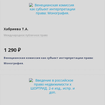
Новинка
Хабриева Т.А.
Международное публичное право
1 290 ₽
Венецианская комиссия как субъект интерпретации права:
Монография.
Новинка
Бестселлер
Нет в наличии