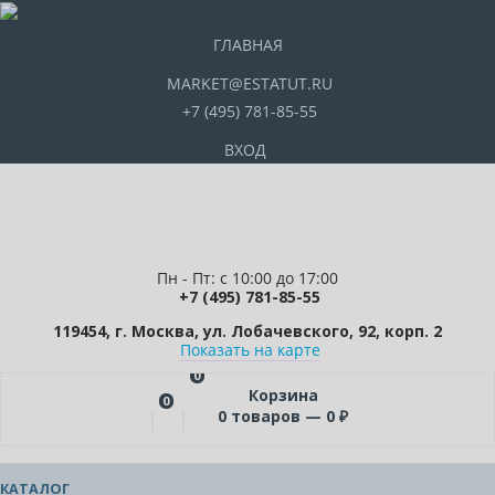
ГЛАВНАЯ
MARKET@ESTATUT.RU
+7 (495) 781-85-55
ВХОД
Пн - Пт: с 10:00 до 17:00
+7 (495) 781-85-55
119454, г. Москва, ул. Лобачевского, 92, корп. 2
Показать на карте
0
Корзина
0
0
товаров —
0
₽
КАТАЛОГ