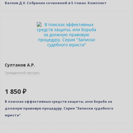
Валеев Д.Х. Собрание сочинений в 5 томах. Комплект
Новинка
Султанов А.Р.
Гражданский процесс
1 850 ₽
В поисках эффективных средств защиты, или Борьба за
должную правовую процедуру. Серия "Записки судебного
юриста"