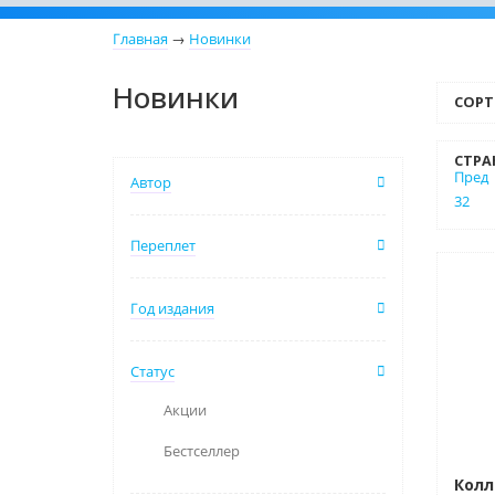
Главная
→
Новинки
Новинки
СОРТ
СТРА
Пред
Автор
32
Переплет
Нови
Год издания
Нет 
Статус
Акции
Бестселлер
Колл