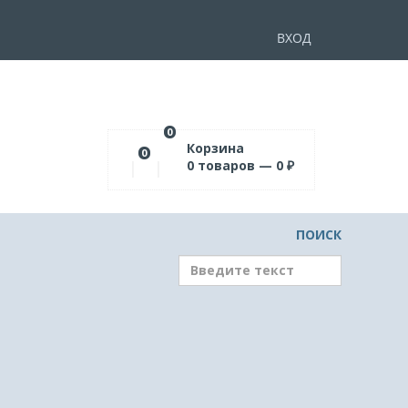
ВХОД
0
Корзина
0
0
товаров —
0
₽
ПОИСК