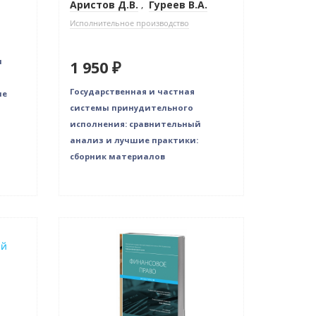
Аристов Д.В.
,
Гуреев В.А.
Исполнительное производство
и
1 950 ₽
Государственная и частная
ие
системы принудительного
исполнения: сравнительный
анализ и лучшие практики:
сборник материалов
Новинка