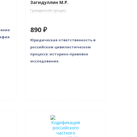
Загидуллин М.Р.
Гражданский процесс
890 ₽
чение
афия.
Юридическая ответственность в
российском цивилистическом
процессе: историко-правовое
исследование.
Новинка