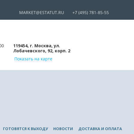
MARKET@ESTATUT.RU
+7 (495) 781-85-55
00
119454, г. Москва, ул.
Лобачевского, 92, корп. 2
Показать на карте
ГОТОВЯТСЯ К ВЫХОДУ
НОВОСТИ
ДОСТАВКА И ОПЛАТА