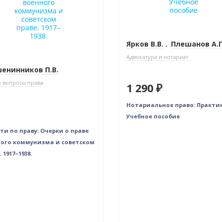
Ярков В.В.
,
Плешанов А.Г
Адвокатура и нотариат
енинников П.В.
 вопросы права
1 290 ₽
Нотариальное право: Практи
Учебное пособие
ти по праву: Очерки о праве
ого коммунизма и советском
 1917–1938.