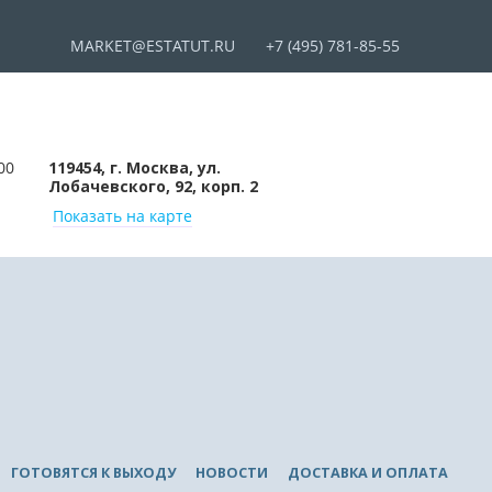
MARKET@ESTATUT.RU
+7 (495) 781-85-55
00
119454, г. Москва, ул.
Лобачевского, 92, корп. 2
Показать на карте
ГОТОВЯТСЯ К ВЫХОДУ
НОВОСТИ
ДОСТАВКА И ОПЛАТА