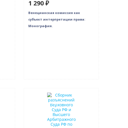
1 290 ₽
Венецианская комиссия как
субъект интерпретации права:
Монография.
Новинка
Нет в наличии