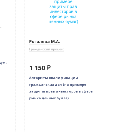
.
Рогалева М.А.
Гражданский процесс
кум:
1 150 ₽
Алгоритм квалификации
гражданских дел (на примере
защиты прав инвесторов в сфере
рынка ценных бумаг)