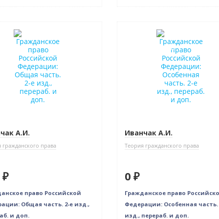
нка
Новинка
Нет в наличии
чак А.И.
Иванчак А.И.
 гражданского права
Теория гражданского права
 ₽
0 ₽
анское право Российской
Гражданское право Российск
ации: Общая часть. 2-е изд.,
Федерации: Особенная часть. 
аб. и доп.
изд., перераб. и доп.