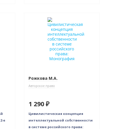
Новинка
Рожкова М.А.
Авторское право
1 290 ₽
ой
Цивилистическая концепция
2-е
интеллектуальной собственности
в системе российского права: