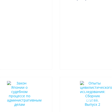
нка
Новинка
Нет в наличии
Индивидуальный подход