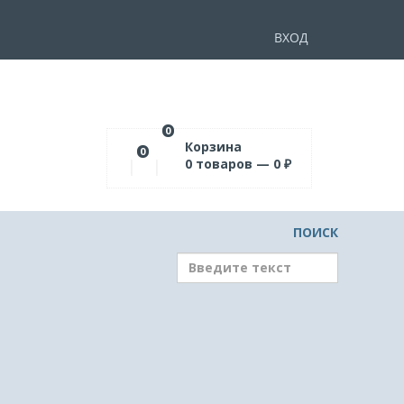
ВХОД
0
Корзина
0
0
товаров —
0
₽
ПОИСК