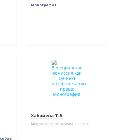
Монография
Новинка
Хабриева Т.А.
Международное публичное право
особие