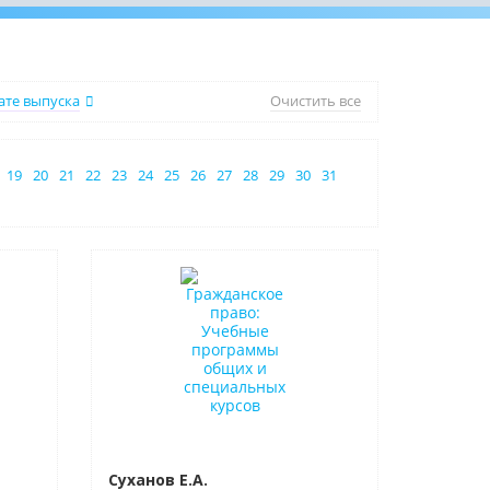
ате выпуска
Очистить все
19
20
21
22
23
24
25
26
27
28
29
30
31
Новинка
Суханов Е.А.