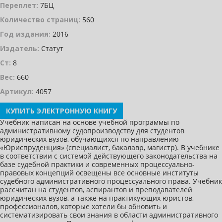
Переплет:
7БЦ
Количество страниц:
560
Год издания:
2016
Издатель:
Статут
Ст:
8
Вес:
660
Артикул:
4057
КУПИТЬ ЭЛЕКТРОННУЮ КНИГУ
Учебник написан на основе учебной программы по
административному судопроизводству для студентов
юридических вузов, обучающихся по направлению
«Юриспруденция» (специалист, бакалавр, магистр). В учебнике
в соответствии с системой действующего законодательства на
базе судебной практики и современных процессуально-
правовых концепций освещены все основные институты
судебного административного процессуального права. Учебник
рассчитан на студентов, аспирантов и преподавателей
юридических вузов, а также на практикующих юристов,
профессионалов, которые хотели бы обновить и
систематизировать свои знания в области административного