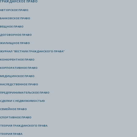
ГРАЖДАНСКОЕ ПРАВО
АВТОРСКОЕ ПРАВО
БАНКОВСКОЕ ПРАВО
ВЕЩНОЕ ПРАВО
ДОГОВОРНОЕ ПРАВО
ЖИЛИЩНОЕ ПРАВО
ЖУРНАЛ "ВЕСТНИК ГРАЖДАНСКОГО ПРАВА"
КОНКУРЕНТНОЕ ПРАВО
КОРПОРАТИВНОЕ ПРАВО
МЕДИЦИНСКОЕ ПРАВО
НАСЛЕДСТВЕННОЕ ПРАВО
ПРЕДПРИНИМАТЕЛЬСКОЕ ПРАВО
СДЕЛКИ С НЕДВИЖИМОСТЬЮ
СЕМЕЙНОЕ ПРАВО
СПОРТИВНОЕ ПРАВО
ТЕОРИЯ ГРАЖДАНСКОГО ПРАВА
ТЕОРИЯ ПРАВА