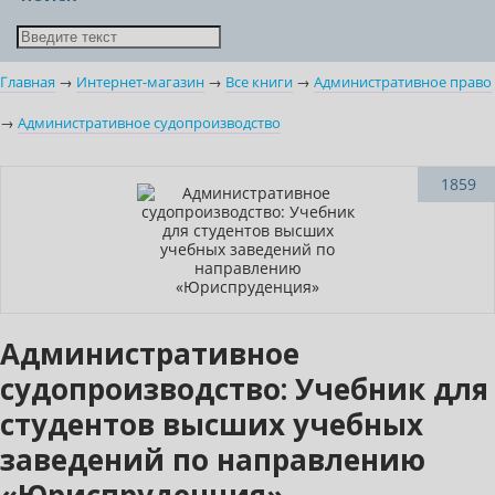
Главная
→
Интернет-магазин
→
Все книги
→
Административное право
→
Административное судопроизводство
Нет в наличии
1859
Административное
судопроизводство: Учебник для
студентов высших учебных
заведений по направлению