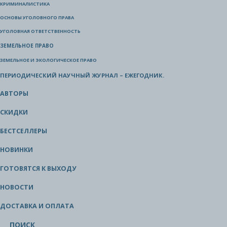
КРИМИНАЛИСТИКА
ОСНОВЫ УГОЛОВНОГО ПРАВА
УГОЛОВНАЯ ОТВЕТСТВЕННОСТЬ
ЗЕМЕЛЬНОЕ ПРАВО
ЗЕМЕЛЬНОЕ И ЭКОЛОГИЧЕСКОЕ ПРАВО
ПЕРИОДИЧЕСКИЙ НАУЧНЫЙ ЖУРНАЛ – ЕЖЕГОДНИК.
АВТОРЫ
СКИДКИ
БЕСТСЕЛЛЕРЫ
НОВИНКИ
ГОТОВЯТСЯ К ВЫХОДУ
НОВОСТИ
ДОСТАВКА И ОПЛАТА
ПОИСК