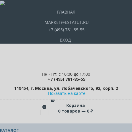
ГЛАВНАЯ
MARKET@ESTATUT.RU
+7 (495) 781-85-55
ВХОД
Пн - Пт: с 10:00 до 17:00
+7 (495) 781-85-55
119454, г. Москва, ул. Лобачевского, 92, корп. 2
Показать на карте
0
Корзина
0
0
товаров —
0
₽
КАТАЛОГ