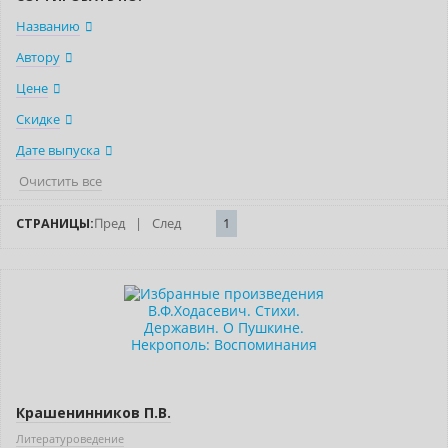
Названию
Автору
Цене
Скидке
Дате выпуска
Очистить все
СТРАНИЦЫ:
Пред
|
След
1
Нет в наличии
Крашенинников П.В.
Литературоведение