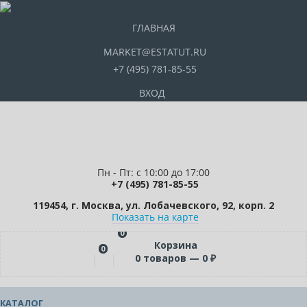
ГЛАВНАЯ
MARKET@ESTATUT.RU
+7 (495) 781-85-55
ВХОД
Пн - Пт: с 10:00 до 17:00
+7 (495) 781-85-55
119454, г. Москва, ул. Лобачевского, 92, корп. 2
Показать на карте
0
Корзина
0
0
товаров —
0
₽
КАТАЛОГ