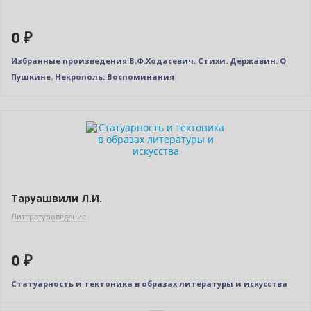
0 ₽
Избранные произведения В.Ф.Ходасевич. Стихи. Державин. О
Пушкине. Некрополь: Воспоминания
Нет в наличии
Таруашвили Л.И.
Литературоведение
0 ₽
Статуарность и тектоника в образах литературы и искусства