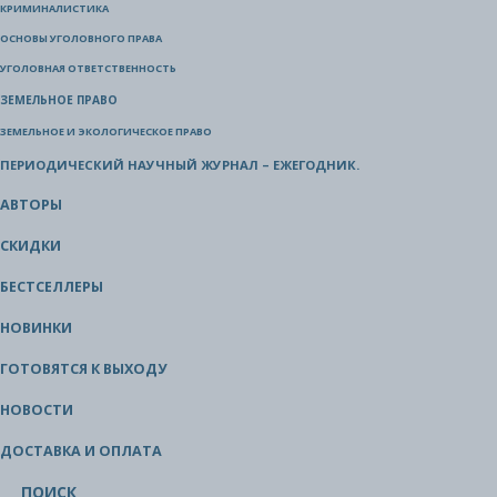
КРИМИНАЛИСТИКА
ОСНОВЫ УГОЛОВНОГО ПРАВА
УГОЛОВНАЯ ОТВЕТСТВЕННОСТЬ
ЗЕМЕЛЬНОЕ ПРАВО
ЗЕМЕЛЬНОЕ И ЭКОЛОГИЧЕСКОЕ ПРАВО
ПЕРИОДИЧЕСКИЙ НАУЧНЫЙ ЖУРНАЛ – ЕЖЕГОДНИК.
АВТОРЫ
СКИДКИ
БЕСТСЕЛЛЕРЫ
НОВИНКИ
ГОТОВЯТСЯ К ВЫХОДУ
НОВОСТИ
ДОСТАВКА И ОПЛАТА
ПОИСК