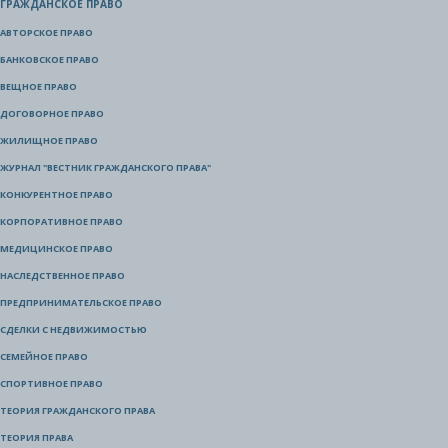
ГРАЖДАНСКОЕ ПРАВО
АВТОРСКОЕ ПРАВО
БАНКОВСКОЕ ПРАВО
ВЕЩНОЕ ПРАВО
ДОГОВОРНОЕ ПРАВО
ЖИЛИЩНОЕ ПРАВО
ЖУРНАЛ "ВЕСТНИК ГРАЖДАНСКОГО ПРАВА"
КОНКУРЕНТНОЕ ПРАВО
КОРПОРАТИВНОЕ ПРАВО
МЕДИЦИНСКОЕ ПРАВО
НАСЛЕДСТВЕННОЕ ПРАВО
ПРЕДПРИНИМАТЕЛЬСКОЕ ПРАВО
СДЕЛКИ С НЕДВИЖИМОСТЬЮ
СЕМЕЙНОЕ ПРАВО
СПОРТИВНОЕ ПРАВО
ТЕОРИЯ ГРАЖДАНСКОГО ПРАВА
ТЕОРИЯ ПРАВА