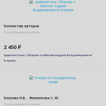
Коллектив авторов
Теория гражданского права
2 450 ₽
Цивилистика. Сборник к юбилею Андрея Владимировича
Егорова
Новинка
Козлова Н.В.
,
Филиппова С. Ю.
Теория гражданского права