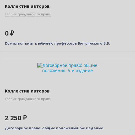
Коллектив авторов
Теория гражданского права
0 ₽
Комплект книг к юбилею профессора Витрянского В.В.
Новинка
Коллектив авторов
Теория гражданского права
2 250 ₽
Договорное право: общие положения. 5-е издание