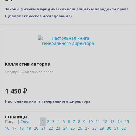
Законы физики в юридических концепциях и парадоксы права
(цивилистическое исследование)
Новинка
Коллектив авторов
Предпринимательское право
1 450 ₽
Настольная книга генерального директора
СТРАНИЦЫ:
Пред
|
След
1
2
3
4
5
6
7
8
9
10
11
12
13
14
15
16
17
18
19
20
21
22
23
24
25
26
27
28
29
30
31
32