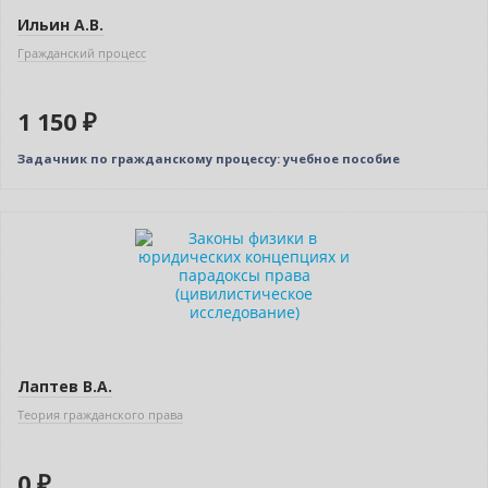
Ильин А.В.
Гражданский процесс
1 150 ₽
Задачник по гражданскому процессу: учебное пособие
Новинка
Нет в наличии
Лаптев В.А.
Теория гражданского права
0 ₽