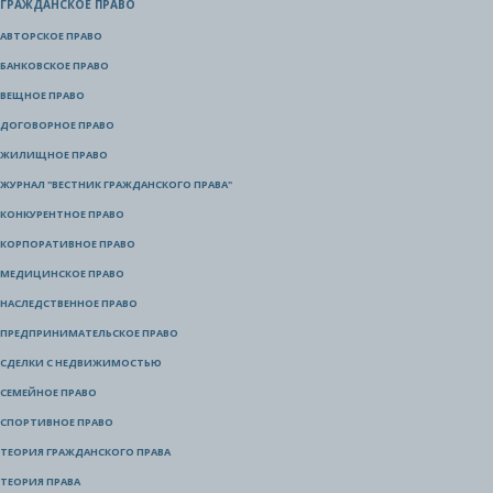
ГРАЖДАНСКОЕ ПРАВО
АВТОРСКОЕ ПРАВО
БАНКОВСКОЕ ПРАВО
ВЕЩНОЕ ПРАВО
ДОГОВОРНОЕ ПРАВО
ЖИЛИЩНОЕ ПРАВО
ЖУРНАЛ "ВЕСТНИК ГРАЖДАНСКОГО ПРАВА"
КОНКУРЕНТНОЕ ПРАВО
КОРПОРАТИВНОЕ ПРАВО
МЕДИЦИНСКОЕ ПРАВО
НАСЛЕДСТВЕННОЕ ПРАВО
ПРЕДПРИНИМАТЕЛЬСКОЕ ПРАВО
СДЕЛКИ С НЕДВИЖИМОСТЬЮ
СЕМЕЙНОЕ ПРАВО
СПОРТИВНОЕ ПРАВО
ТЕОРИЯ ГРАЖДАНСКОГО ПРАВА
ТЕОРИЯ ПРАВА