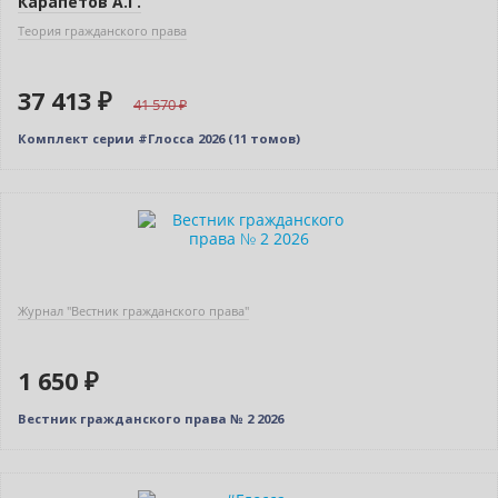
Карапетов А.Г.
Теория гражданского права
37 413 ₽
41 570
Комплект серии #Глосса 2026 (11 томов)
Новинка
Журнал "Вестник гражданского права"
1 650 ₽
Вестник гражданского права № 2 2026
Новинка