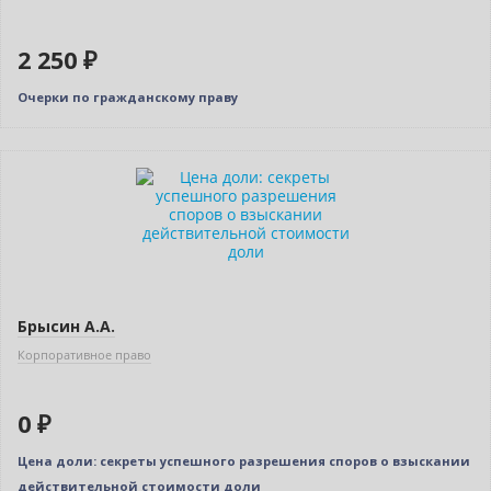
2 250 ₽
Очерки по гражданскому праву
Новинка
Нет в наличии
Брысин А.А.
Корпоративное право
0 ₽
Цена доли: секреты успешного разрешения споров о взыскании
действительной стоимости доли