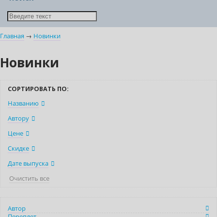
Главная
→
Новинки
Новинки
СОРТИРОВАТЬ ПО:
Названию
Автору
Цене
Скидке
Дате выпуска
Очистить все
Автор
Переплет