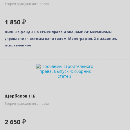
Теория гражданского права
1 850 ₽
Личные фонды на стыке права и экономики: механизмы
управления частным капиталом. Монография. 2-е издание,
исправленное
Новинка
Щербаков Н.Б.
Теория гражданского права
2 650 ₽