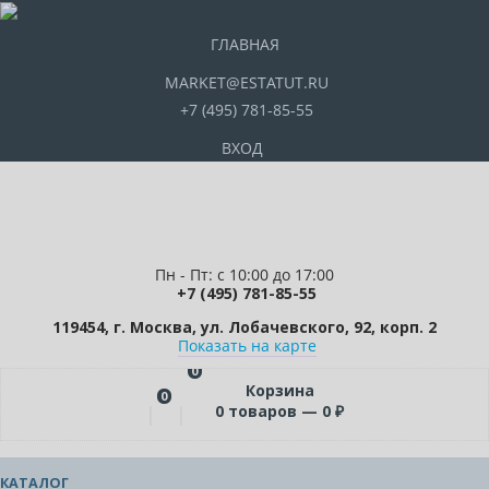
ГЛАВНАЯ
MARKET@ESTATUT.RU
+7 (495) 781-85-55
ВХОД
Пн - Пт: с 10:00 до 17:00
+7 (495) 781-85-55
119454, г. Москва, ул. Лобачевского, 92, корп. 2
Показать на карте
0
Корзина
0
0
товаров —
0
₽
КАТАЛОГ