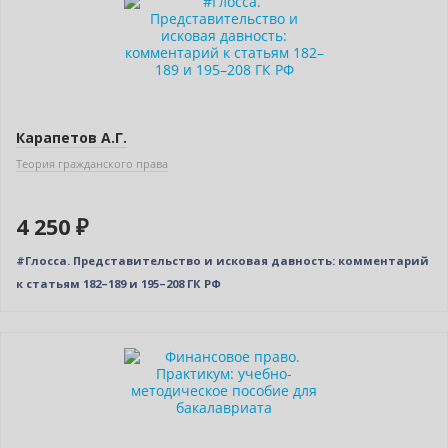
Карапетов А.Г.
Теория гражданского права
4 250 ₽
#Глосса. Представительство и исковая давность: комментарий
к статьям 182–189 и 195–208 ГК РФ
Новинка