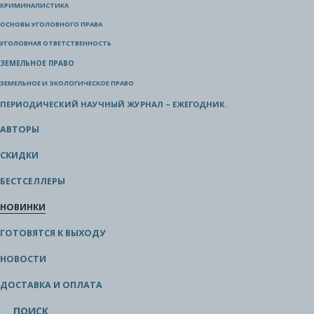
КРИМИНАЛИСТИКА
ОСНОВЫ УГОЛОВНОГО ПРАВА
УГОЛОВНАЯ ОТВЕТСТВЕННОСТЬ
ЗЕМЕЛЬНОЕ ПРАВО
ЗЕМЕЛЬНОЕ И ЭКОЛОГИЧЕСКОЕ ПРАВО
ПЕРИОДИЧЕСКИЙ НАУЧНЫЙ ЖУРНАЛ – ЕЖЕГОДНИК.
АВТОРЫ
СКИДКИ
БЕСТСЕЛЛЕРЫ
НОВИНКИ
ГОТОВЯТСЯ К ВЫХОДУ
НОВОСТИ
ДОСТАВКА И ОПЛАТА
ПОИСК