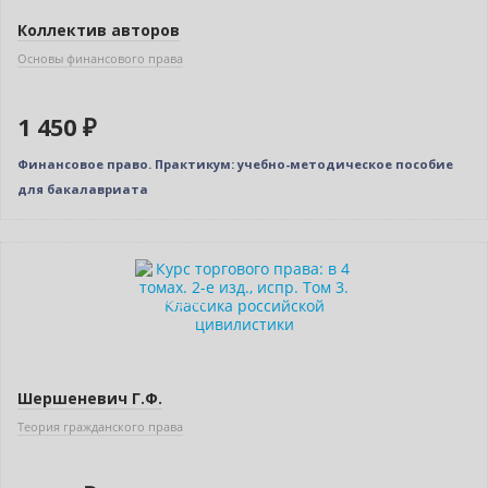
Коллектив авторов
Основы финансового права
1 450 ₽
Финансовое право. Практикум: учебно-методическое пособие
для бакалавриата
Новинка
Индивидуальный подход
Шершеневич Г.Ф.
Теория гражданского права