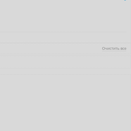
Очистить все