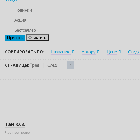
Новинки
Акция
Бестселлер
Очистить
СОРТИРОВАТЬ ПО:
Названию
Автору
Цене
Скидк
СТРАНИЦЫ:
Пред
|
След
1
Новинка
Тай Ю.В.
Частное право