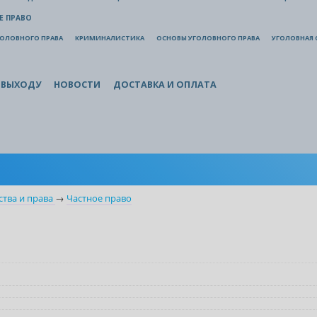
Е ПРАВО
ГОЛОВНОГО ПРАВА
КРИМИНАЛИСТИКА
ОСНОВЫ УГОЛОВНОГО ПРАВА
УГОЛОВНАЯ 
 ВЫХОДУ
НОВОСТИ
ДОСТАВКА И ОПЛАТА
ства и права
→
Частное право