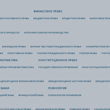
ФИНАНСОВОЕ ПРАВО
НИСТРАТИВНОГО ПРАВА
БЮДЖЕТНОЕ ПРАВО
КРЕДИТНОЕ ПРАВО
НАЛОГОВОЕ ПРА
КОГО ПРОЦЕССА"
ИСПОЛНИТЕЛЬНОЕ ПРОИЗВОДСТВО
ЖИЛИЩНОЕ ПРАВО
ЖУРНАЛ "ВЕСТНИК ГРАЖДАНСКОГО ПРАВА"
КОНКУРЕНТНОЕ ПР
АВО
СПОРТИВНОЕ ПРАВО
ТЕОРИЯ ГРАЖДАНСКОГО ПРАВА
ТЕОРИЯ ПРАВА
ТОРГО
ФОРМАТИКА
КОНСТИТУЦИОННОЕ ПРАВО
МПЬЮТЕРНАЯ МАТЕМАТИКА
ГОСУДАРСТВЕННОЕ УПРАВЛЕНИЕ
КОНСТИТУЦИОННОЕ П
ЖДУНАРОДНОЕ ФИНАНСОВОЕ ПРАВО
МЕЖДУНАРОДНОЕ ЧАСТНОЕ ПРАВО
МЕЖДУНАР
ЯЗЫКАХ
ПСИХОЛОГИЯ
ЦКИЙ ЯЗЫК
ФРАНЦУЗСКИЙ ЯЗЫК
ПСИХОЛОГИЯ УПРАВЛЕНИЯ
О ГОСУДАРСТВА И ПРАВА
ОБЩИЕ ВОПРОСЫ ПРАВА
РИМСКОЕ ПРАВО
СОЦИОЛОГИ