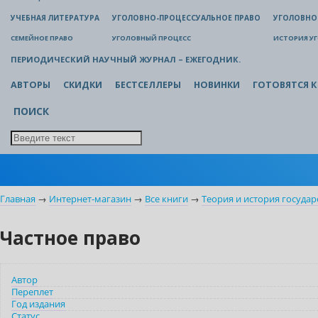
УЧЕБНАЯ ЛИТЕРАТУРА
УГОЛОВНО-ПРОЦЕССУАЛЬНОЕ ПРАВО
УГОЛОВНО
СЕМЕЙНОЕ ПРАВО
УГОЛОВНЫЙ ПРОЦЕСС
ИСТОРИЯ У
ПЕРИОДИЧЕСКИЙ НАУЧНЫЙ ЖУРНАЛ – ЕЖЕГОДНИК.
АВТОРЫ
СКИДКИ
БЕСТСЕЛЛЕРЫ
НОВИНКИ
ГОТОВЯТСЯ К
ПОИСК
Главная
→
Интернет-магазин
→
Все книги
→
Теория и история государ
Частное право
Автор
Переплет
Год издания
Статус