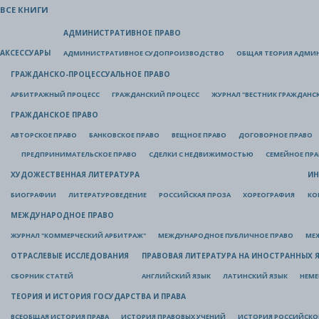
ВСЕ КНИГИ
АДМИНИСТРАТИВНОЕ ПРАВО
АКСЕССУАРЫ
АДМИНИСТРАТИВНОЕ СУДОПРОИЗВОДСТВО
ОБЩАЯ ТЕОРИЯ АДМИ
ГРАЖДАНСКО-ПРОЦЕССУАЛЬНОЕ ПРАВО
АРБИТРАЖНЫЙ ПРОЦЕСС
ГРАЖДАНСКИЙ ПРОЦЕСС
ЖУРНАЛ "ВЕСТНИК ГРАЖДАНС
ГРАЖДАНСКОЕ ПРАВО
АВТОРСКОЕ ПРАВО
БАНКОВСКОЕ ПРАВО
ВЕЩНОЕ ПРАВО
ДОГОВОРНОЕ ПРАВО
ПРЕДПРИНИМАТЕЛЬСКОЕ ПРАВО
СДЕЛКИ С НЕДВИЖИМОСТЬЮ
СЕМЕЙНОЕ ПР
ХУДОЖЕСТВЕННАЯ ЛИТЕРАТУРА
ИН
БИОГРАФИИ
ЛИТЕРАТУРОВЕДЕНИЕ
РОССИЙСКАЯ ПРОЗА
ХОРЕОГРАФИЯ
КО
МЕЖДУНАРОДНОЕ ПРАВО
ЖУРНАЛ "КОММЕРЧЕСКИЙ АРБИТРАЖ"
МЕЖДУНАРОДНОЕ ПУБЛИЧНОЕ ПРАВО
МЕ
ОТРАСЛЕВЫЕ ИССЛЕДОВАНИЯ
ПРАВОВАЯ ЛИТЕРАТУРА НА ИНОСТРАННЫХ 
СБОРНИК СТАТЕЙ
АНГЛИЙСКИЙ ЯЗЫК
ЛАТИНСКИЙ ЯЗЫК
НЕМЕ
ТЕОРИЯ И ИСТОРИЯ ГОСУДАРСТВА И ПРАВА
ВСЕОБЩАЯ ИСТОРИЯ ПРАВА
ИСТОРИЯ ПРАВОВЫХ УЧЕНИЙ
ИСТОРИЯ РОССИЙСКОГ