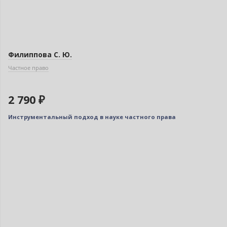
Филиппова С. Ю.
Частное право
2 790 ₽
Инструментальный подход в науке частного права