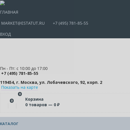
ГЛАВНАЯ
MARKET@ESTATUT.RU
+7 (495) 781-85-55
ВХОД
Пн - Пт: с 10:00 до 17:00
+7 (495) 781-85-55
119454, г. Москва, ул. Лобачевского, 92, корп. 2
Показать на карте
0
Корзина
0
0
товаров —
0
₽
КАТАЛОГ