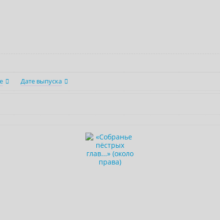
е
Дате выпуска