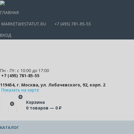
ГЛАВНАЯ
MARKET@ESTATUT.RU
+7 (495) 781-85-55
ВХОД
Пн - Пт: с 10:00 до 17:00
+7 (495) 781-85-55
119454, г. Москва, ул. Лобачевского, 92, корп. 2
Показать на карте
0
Корзина
0
0
товаров —
0
₽
КАТАЛОГ