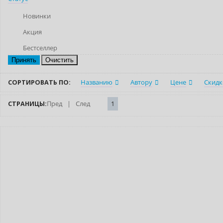
Новинки
Акция
Бестселлер
Очистить
СОРТИРОВАТЬ ПО:
Названию
Автору
Цене
Скидк
СТРАНИЦЫ:
Пред
|
След
1
Индивидуальный подход