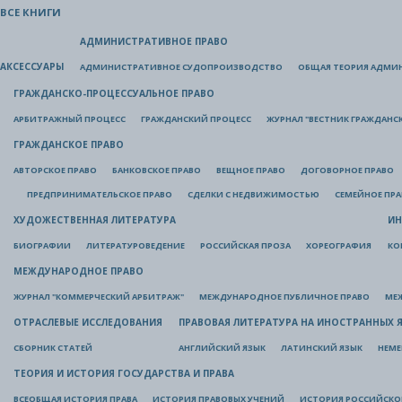
ВСЕ КНИГИ
АДМИНИСТРАТИВНОЕ ПРАВО
АКСЕССУАРЫ
АДМИНИСТРАТИВНОЕ СУДОПРОИЗВОДСТВО
ОБЩАЯ ТЕОРИЯ АДМИ
ГРАЖДАНСКО-ПРОЦЕССУАЛЬНОЕ ПРАВО
АРБИТРАЖНЫЙ ПРОЦЕСС
ГРАЖДАНСКИЙ ПРОЦЕСС
ЖУРНАЛ "ВЕСТНИК ГРАЖДАНС
ГРАЖДАНСКОЕ ПРАВО
АВТОРСКОЕ ПРАВО
БАНКОВСКОЕ ПРАВО
ВЕЩНОЕ ПРАВО
ДОГОВОРНОЕ ПРАВО
ПРЕДПРИНИМАТЕЛЬСКОЕ ПРАВО
СДЕЛКИ С НЕДВИЖИМОСТЬЮ
СЕМЕЙНОЕ ПР
ХУДОЖЕСТВЕННАЯ ЛИТЕРАТУРА
ИН
БИОГРАФИИ
ЛИТЕРАТУРОВЕДЕНИЕ
РОССИЙСКАЯ ПРОЗА
ХОРЕОГРАФИЯ
КО
МЕЖДУНАРОДНОЕ ПРАВО
ЖУРНАЛ "КОММЕРЧЕСКИЙ АРБИТРАЖ"
МЕЖДУНАРОДНОЕ ПУБЛИЧНОЕ ПРАВО
МЕ
ОТРАСЛЕВЫЕ ИССЛЕДОВАНИЯ
ПРАВОВАЯ ЛИТЕРАТУРА НА ИНОСТРАННЫХ 
СБОРНИК СТАТЕЙ
АНГЛИЙСКИЙ ЯЗЫК
ЛАТИНСКИЙ ЯЗЫК
НЕМЕ
ТЕОРИЯ И ИСТОРИЯ ГОСУДАРСТВА И ПРАВА
ВСЕОБЩАЯ ИСТОРИЯ ПРАВА
ИСТОРИЯ ПРАВОВЫХ УЧЕНИЙ
ИСТОРИЯ РОССИЙСКОГ