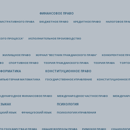
ФИНАНСОВОЕ ПРАВО
НИСТРАТИВНОГО ПРАВА
БЮДЖЕТНОЕ ПРАВО
КРЕДИТНОЕ ПРАВО
НАЛОГОВОЕ ПРА
КОГО ПРОЦЕССА"
ИСПОЛНИТЕЛЬНОЕ ПРОИЗВОДСТВО
ЖИЛИЩНОЕ ПРАВО
ЖУРНАЛ "ВЕСТНИК ГРАЖДАНСКОГО ПРАВА"
КОНКУРЕНТНОЕ ПР
АВО
СПОРТИВНОЕ ПРАВО
ТЕОРИЯ ГРАЖДАНСКОГО ПРАВА
ТЕОРИЯ ПРАВА
ТОРГО
ФОРМАТИКА
КОНСТИТУЦИОННОЕ ПРАВО
МПЬЮТЕРНАЯ МАТЕМАТИКА
ГОСУДАРСТВЕННОЕ УПРАВЛЕНИЕ
КОНСТИТУЦИОННОЕ П
ЖДУНАРОДНОЕ ФИНАНСОВОЕ ПРАВО
МЕЖДУНАРОДНОЕ ЧАСТНОЕ ПРАВО
МЕЖДУНАР
ЯЗЫКАХ
ПСИХОЛОГИЯ
ЦКИЙ ЯЗЫК
ФРАНЦУЗСКИЙ ЯЗЫК
ПСИХОЛОГИЯ УПРАВЛЕНИЯ
О ГОСУДАРСТВА И ПРАВА
ОБЩИЕ ВОПРОСЫ ПРАВА
РИМСКОЕ ПРАВО
СОЦИОЛОГИ