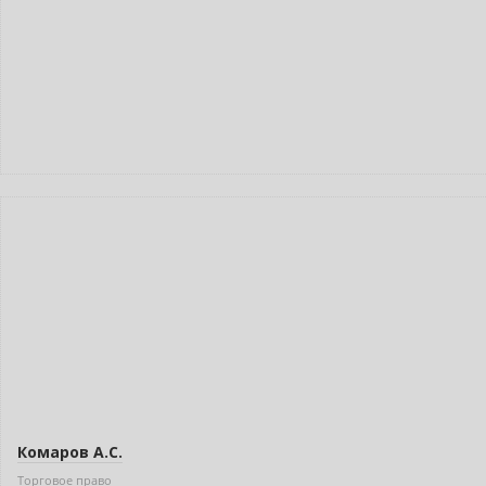
Новинка
Нет в наличии
Комаров А.С.
Торговое право