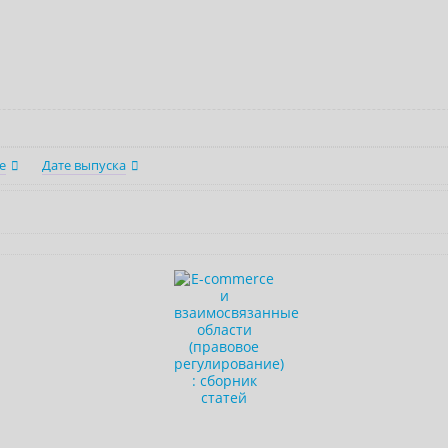
е
Дате выпуска