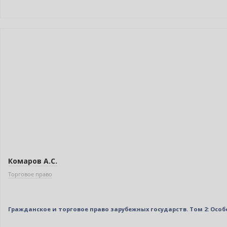
Новинка
Нет в наличии
Комаров А.С.
Торговое право
Гражданское и торговое право зарубежных государств. Том 2: Особен