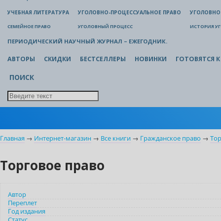
УЧЕБНАЯ ЛИТЕРАТУРА
УГОЛОВНО-ПРОЦЕССУАЛЬНОЕ ПРАВО
УГОЛОВНО
СЕМЕЙНОЕ ПРАВО
УГОЛОВНЫЙ ПРОЦЕСС
ИСТОРИЯ У
ПЕРИОДИЧЕСКИЙ НАУЧНЫЙ ЖУРНАЛ – ЕЖЕГОДНИК.
АВТОРЫ
СКИДКИ
БЕСТСЕЛЛЕРЫ
НОВИНКИ
ГОТОВЯТСЯ К
ПОИСК
Главная
→
Интернет-магазин
→
Все книги
→
Гражданское право
→
Тор
Торговое право
Автор
Переплет
Год издания
Статус