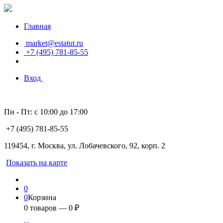
Главная
market@estatut.ru
+7 (495) 781-85-55
Вход
Пн - Пт: с 10:00 до 17:00
+7 (495) 781-85-55
119454, г. Москва, ул. Лобачевского, 92, корп. 2
Показать на карте
0
0
Корзина
0
товаров —
0
₽