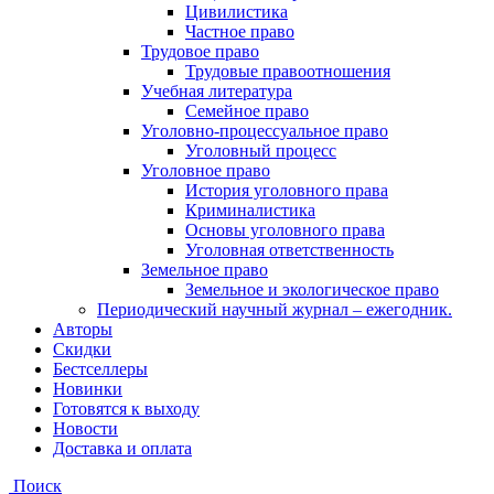
Цивилистика
Частное право
Трудовое право
Трудовые правоотношения
Учебная литература
Семейное право
Уголовно-процессуальное право
Уголовный процесс
Уголовное право
История уголовного права
Криминалистика
Основы уголовного права
Уголовная ответственность
Земельное право
Земельное и экологическое право
Периодический научный журнал – ежегодник.
Авторы
Скидки
Бестселлеры
Новинки
Готовятся к выходу
Новости
Доставка и оплата
Поиск