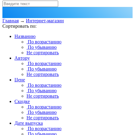
Главная
→
Интернет-магазин
Сортировать по:
Названию
По возрастанию
По убыванию
Не сортировать
Автору
По возрастанию
По убыванию
Не сортировать
Цене
По возрастанию
По убыванию
Не сортировать
Скидке
По возрастанию
По убыванию
Не сортировать
Дате выпуска
По возрастанию
По убыванию