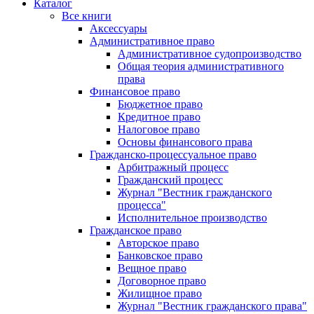
Каталог
Все книги
Аксессуары
Административное право
Административное судопроизводство
Общая теория административного
права
Финансовое право
Бюджетное право
Кредитное право
Налоговое право
Основы финансового права
Гражданско-процессуальное право
Арбитражный процесс
Гражданский процесс
Журнал "Вестник гражданского
процесса"
Исполнительное производство
Гражданское право
Авторское право
Банковское право
Вещное право
Договорное право
Жилищное право
Журнал "Вестник гражданского права"