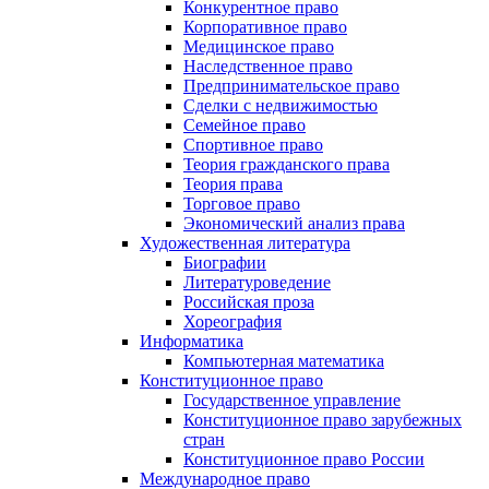
Конкурентное право
Корпоративное право
Медицинское право
Наследственное право
Предпринимательское право
Сделки с недвижимостью
Семейное право
Спортивное право
Теория гражданского права
Теория права
Торговое право
Экономический анализ права
Художественная литература
Биографии
Литературоведение
Российская проза
Хореография
Информатика
Компьютерная математика
Конституционное право
Государственное управление
Конституционное право зарубежных
стран
Конституционное право России
Международное право