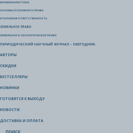
КРИМИНАЛИСТИКА
ОСНОВЫ УГОЛОВНОГО ПРАВА
УГОЛОВНАЯ ОТВЕТСТВЕННОСТЬ
ЗЕМЕЛЬНОЕ ПРАВО
ЗЕМЕЛЬНОЕ И ЭКОЛОГИЧЕСКОЕ ПРАВО
ПЕРИОДИЧЕСКИЙ НАУЧНЫЙ ЖУРНАЛ – ЕЖЕГОДНИК.
АВТОРЫ
СКИДКИ
БЕСТСЕЛЛЕРЫ
НОВИНКИ
ГОТОВЯТСЯ К ВЫХОДУ
НОВОСТИ
ДОСТАВКА И ОПЛАТА
ПОИСК