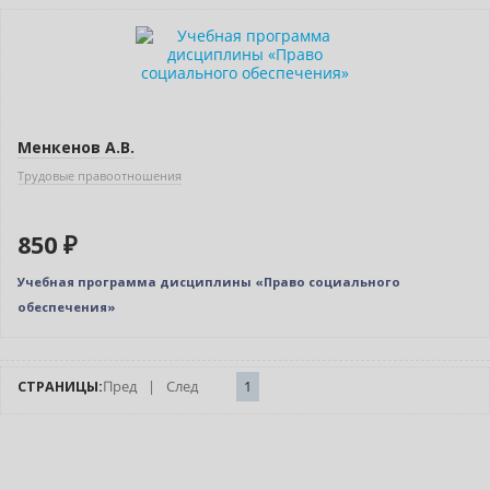
Новинка
Менкенов А.В.
Трудовые правоотношения
850 ₽
Учебная программа дисциплины «Право социального
обеспечения»
СТРАНИЦЫ:
Пред
|
След
1