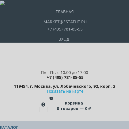
ГЛАВНАЯ
MARKET@ESTATUT.RU
+7 (495) 781-85-55
ВХОД
Пн - Пт: с 10:00 до 17:00
+7 (495) 781-85-55
119454, г. Москва, ул. Лобачевского, 92, корп. 2
Показать на карте
0
Корзина
0
0
товаров —
0
₽
КАТАЛОГ