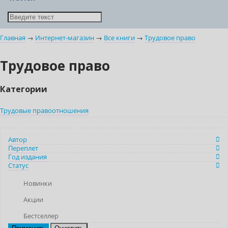
Главная
→
Интернет-магазин
→
Все книги
→
Трудовое право
Трудовое право
Категории
Трудовые правоотношения
Автор
Переплет
Год издания
Статус
Новинки
Акции
Бестселлер