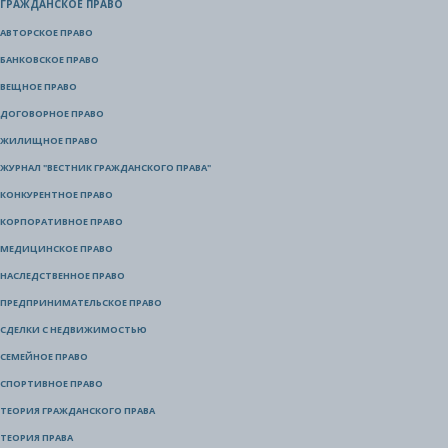
ГРАЖДАНСКОЕ ПРАВО
АВТОРСКОЕ ПРАВО
БАНКОВСКОЕ ПРАВО
ВЕЩНОЕ ПРАВО
ДОГОВОРНОЕ ПРАВО
ЖИЛИЩНОЕ ПРАВО
ЖУРНАЛ "ВЕСТНИК ГРАЖДАНСКОГО ПРАВА"
КОНКУРЕНТНОЕ ПРАВО
КОРПОРАТИВНОЕ ПРАВО
МЕДИЦИНСКОЕ ПРАВО
НАСЛЕДСТВЕННОЕ ПРАВО
ПРЕДПРИНИМАТЕЛЬСКОЕ ПРАВО
СДЕЛКИ С НЕДВИЖИМОСТЬЮ
СЕМЕЙНОЕ ПРАВО
СПОРТИВНОЕ ПРАВО
ТЕОРИЯ ГРАЖДАНСКОГО ПРАВА
ТЕОРИЯ ПРАВА