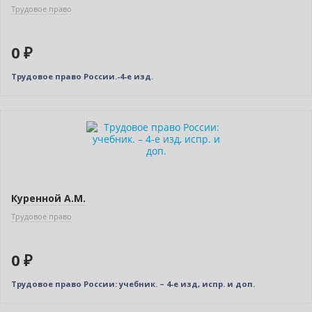
Трудовое право
0 ₽
Трудовое право России.-4-е изд.
Нет в наличии
Куренной А.М.
Трудовое право
0 ₽
Трудовое право России: учебник. – 4-е изд, испр. и доп.