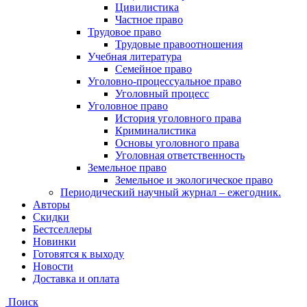
Цивилистика
Частное право
Трудовое право
Трудовые правоотношения
Учебная литература
Семейное право
Уголовно-процессуальное право
Уголовный процесс
Уголовное право
История уголовного права
Криминалистика
Основы уголовного права
Уголовная ответственность
Земельное право
Земельное и экологическое право
Периодический научный журнал – ежегодник.
Авторы
Скидки
Бестселлеры
Новинки
Готовятся к выходу
Новости
Доставка и оплата
Поиск