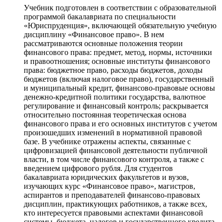
Учебник подготовлен в соответствии с образовательной
программой бакалавриата по специальности
«Юриспруденция», включающей обязательную учебную
дисциплину «Финансовое право». В нем
рассматриваются основные положения теории
финансового права: предмет, метод, нормы, источники
и правоотношения; основные институты финансового
права: бюджетное право, расходы бюджетов, доходы
бюджетов (включая налоговое право), государственный
и муниципальный кредит, финансово-правовые основы
денежно-кредитной политики государства, валютное
регулирование и финансовый контроль; раскрывается
относительно постоянная теоретическая основа
финансового права и его основных институтов с учетом
произошедших изменений в нормативной правовой
базе. В учебнике отражены аспекты, связанные с
цифровизацией финансовой деятельности публичной
власти, в том числе финансового контроля, а также с
введением цифрового рубля. Для студентов
бакалавриата юридических факультетов и вузов,
изучающих курс «Финансовое право», магистров,
аспирантов и преподавателей финансово-правовых
дисциплин, практикующих работников, а также всех,
кто интересуется правовыми аспектами финансовой
системы, бюджета, налогов и государственного кредита.