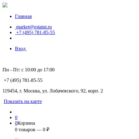
Главная
market@estatut.ru
+7 (495) 781-85-55
Вход
Пн - Пт: с 10:00 до 17:00
+7 (495) 781-85-55
119454, г. Москва, ул. Лобачевского, 92, корп. 2
Показать на карте
0
0
Корзина
0
товаров —
0
₽