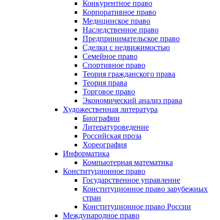
Конкурентное право
Корпоративное право
Медицинское право
Наследственное право
Предпринимательское право
Сделки с недвижимостью
Семейное право
Спортивное право
Теория гражданского права
Теория права
Торговое право
Экономический анализ права
Художественная литература
Биографии
Литературоведение
Российская проза
Хореография
Информатика
Компьютерная математика
Конституционное право
Государственное управление
Конституционное право зарубежных
стран
Конституционное право России
Международное право