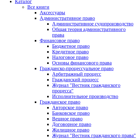
Каталог
Все книги
Аксессуары
Административное право
Административное судопроизводство
Общая теория административного
права
Финансовое право
Бюджетное право
Кредитное право
Налоговое право
Основы финансового права
Гражданско-процессуальное право
Арбитражный процесс
Гражданский процесс
Журнал "Вестник гражданского
процесса"
Исполнительное производство
Гражданское право
Авторское право
Банковское право
Вещное право
Договорное право
Жилищное право
Журнал "Вестник гражданского права"