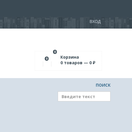
ВХОД
0
Корзина
0
0
товаров —
0
₽
ПОИСК