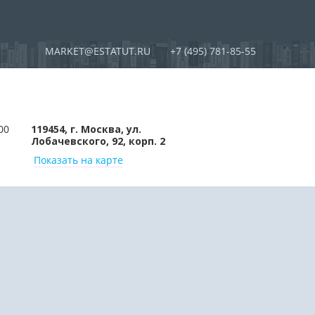
MARKET@ESTATUT.RU
+7 (495) 781-85-55
00
119454, г. Москва, ул.
Лобачевского, 92, корп. 2
Показать на карте