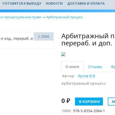
ГОТОВЯТСЯ К ВЫХОДУ
НОВОСТИ
ДОСТАВКА И ОПЛАТА
ко-процессуальное право
→
Арбитражный процесс
Арбитражный про
2066
перераб. и доп.
О книге
Отзывы
Ф
Автор:
Ярков В.В.
Арбитражный процесс
0 ₽
В КОРЗИНУ
М
ISBN:
978-5-8354-2084-1