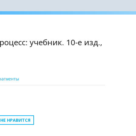
цесс: учебник. 10-е изд.,
рагменты
НЕ НРАВИТСЯ