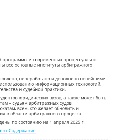
ой программы и современных процессуально-
ы все основные институты арбитражного
бновлено, переработано и дополнено новейшими
о использованию информационных технологий,
ельства и судебной практики.
удентов юридических вузов, а также может быть
ам – судьям арбитражных судов,
катам, всем, кто желает обновить и
ия в области арбитражного процесса.
ены по состоянию на 1 апреля 2025 г.
ент
Содержание