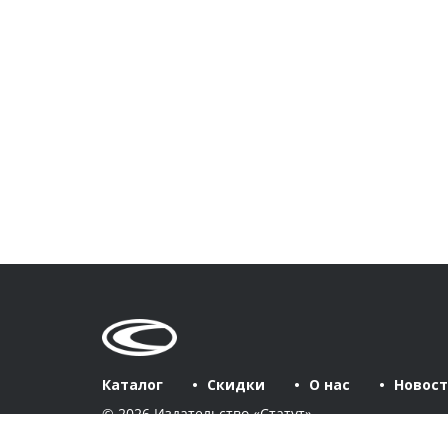
Каталог
Скидки
О нас
Новос
© 2026 Издательство «Статут»