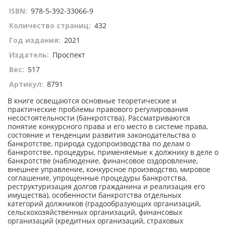
ISBN:
978-5-392-33066-9
Количество страниц:
432
Год издания:
2021
Издатель:
Проспект
Вес:
517
Артикул:
8791
В книге освещаются основные теоретические и
практические проблемы правового регулирования
несостоятельности (банкротства). Рассматриваются
понятие конкурсного права и его место в системе права,
состояние и тенденции развития законодательства о
банкротстве, природа судопроизводства по делам о
банкротстве, процедуры, применяемые к должнику в деле о
банкротстве (наблюдение, финансовое оздоровление,
внешнее управление, конкурсное производство, мировое
соглашение, упрощенные процедуры банкротства,
реструктуризация долгов гражданина и реализация его
имущества), особенности банкротства отдельных
категорий должников (градообразующих организаций,
сельскохозяйственных организаций, финансовых
организаций (кредитных организаций, страховых