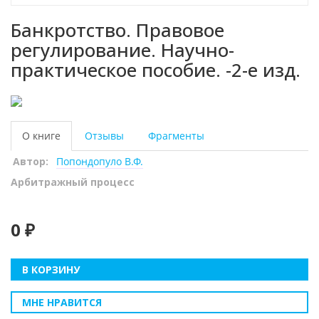
Банкротство. Правовое
регулирование. Научно-
практическое пособие. -2-е изд.
О книге
Отзывы
Фрагменты
Автор:
Попондопуло В.Ф.
Арбитражный процесс
0 ₽
В КОРЗИНУ
МНЕ НРАВИТСЯ