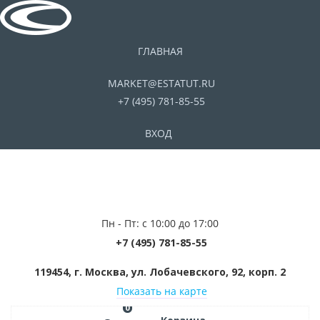
ГЛАВНАЯ
MARKET@ESTATUT.RU
+7 (495) 781-85-55
ВХОД
Пн - Пт: с 10:00 до 17:00
+7 (495) 781-85-55
119454, г. Москва, ул. Лобачевского, 92, корп. 2
Показать на карте
0