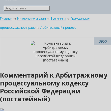
Главная
→
Интернет-магазин
→
Все книги
→
Гражданско-
процессуальное право
→
Арбитражный процесс
Новинка
3950
Нет в наличии
Комментарий к Арбитражному
процессуальному кодексу
Российской Федерации
(постатейный)