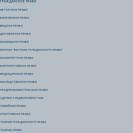
ГРАЖДАНСКОЕ ПРАВО
АВТОРСКОЕ ПРАВО
БАНКОВСКОЕ ПРАВО
ВЕЩНОЕ ПРАВО
ДОГОВОРНОЕ ПРАВО
ЖИЛИЩНОЕ ПРАВО
ЖУРНАЛ "ВЕСТНИК ГРАЖДАНСКОГО ПРАВА"
КОНКУРЕНТНОЕ ПРАВО
КОРПОРАТИВНОЕ ПРАВО
МЕДИЦИНСКОЕ ПРАВО
НАСЛЕДСТВЕННОЕ ПРАВО
ПРЕДПРИНИМАТЕЛЬСКОЕ ПРАВО
СДЕЛКИ С НЕДВИЖИМОСТЬЮ
СЕМЕЙНОЕ ПРАВО
СПОРТИВНОЕ ПРАВО
ТЕОРИЯ ГРАЖДАНСКОГО ПРАВА
ТЕОРИЯ ПРАВА