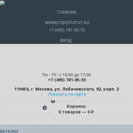
ГЛАВНАЯ
MARKET@ESTATUT.RU
+7 (495) 781-85-55
ВХОД
Пн - Пт: с 10:00 до 17:00
+7 (495) 781-85-55
119454, г. Москва, ул. Лобачевского, 92, корп. 2
Показать на карте
0
Корзина
0
0
товаров —
0
₽
КАТАЛОГ