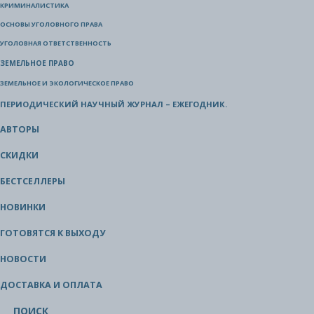
КРИМИНАЛИСТИКА
ОСНОВЫ УГОЛОВНОГО ПРАВА
УГОЛОВНАЯ ОТВЕТСТВЕННОСТЬ
ЗЕМЕЛЬНОЕ ПРАВО
ЗЕМЕЛЬНОЕ И ЭКОЛОГИЧЕСКОЕ ПРАВО
ПЕРИОДИЧЕСКИЙ НАУЧНЫЙ ЖУРНАЛ – ЕЖЕГОДНИК.
АВТОРЫ
СКИДКИ
БЕСТСЕЛЛЕРЫ
НОВИНКИ
ГОТОВЯТСЯ К ВЫХОДУ
НОВОСТИ
ДОСТАВКА И ОПЛАТА
ПОИСК