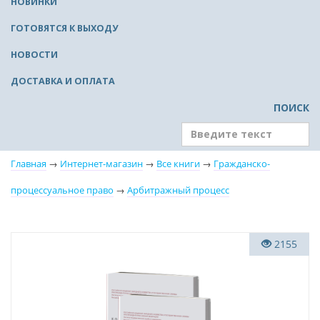
НОВИНКИ
ГОТОВЯТСЯ К ВЫХОДУ
НОВОСТИ
ДОСТАВКА И ОПЛАТА
ПОИСК
Главная
→
Интернет-магазин
→
Все книги
→
Гражданско-
процессуальное право
→
Арбитражный процесс
Новинка
2155
Бестселлер
Нет в наличии