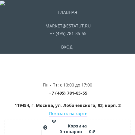
ГЛАВНАЯ
MARKET@ESTATUT.RU
+7 (495) 781-85-55
ВХОД
Пн - Пт: с 10:00 до 17:00
+7 (495) 781-85-55
119454, г. Москва, ул. Лобачевского, 92, корп. 2
Показать на карте
0
Корзина
0
0
товаров —
0
₽