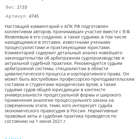
Вес:
2133
Артикул:
4745
Настоящий комментарий к АПК РФ подготовлен
коллективом авторов, принимавших участие вместе с В.Ф.
Яковлевым в его создании, а также судьями, в том числе
находящимися в отставке, известными учеными-
процессуалистами и практикующими юристами.
Комментарий содержит детальный анализ новейшего
законодательства об арбитражном судопроизводстве и
актуальной судебной практики. Рекомендуется судьям
арбитражной системы, специалистам в области
цивилистического процесса и корпоративного права. Он
может быть востребован профессорско-преподавательским
составом и студентами юридических вузов, а также
судьями судов общей юрисдикции в контексте
универсальности процессуальной формы и широкого
применения аналогии процессуального закона на
современном этапе, теми, кого интересует судьба
экономического правосудия в России. Нормативные
правовые акты и судебная практика приводятся по
состоянию на 1 июня 2021 г.