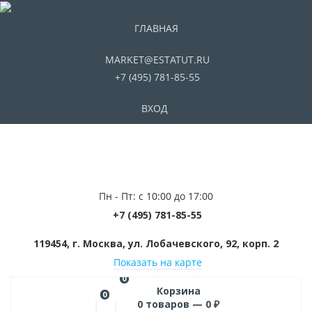
ГЛАВНАЯ
MARKET@ESTATUT.RU
+7 (495) 781-85-55
ВХОД
Пн - Пт: с 10:00 до 17:00
+7 (495) 781-85-55
119454, г. Москва, ул. Лобачевского, 92, корп. 2
Показать на карте
0
Корзина
0
0
товаров —
0
₽