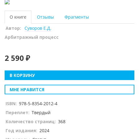
О книге
Отзывы
Фрагменты
Автор:
Суворов Е.Д.
Арбитражный процесс
2 590 ₽
В КОРЗИНУ
МНЕ НРАВИТСЯ
ISBN:
978-5-8354-2012-4
Переплет:
Твердый
Количество страниц:
368
Год издания:
2024